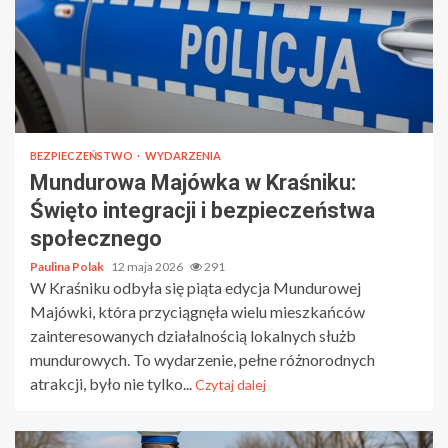
BEZPIECZEŃSTWO
WYDARZENIA
Mundurowa Majówka w Kraśniku:
Święto integracji i bezpieczeństwa
społecznego
Paulina Polak
12 maja 2026
291
W Kraśniku odbyła się piąta edycja Mundurowej
Majówki, która przyciągnęła wielu mieszkańców
zainteresowanych działalnością lokalnych służb
mundurowych. To wydarzenie, pełne różnorodnych
atrakcji, było nie tylko...
Czytaj dalej