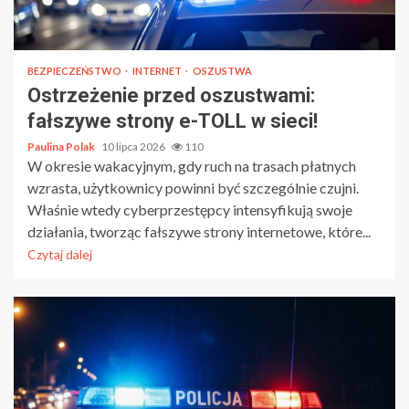
BEZPIECZEŃSTWO
INTERNET
OSZUSTWA
Ostrzeżenie przed oszustwami:
fałszywe strony e-TOLL w sieci!
Paulina Polak
10 lipca 2026
110
W okresie wakacyjnym, gdy ruch na trasach płatnych
wzrasta, użytkownicy powinni być szczególnie czujni.
Właśnie wtedy cyberprzestępcy intensyfikują swoje
działania, tworząc fałszywe strony internetowe, które...
Czytaj dalej