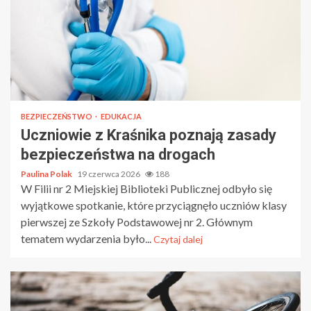
BEZPIECZEŃSTWO
EDUKACJA
Uczniowie z Kraśnika poznają zasady
bezpieczeństwa na drogach
Paulina Polak
19 czerwca 2026
188
W Filii nr 2 Miejskiej Biblioteki Publicznej odbyło się
wyjątkowe spotkanie, które przyciągnęło uczniów klasy
pierwszej ze Szkoły Podstawowej nr 2. Głównym
tematem wydarzenia było...
Czytaj dalej