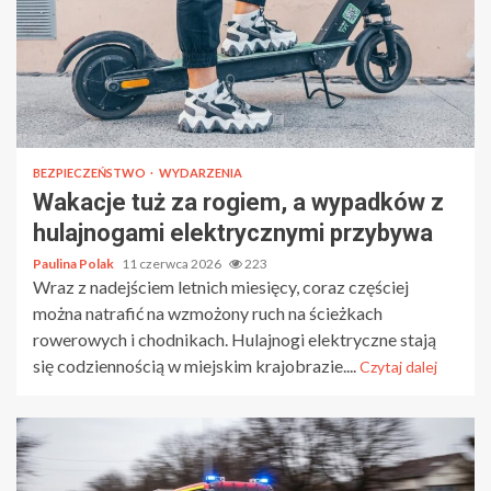
BEZPIECZEŃSTWO
WYDARZENIA
Wakacje tuż za rogiem, a wypadków z
hulajnogami elektrycznymi przybywa
Paulina Polak
11 czerwca 2026
223
Wraz z nadejściem letnich miesięcy, coraz częściej
można natrafić na wzmożony ruch na ścieżkach
rowerowych i chodnikach. Hulajnogi elektryczne stają
się codziennością w miejskim krajobrazie....
Czytaj dalej