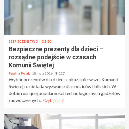
BEZPIECZEŃSTWO
DZIECI
Bezpieczne prezenty dla dzieci –
rozsądne podejście w czasach
Komunii Świętej
Paulina Polak
18 maja 2026
227
Wybór prezentów dla dzieci z okazji pierwszej Komunii
Świętej to nie lada wyzwanie dla rodziców i bliskich. W
dobie rosnącej popularności technologicznych gadżetów
i nowoczesnych...
Czytaj dalej