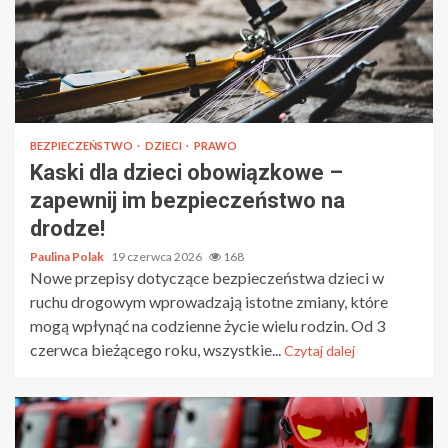
BEZPIECZEŃSTWO
DZIECI
PRAWO
Kaski dla dzieci obowiązkowe –
zapewnij im bezpieczeństwo na
drodze!
Paulina Polak
19 czerwca 2026
168
Nowe przepisy dotyczące bezpieczeństwa dzieci w
ruchu drogowym wprowadzają istotne zmiany, które
mogą wpłynąć na codzienne życie wielu rodzin. Od 3
czerwca bieżącego roku, wszystkie...
Czytaj dalej