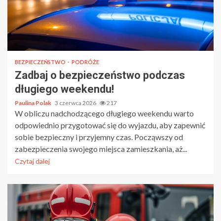
BEZPIECZEŃSTWO
PODRÓŻE
Zadbaj o bezpieczeństwo podczas
długiego weekendu!
Paulina Polak
3 czerwca 2026
217
W obliczu nadchodzącego długiego weekendu warto
odpowiednio przygotować się do wyjazdu, aby zapewnić
sobie bezpieczny i przyjemny czas. Począwszy od
zabezpieczenia swojego miejsca zamieszkania, aż...
Czytaj dalej