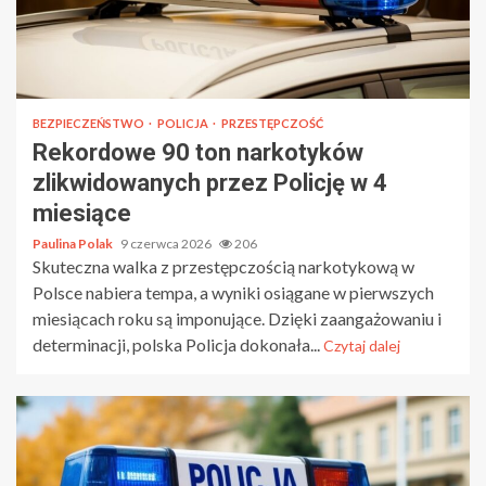
BEZPIECZEŃSTWO
POLICJA
PRZESTĘPCZOŚĆ
Rekordowe 90 ton narkotyków
zlikwidowanych przez Policję w 4
miesiące
Paulina Polak
9 czerwca 2026
206
Skuteczna walka z przestępczością narkotykową w
Polsce nabiera tempa, a wyniki osiągane w pierwszych
miesiącach roku są imponujące. Dzięki zaangażowaniu i
determinacji, polska Policja dokonała...
Czytaj dalej