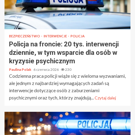
BEZPIECZEŃSTWO
INTERWENCJE
POLICJA
Policja na froncie: 20 tys. interwencji
dziennie, w tym wsparcie dla osób w
kryzysie psychicznym
Paulina Polak
6 czerwca 2026
230
Codzienna praca policji wiąże się z wieloma wyzwaniami,
ale jednym z najbardziej wymagających zadań są
interwencje dotyczące osób z zaburzeniami
psychicznymi oraz tych, którzy znajdują...
Czytaj dalej