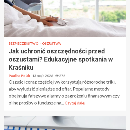
BEZPIECZEŃSTWO
OSZUSTWA
Jak uchronić oszczędności przed
oszustami? Edukacyjne spotkania w
Kraśniku
Paulina Polak
13 maja 2026
276
Oszuści coraz częściej wykorzystują różnorodne triki,
aby wyłudzić pieniądze od ofiar. Popularne metody
obejmują fałszywe alarmy o zagrożeniu finansowym czy
pilne prośby o fundusze na...
Czytaj dalej