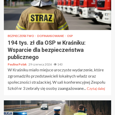
BEZPIECZEŃSTWO
DOFINANSOWANIE
OSP
194 tys. zł dla OSP w Kraśniku:
Wsparcie dla bezpieczeństwa
publicznego
Paulina Polak
29 czerwca 2026
143
W Kraśniku miało miejsce uroczyste wydarzenie, które
zgromadziło przedstawicieli lokalnych władz oraz
społeczności strażackiej. W sali konferencyjnej Zespołu
Szkół nr 3 zebrały się osoby zaangażowane...
Czytaj dalej