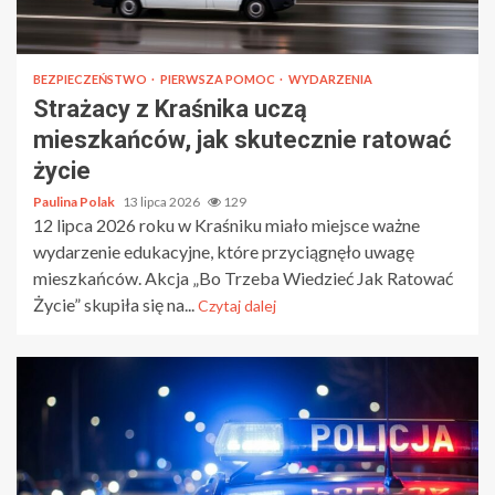
BEZPIECZEŃSTWO
PIERWSZA POMOC
WYDARZENIA
Strażacy z Kraśnika uczą
mieszkańców, jak skutecznie ratować
życie
Paulina Polak
13 lipca 2026
129
12 lipca 2026 roku w Kraśniku miało miejsce ważne
wydarzenie edukacyjne, które przyciągnęło uwagę
mieszkańców. Akcja „Bo Trzeba Wiedzieć Jak Ratować
Życie” skupiła się na...
Czytaj dalej