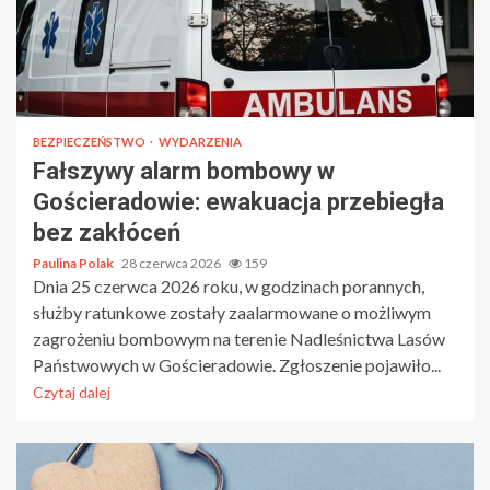
BEZPIECZEŃSTWO
WYDARZENIA
Fałszywy alarm bombowy w
Gościeradowie: ewakuacja przebiegła
bez zakłóceń
Paulina Polak
28 czerwca 2026
159
Dnia 25 czerwca 2026 roku, w godzinach porannych,
służby ratunkowe zostały zaalarmowane o możliwym
zagrożeniu bombowym na terenie Nadleśnictwa Lasów
Państwowych w Gościeradowie. Zgłoszenie pojawiło...
Czytaj dalej