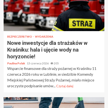
BEZPIECZEŃSTWO
WYDARZENIA
Nowe inwestycje dla strażaków w
Kraśniku: hala i ujęcie wody na
horyzoncie!
Paulina Polak
13 czerwca 2026
205
Wsparcie finansowe dla straży pożarnej w Kraśniku 11
czerwca 2026 roku w Lublinie, w siedzibie Komendy
Miejskiej Państwowej Straży Pożarnej, miało miejsce
uroczyste podpisanie umów...
Czytaj dalej