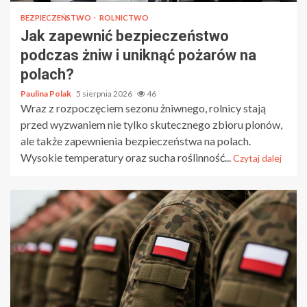
BEZPIECZEŃSTWO
ROLNICTWO
Jak zapewnić bezpieczeństwo
podczas żniw i uniknąć pożarów na
polach?
Paulina Polak
5 sierpnia 2026
46
Wraz z rozpoczęciem sezonu żniwnego, rolnicy stają
przed wyzwaniem nie tylko skutecznego zbioru plonów,
ale także zapewnienia bezpieczeństwa na polach.
Wysokie temperatury oraz sucha roślinność...
Czytaj dalej