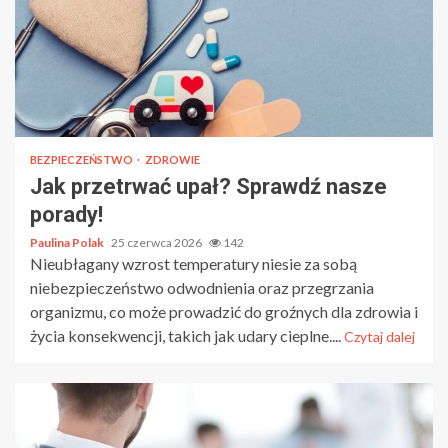
BEZPIECZEŃSTWO
ZDROWIE
Jak przetrwać upał? Sprawdź nasze
porady!
Paulina Polak
25 czerwca 2026
142
Nieubłagany wzrost temperatury niesie za sobą
niebezpieczeństwo odwodnienia oraz przegrzania
organizmu, co może prowadzić do groźnych dla zdrowia i
życia konsekwencji, takich jak udary cieplne....
Czytaj dalej