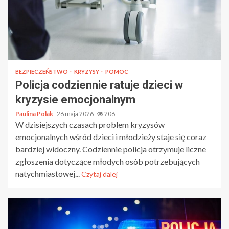
BEZPIECZEŃSTWO
KRYZYSY
POMOC
Policja codziennie ratuje dzieci w
kryzysie emocjonalnym
Paulina Polak
26 maja 2026
206
W dzisiejszych czasach problem kryzysów
emocjonalnych wśród dzieci i młodzieży staje się coraz
bardziej widoczny. Codziennie policja otrzymuje liczne
zgłoszenia dotyczące młodych osób potrzebujących
natychmiastowej...
Czytaj dalej