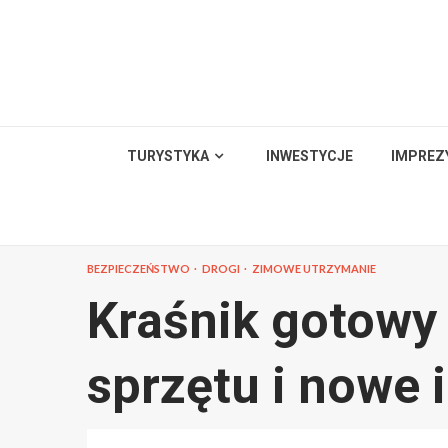
Skip
to
content
TURYSTYKA
INWESTYCJE
IMPREZ
BEZPIECZEŃSTWO
DROGI
ZIMOWE UTRZYMANIE
Kraśnik gotowy 
sprzętu i nowe