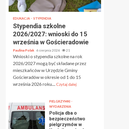
EDUKACJA
STYPENDIA
Stypendia szkolne
2026/2027: wnioski do 15
września w Gościeradowie
Paulina Polak
6 sierpnia 2026
21
Wnioski o stypendia szkolne na rok
2026/2027 mogą być składane przez
mieszkańców w Urzędzie Gminy
Gościeradów w okresie od 1 do 15
września 2026 roku....
Czytaj dalej
PIELGRZYMKI
WYDARZENIA
Policja dba o
bezpieczeństwo
pielgrzymów w