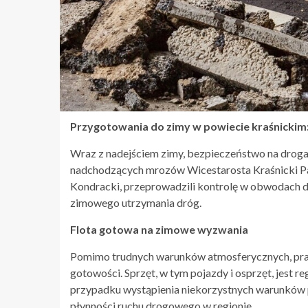
Przygotowania do zimy w powiecie kraśnickim
Wraz z nadejściem zimy, bezpieczeństwo na drogac
nadchodzących mrozów Wicestarosta Kraśnicki Pa
Kondracki, przeprowadzili kontrolę w obwodach d
zimowego utrzymania dróg.
Flota gotowa na zimowe wyzwania
Pomimo trudnych warunków atmosferycznych, pra
gotowości. Sprzęt, w tym pojazdy i osprzęt, jest 
przypadku wystąpienia niekorzystnych warunków p
płynności ruchu drogowego w regionie.