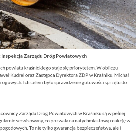
: Inspekcja Zarządu Dróg Powiatowych
h powiatu kraśnickiego staje się priorytetem. W obliczu
weł Kudrel oraz Zastępca Dyrektora ZDP w Kraśniku, Michał
rogowych. Ich celem było sprawdzenie gotowości sprzętu do
cownicy Zarządu Dróg Powiatowych w Kraśniku są w pełnej
regularnie serwisowany, co pozwala na natychmiastową reakcję w
ogodowych. To nie tylko gwarancja bezpieczeństwa, ale i