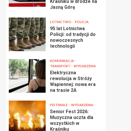
Kraśniku w drodze na
Jasną Górę
LOTNICTWO
POLICJA
95 lat Lotnictwa
Policji: od tradycji do
nowoczesnych
technologii
KOMUNIKACJA
TRANSPORT
WYDARZENIA
Elektryczna
rewolucja w Stróży
Wapiennej: nowa era
na trasie 2A
FESTIWALE
WYDARZENIA
Senior Fest 2026:
Muzyczna uczta dla
wszystkich w
Kraśniku