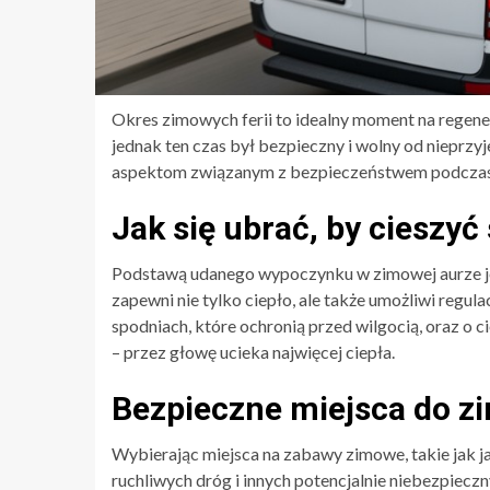
Okres zimowych ferii to idealny moment na regene
jednak ten czas był bezpieczny i wolny od nieprzy
aspektom związanym z bezpieczeństwem podczas
Jak się ubrać, by cieszyć
Podstawą udanego wypoczynku w zimowej aurze je
zapewni nie tylko ciepło, ale także umożliwi regul
spodniach, które ochronią przed wilgocią, oraz o 
– przez głowę ucieka najwięcej ciepła.
Bezpieczne miejsca do 
Wybierając miejsca na zabawy zimowe, takie jak ja
ruchliwych dróg i innych potencjalnie niebezpiecz