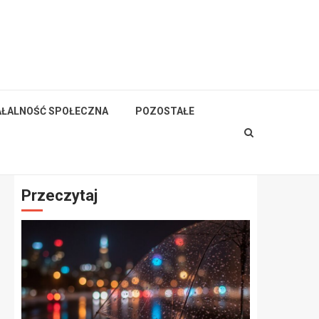
AŁALNOŚĆ SPOŁECZNA
POZOSTAŁE
Przeczytaj