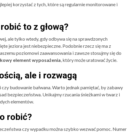
epiej korzystać z tych, które są regularnie monitorowane i
 robić to z głową?
ej, ale tylko wtedy, gdy odbywa się na sprawdzonych
te jeziora jest niebezpieczne. Podobnie rzecz się ma z
naszemu poziomowi zaawansowania i zawsze stosujmy się do
zkowy element wyposażenia
, który może uratować życie.
ścią, ale i rozwagą
ki czy budowanie bałwana. Warto jednak pamiętać, by zabawy
sad bezpieczeństwa. Unikajmy rzucania śnieżkami w twarz i
ardych elementów.
o robić?
ezpieczeństwa czy wypadku można szybko wezwać pomoc. Numer