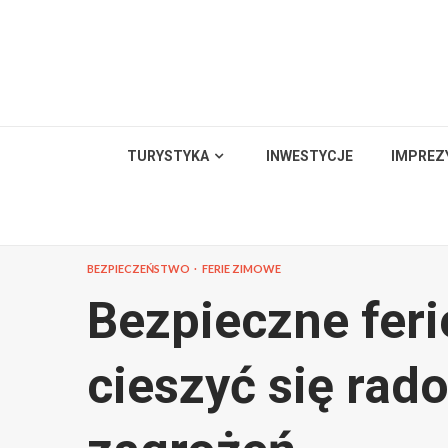
Skip
to
content
TURYSTYKA
INWESTYCJE
IMPREZ
BEZPIECZEŃSTWO
FERIE ZIMOWE
Bezpieczne feri
cieszyć się rado