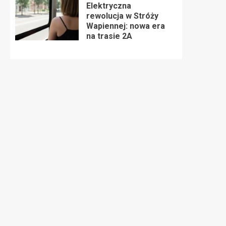
Elektryczna
rewolucja w Stróży
Wapiennej: nowa era
na trasie 2A