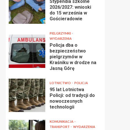
Stypendia szkolne
2026/2027: wnioski
do 15 września w
Gościeradowie
PIELGRZYMKI
WYDARZENIA
Policja dba o
bezpieczeństwo
pielgrzymów w
Kraśniku w drodze na
Jasną Górę
LOTNICTWO
POLICJA
95 lat Lotnictwa
Policji: od tradycji do
nowoczesnych
technologii
KOMUNIKACJA
TRANSPORT
WYDARZENIA