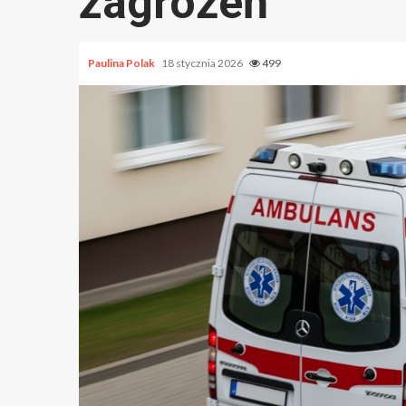
zagrożeń
Paulina Polak
18 stycznia 2026
499