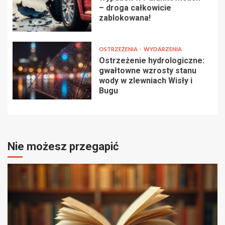
– droga całkowicie
zablokowana!
OSTRZEŻENIA
WYDARZENIA
Ostrzeżenie hydrologiczne:
gwałtowne wzrosty stanu
wody w zlewniach Wisły i
Bugu
Nie możesz przegapić