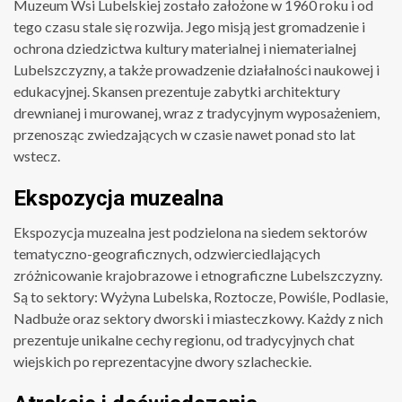
Muzeum Wsi Lubelskiej zostało założone w 1960 roku i od
tego czasu stale się rozwija. Jego misją jest gromadzenie i
ochrona dziedzictwa kultury materialnej i niematerialnej
Lubelszczyzny, a także prowadzenie działalności naukowej i
edukacyjnej. Skansen prezentuje zabytki architektury
drewnianej i murowanej, wraz z tradycyjnym wyposażeniem,
przenosząc zwiedzających w czasie nawet ponad sto lat
wstecz.
Ekspozycja muzealna
Ekspozycja muzealna jest podzielona na siedem sektorów
tematyczno-geograficznych, odzwierciedlających
zróżnicowanie krajobrazowe i etnograficzne Lubelszczyzny.
Są to sektory: Wyżyna Lubelska, Roztocze, Powiśle, Podlasie,
Nadbuże oraz sektory dworski i miasteczkowy. Każdy z nich
prezentuje unikalne cechy regionu, od tradycyjnych chat
wiejskich po reprezentacyjne dwory szlacheckie.