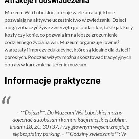
Atrakcje i doświadczenia
Muzeum Wsi Lubelskiej oferuje wiele atrakcji, które
pozwalają na aktywne uczestnictwo w zwiedzaniu. Dzieci
mogą zobaczyć żywe zwierzęta gospodarskie, takie jak kury,
kozły czy konie, co pozwala im na lepsze zrozumienie
codziennego życia na wsi. Muzeum organizuje również
warsztaty i imprezy edukacyjne, które są idealne dla dzieci i
dorosłych. Podczas wizyty można skosztować tradycyjnych
potraw w karczmie na terenie muzeum.
Informacje praktyczne
– **Dojazd**: Do Muzeum Wsi Lubelskiej można
dojechać autobusami komunikacji miejskiej Lublina,
liniami 18, 20, 30 i 37. Przy głównym wejściu znajduje
się bezpłatny parking. – **Godziny zwiedzania**: W