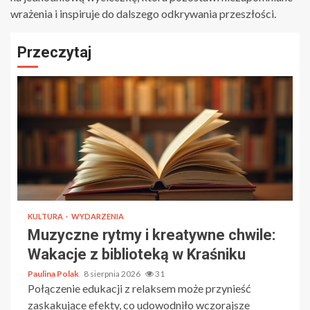
wrażenia i inspiruje do dalszego odkrywania przeszłości.
Przeczytaj
KULTURA
WYDARZENIA
Muzyczne rytmy i kreatywne chwile:
Wakacje z biblioteką w Kraśniku
Paulina Polak
8 sierpnia 2026
31
Połączenie edukacji z relaksem może przynieść
zaskakujące efekty, co udowodniło wczorajsze