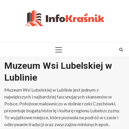
Skip
to
content
PRIMARY
MENU
Muzeum Wsi Lubelskiej w
Lublinie
Muzeum Wsi Lubelskiej w Lublinie jest jednym z
największych i najbardziej fascynujących skansenów w
Polsce. Położone malowniczo w dolinie rzeki Czechówki,
prezentuje bogatą historię i kulturę regionu Lubelszczyzny.
To wyjątkowe miejsce, które pozwala na podróż w czasie i
odkrywanie tradycji oraz zwyczajów minionych epok.