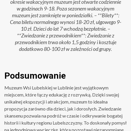
okresie wakacyjnym muzeum jest otwarte codziennie
w godzinach 9-18. Poza sezonem wakacyjnym
muzeum jest zamknięte w poniedziałki. – **Bilety**:
Cena biletu normalnego wynosi 18-20 zł, ulgowego 9-
10 zł. Dzieci do lat 7 wchodzą bezpłatnie. –
**Zwiedzanie z przewodnikiem**: Zwiedzanie z
przewodnikiem trwa około 1,5 godziny i kosztuje
dodatkowo 80-100 zł w zależności od grupy.
Podsumowanie
Muzeum Wsi Lubelskiej w Lublinie jest wyjątkowym
miejscem, które łączy edukację z rozrywką. Dzięki swojej
unikalnej ekspozycji i atrakcjom, muzeum to idealna
propozycja zarówno dla dzieci, jak i dorosłych. Zwiedzanie
skansenu pozwala na podróż w czasie i odkrywanie bogatej
historii i kultury regionu Lubelszczyzny. To doskonały pomysł
na jednodniową wycieczkę, która pozostawi niezapomniane