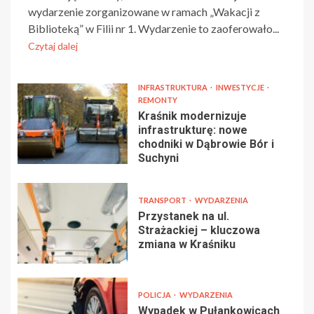
wydarzenie zorganizowane w ramach „Wakacji z
Biblioteką” w Filii nr 1. Wydarzenie to zaoferowało...
Czytaj dalej
INFRASTRUKTURA
INWESTYCJE
REMONTY
Kraśnik modernizuje
infrastrukturę: nowe
chodniki w Dąbrowie Bór i
Suchyni
TRANSPORT
WYDARZENIA
Przystanek na ul.
Strażackiej – kluczowa
zmiana w Kraśniku
POLICJA
WYDARZENIA
Wypadek w Pułankowicach