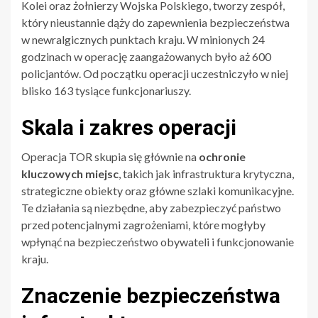
Kolei oraz żołnierzy Wojska Polskiego, tworzy zespół,
który nieustannie dąży do zapewnienia bezpieczeństwa
w newralgicznych punktach kraju. W minionych 24
godzinach w operację zaangażowanych było aż 600
policjantów. Od początku operacji uczestniczyło w niej
blisko 163 tysiące funkcjonariuszy.
Skala i zakres operacji
Operacja TOR skupia się głównie na
ochronie
kluczowych miejsc
, takich jak infrastruktura krytyczna,
strategiczne obiekty oraz główne szlaki komunikacyjne.
Te działania są niezbędne, aby zabezpieczyć państwo
przed potencjalnymi zagrożeniami, które mogłyby
wpłynąć na bezpieczeństwo obywateli i funkcjonowanie
kraju.
Znaczenie bezpieczeństwa