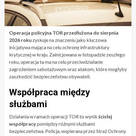
Operacja policyjna TOR przedłużona do sierpnia
2026 roku
zyskuje na znaczeniu jako kluczowa
inicjatywa mająca na celu ochronę infrastruktury
krytycznej w kraju. Zainicjowana w listopadzie zeszłego
roku, operacja ta ma na celu przeciwdziałanie
zagrożeniom sabotażowym oraz atakom, które mogłyby
zaszkodzić bezpieczeństwu obywateli.
Współpraca między
służbami
Działania w ramach operacji TOR to wynik
ścisłej
współpracy
pomiędzy różnymi służbami
bezpieczeństwa. Policja, wspierana przez Straż Ochrony