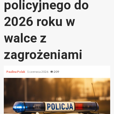
policyjnego do
2026 roku w
walce z
zagrożeniami
Paulina Polak
1 czerwca 2026
209