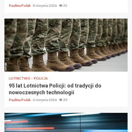
Paulina Polak
8 sierpnia 2026
35
LOTNICTWO
POLICJA
95 lat Lotnictwa Policji: od tradycji do
nowoczesnych technologii
Paulina Polak
6 sierpnia 2026
39