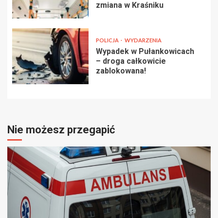
zmiana w Kraśniku
POLICJA
WYDARZENIA
Wypadek w Pułankowicach
– droga całkowicie
zablokowana!
Nie możesz przegapić