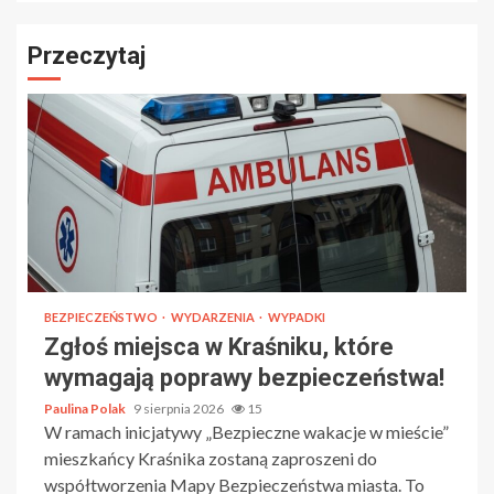
Przeczytaj
BEZPIECZEŃSTWO
WYDARZENIA
WYPADKI
Zgłoś miejsca w Kraśniku, które
wymagają poprawy bezpieczeństwa!
Paulina Polak
9 sierpnia 2026
15
W ramach inicjatywy „Bezpieczne wakacje w mieście”
mieszkańcy Kraśnika zostaną zaproszeni do
współtworzenia Mapy Bezpieczeństwa miasta. To