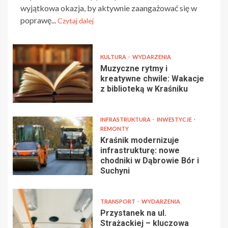
wyjątkowa okazja, by aktywnie zaangażować się w
poprawę...
Czytaj dalej
KULTURA
WYDARZENIA
Muzyczne rytmy i
kreatywne chwile: Wakacje
z biblioteką w Kraśniku
INFRASTRUKTURA
INWESTYCJE
REMONTY
Kraśnik modernizuje
infrastrukturę: nowe
chodniki w Dąbrowie Bór i
Suchyni
TRANSPORT
WYDARZENIA
Przystanek na ul.
Strażackiej – kluczowa