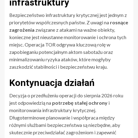
infrastruktury
Bezpieczeństwo infrastruktury krytycznej jest jednym z
priorytetów współczesnych państw. Z uwagi na
rosnące
zagrożenia
związane z atakami na ważne obiekty,
konieczne jest nieustanne monitorowanie i ochrona tych
miejsc. Operacja TOR odgrywa kluczową rolę w
zapobieganiu potencjalnym aktom sabotażu oraz
minimalizowaniu ryzyka ataków, które mogłyby
zaszkodzić stabilności i bezpieczeństwu kraju.
Kontynuacja działań
Decyzja o przedłużeniu operacji do sierpnia 2026 roku
jest odpowiedzią na
potrzebę stałej ochrony
i
monitorowania infrastruktury krytycznej.
Długoterminowe planowanie i współpraca między
różnymi służbami bezpieczeństwa są niezbędne, aby
skutecznie przeciwdziałać zagrożeniom i zapewnić