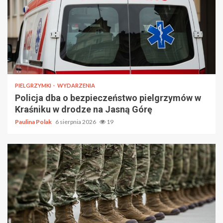
PIELGRZYMKI
WYDARZENIA
Policja dba o bezpieczeństwo pielgrzymów w
Kraśniku w drodze na Jasną Górę
Paulina Polak
6 sierpnia 2026
19