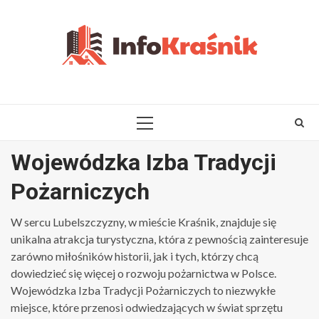
Skip
to
content
PRIMARY
MENU
Wojewódzka Izba Tradycji
Pożarniczych
W sercu Lubelszczyzny, w mieście Kraśnik, znajduje się
unikalna atrakcja turystyczna, która z pewnością zainteresuje
zarówno miłośników historii, jak i tych, którzy chcą
dowiedzieć się więcej o rozwoju pożarnictwa w Polsce.
Wojewódzka Izba Tradycji Pożarniczych to niezwykłe
miejsce, które przenosi odwiedzających w świat sprzętu