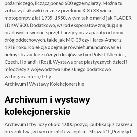
pożarniczego, liczącą ponad 600 egzemplarzy. Można tu
zobaczyć sikawki ręczne z przełomu XIX i XX wieku,
motopompy z lat 1935–1958, w tym takie marki jak FLADER
i DKW 800. Dodatkowo, wśród eksponatów znajdują się
prądownice wodne, sprzęt burzący oraz aparaty ochrony
dróg oddechowych, takie jak MC-39 czy Hares-Atmer z
1918 roku. Kolekcja obejmuje również umundurowanie i
hełmy strażackie z różnych krajów, w tym Polski, Niemiec,
Czech, Holandii i Rosji. Wystawa prac plastycznych dzieci i
młodzieży z województwa lubelskiego dodatkowo
wzbogaca ofertę Izby.
Archiwum i Wystawy Kolekcjonerskie
Archiwum i wystawy
kolekcjonerskie
Archiwum Izby liczy około 1.000 pozycji publikacji z zakresu
pożarnictwa, w tym roczniki czasopism „Strażak” i „Przegląd