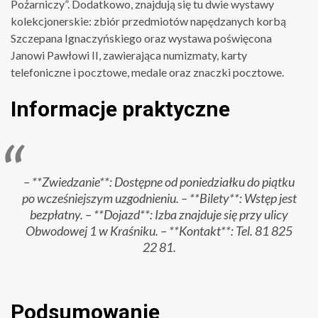
Pożarniczy”. Dodatkowo, znajdują się tu dwie wystawy
kolekcjonerskie: zbiór przedmiotów napędzanych korbą
Szczepana Ignaczyńskiego oraz wystawa poświęcona
Janowi Pawłowi II, zawierająca numizmaty, karty
telefoniczne i pocztowe, medale oraz znaczki pocztowe.
Informacje praktyczne
– **Zwiedzanie**: Dostępne od poniedziałku do piątku
po wcześniejszym uzgodnieniu. – **Bilety**: Wstęp jest
bezpłatny. – **Dojazd**: Izba znajduje się przy ulicy
Obwodowej 1 w Kraśniku. – **Kontakt**: Tel. 81 825
22 81.
Podsumowanie