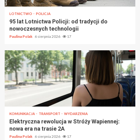
LOTNICTWO
POLICJA
95 lat Lotnictwa Policji: od tradycji do
nowoczesnych technologii
Paulina Polak
6 sierpnia 2026
17
KOMUNIKACJA
TRANSPORT
WYDARZENIA
Elektryczna rewolucja w Stróży Wapiennej:
nowa era na trasie 2A
Paulina Polak
6 sierpnia 2026
17