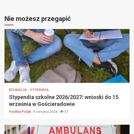
Nie możesz przegapić
EDUKACJA
STYPENDIA
Stypendia szkolne 2026/2027: wnioski do 15
września w Gościeradowie
Paulina Polak
6 sierpnia 2026
17