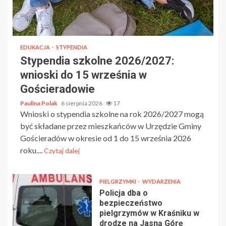
EDUKACJA
STYPENDIA
Stypendia szkolne 2026/2027:
wnioski do 15 września w
Gościeradowie
Paulina Polak
6 sierpnia 2026
17
Wnioski o stypendia szkolne na rok 2026/2027 mogą
być składane przez mieszkańców w Urzędzie Gminy
Gościeradów w okresie od 1 do 15 września 2026
roku....
Czytaj dalej
PIELGRZYMKI
WYDARZENIA
Policja dba o
bezpieczeństwo
pielgrzymów w Kraśniku w
drodze na Jasną Górę