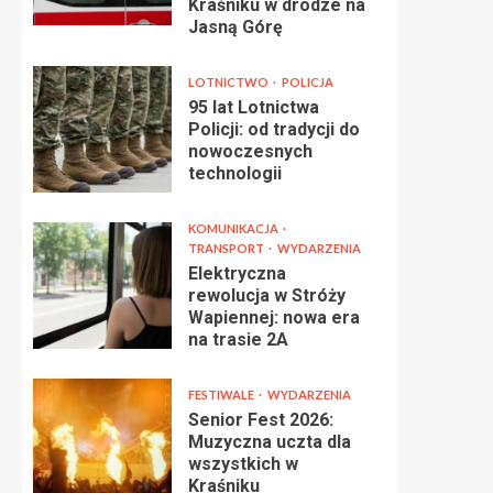
Kraśniku w drodze na
Jasną Górę
LOTNICTWO
POLICJA
95 lat Lotnictwa
Policji: od tradycji do
nowoczesnych
technologii
KOMUNIKACJA
TRANSPORT
WYDARZENIA
Elektryczna
rewolucja w Stróży
Wapiennej: nowa era
na trasie 2A
FESTIWALE
WYDARZENIA
Senior Fest 2026:
Muzyczna uczta dla
wszystkich w
Kraśniku