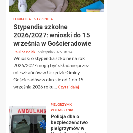
EDUKACJA
STYPENDIA
Stypendia szkolne
2026/2027: wnioski do 15
września w Gościeradowie
Paulina Polak
6 sierpnia 2026
14
Wnioski o stypendia szkolne na rok
2026/2027 mogą być składane przez
mieszkańców w Urzędzie Gminy
Gościeradów w okresie od 1 do 15
września 2026 roku....
Czytaj dalej
PIELGRZYMKI
WYDARZENIA
Policja dba o
bezpieczeństwo
pielgrzymów w