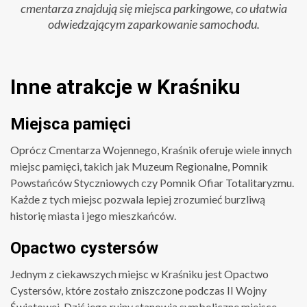
cmentarza znajdują się miejsca parkingowe, co ułatwia
odwiedzającym zaparkowanie samochodu.
Inne atrakcje w Kraśniku
Miejsca pamięci
Oprócz Cmentarza Wojennego, Kraśnik oferuje wiele innych
miejsc pamięci, takich jak Muzeum Regionalne, Pomnik
Powstańców Styczniowych czy Pomnik Ofiar Totalitaryzmu.
Każde z tych miejsc pozwala lepiej zrozumieć burzliwą
historię miasta i jego mieszkańców.
Opactwo cystersów
Jednym z ciekawszych miejsc w Kraśniku jest Opactwo
Cystersów, które zostało zniszczone podczas II Wojny
Światowej. Dziś jego ruiny stanowią symboliczne miejsce