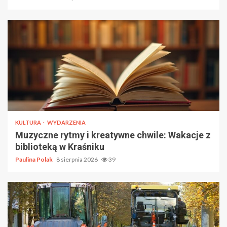
KULTURA
WYDARZENIA
Muzyczne rytmy i kreatywne chwile: Wakacje z
biblioteką w Kraśniku
Paulina Polak
8 sierpnia 2026
39