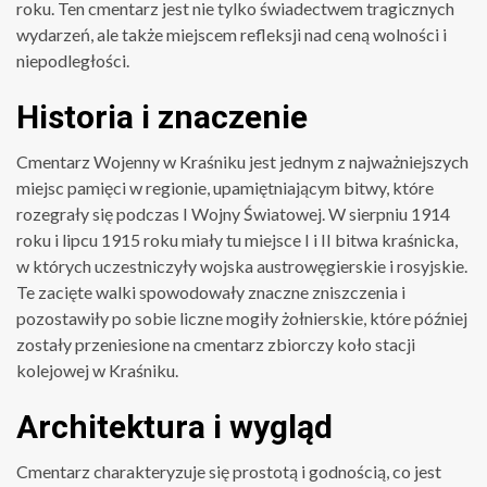
roku. Ten cmentarz jest nie tylko świadectwem tragicznych
wydarzeń, ale także miejscem refleksji nad ceną wolności i
niepodległości.
Historia i znaczenie
Cmentarz Wojenny w Kraśniku jest jednym z najważniejszych
miejsc pamięci w regionie, upamiętniającym bitwy, które
rozegrały się podczas I Wojny Światowej. W sierpniu 1914
roku i lipcu 1915 roku miały tu miejsce I i II bitwa kraśnicka,
w których uczestniczyły wojska austrowęgierskie i rosyjskie.
Te zacięte walki spowodowały znaczne zniszczenia i
pozostawiły po sobie liczne mogiły żołnierskie, które później
zostały przeniesione na cmentarz zbiorczy koło stacji
kolejowej w Kraśniku.
Architektura i wygląd
Cmentarz charakteryzuje się prostotą i godnością, co jest