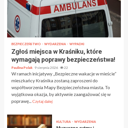
BEZPIECZEŃSTWO
WYDARZENIA
WYPADKI
Zgłoś miejsca w Kraśniku, które
wymagają poprawy bezpieczeństwa!
Paulina Polak
9 sierpnia 2026
22
W ramach inicjatywy „Bezpieczne wakacje w mieście”
mieszkańcy Kraśnika zostaną zaproszeni do
współtworzenia Mapy Bezpieczeństwa miasta. To
wyjątkowa okazja, by aktywnie zaangażować się w
poprawę...
Czytaj dalej
KULTURA
WYDARZENIA