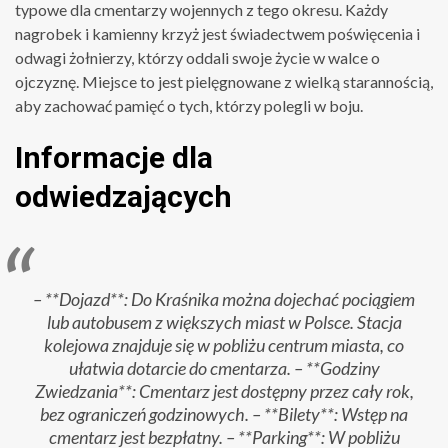
typowe dla cmentarzy wojennych z tego okresu. Każdy
nagrobek i kamienny krzyż jest świadectwem poświęcenia i
odwagi żołnierzy, którzy oddali swoje życie w walce o
ojczyznę. Miejsce to jest pielęgnowane z wielką starannością,
aby zachować pamięć o tych, którzy polegli w boju.
Informacje dla
odwiedzających
– **Dojazd**: Do Kraśnika można dojechać pociągiem
lub autobusem z większych miast w Polsce. Stacja
kolejowa znajduje się w pobliżu centrum miasta, co
ułatwia dotarcie do cmentarza. – **Godziny
Zwiedzania**: Cmentarz jest dostępny przez cały rok,
bez ograniczeń godzinowych. – **Bilety**: Wstęp na
cmentarz jest bezpłatny. – **Parking**: W pobliżu