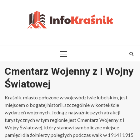
Skip
to
content
PRIMARY
MENU
Cmentarz Wojenny z I Wojny
Światowej
Kraśnik, miasto położone w województwie lubelskim, jest
miejscem o bogatej historii, szczególnie w kontekście
wydarzeń wojennych. Jedną z najważniejszych atrakcji
turystycznych w tym regionie jest Cmentarz Wojenny z I
Wojny Światowej, który stanowi symboliczne miejsce
pamięci dla żołnierzy poległych podczas walk w 1914 i 1915