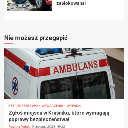
zablokowana!
Nie możesz przegapić
BEZPIECZEŃSTWO
WYDARZENIA
WYPADKI
Zgłoś miejsca w Kraśniku, które wymagają
poprawy bezpieczeństwa!
Paulina Polak
9 sierpnia 2026
22