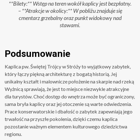
**Bilety:** Wstęp na teren wokół kaplicy jest bezpłatny.
– **Atrakcje w okolicy:** W pobliżu znajduje się
cmentarz grzebalny oraz punkt widokowy nad
stawami.
Podsumowanie
Kaplica pw. Świętej Trójcy w Stróży to wyjątkowy zabytek,
który łączy piękną architekturę z bogatą historią. Jej
unikalny kształt i malownicze położenie na skarpie nad rzeką
Wyżnicą sprawiają, że jest to miejsce niezwykle atrakcyjne
dla turystów. Choć dostęp do wnętrza może być ograniczony,
sama bryła kaplicy oraz jej otoczenie są warte odwiedzenia.
Prace konserwatorskie i dbałość o zabytek zapewniają jego
trwałość na przyszłe pokolenia, dzięki czemu kaplica
pozostanie ważnym elementem kulturowego dziedzictwa
regionu.