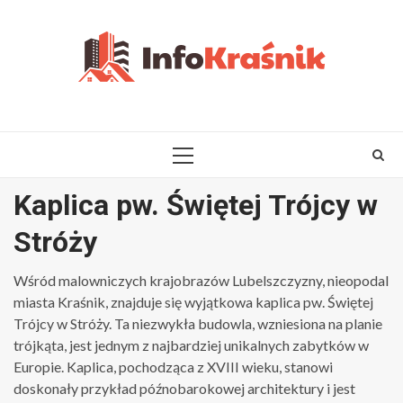
Skip
to
content
PRIMARY
MENU
Kaplica pw. Świętej Trójcy w
Stróży
Wśród malowniczych krajobrazów Lubelszczyzny, nieopodal
miasta Kraśnik, znajduje się wyjątkowa kaplica pw. Świętej
Trójcy w Stróży. Ta niezwykła budowla, wzniesiona na planie
trójkąta, jest jednym z najbardziej unikalnych zabytków w
Europie. Kaplica, pochodząca z XVIII wieku, stanowi
doskonały przykład późnobarokowej architektury i jest