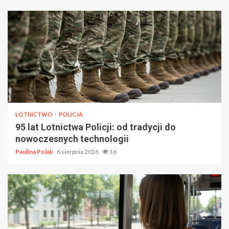
LOTNICTWO
POLICJA
95 lat Lotnictwa Policji: od tradycji do
nowoczesnych technologii
Paulina Polak
6 sierpnia 2026
16