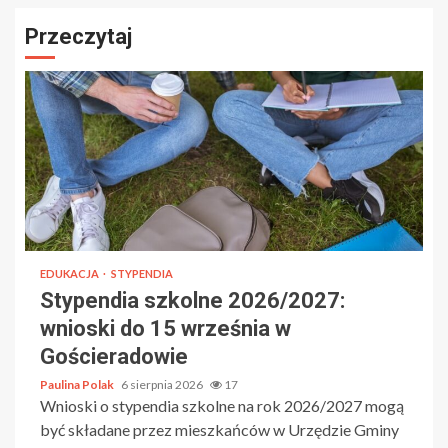
Przeczytaj
EDUKACJA
STYPENDIA
Stypendia szkolne 2026/2027:
wnioski do 15 września w
Gościeradowie
Paulina Polak
6 sierpnia 2026
17
Wnioski o stypendia szkolne na rok 2026/2027 mogą
być składane przez mieszkańców w Urzędzie Gminy