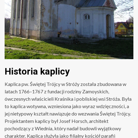
Historia kaplicy
Kaplica pw. Świętej Trójcy w Stróży została zbudowana w
latach 1766–1767 z fundacji rodziny Zamoyskich,
ówczesnych właścicieli Kraśnika i pobliskiej wsi Stróża. Była
to kaplica wotywna, wzniesiona jako wyraz wdzięczności, a
jej nietypowy kształt nawiązuje do wezwania Świętej Trójcy.
Projektantem kaplicy był Josef Horsch, architekt
pochodzący z Wiednia, który nadał budowli wyjątkowy
charakter. Kaplica służyła jako filialny kościół parafii