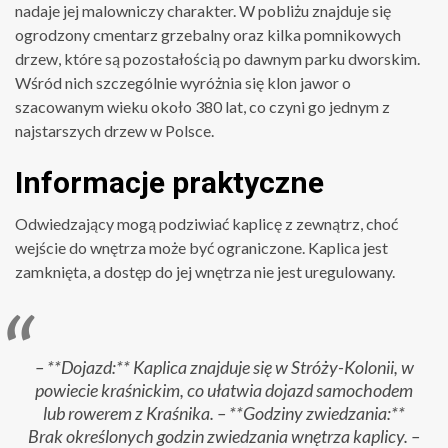
nadaje jej malowniczy charakter. W pobliżu znajduje się
ogrodzony cmentarz grzebalny oraz kilka pomnikowych
drzew, które są pozostałością po dawnym parku dworskim.
Wśród nich szczególnie wyróżnia się klon jawor o
szacowanym wieku około 380 lat, co czyni go jednym z
najstarszych drzew w Polsce.
Informacje praktyczne
Odwiedzający mogą podziwiać kaplicę z zewnątrz, choć
wejście do wnętrza może być ograniczone. Kaplica jest
zamknięta, a dostęp do jej wnętrza nie jest uregulowany.
– **Dojazd:** Kaplica znajduje się w Stróży-Kolonii, w
powiecie kraśnickim, co ułatwia dojazd samochodem
lub rowerem z Kraśnika. – **Godziny zwiedzania:**
Brak określonych godzin zwiedzania wnętrza kaplicy. –