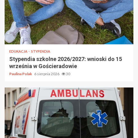
EDUKACJA
STYPENDIA
Stypendia szkolne 2026/2027: wnioski do 15
września w Gościeradowie
Paulina Polak
6 sierpnia 2026
30