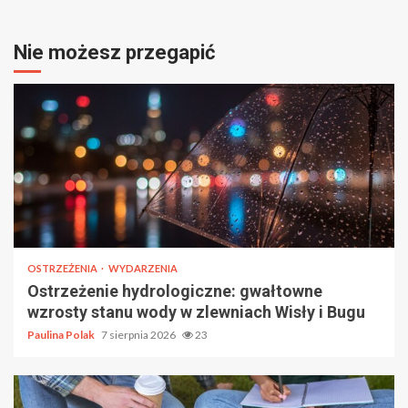
Nie możesz przegapić
OSTRZEŻENIA
WYDARZENIA
Ostrzeżenie hydrologiczne: gwałtowne
wzrosty stanu wody w zlewniach Wisły i Bugu
Paulina Polak
7 sierpnia 2026
23