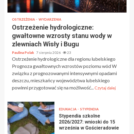
OSTRZEŻENIA
WYDARZENIA
Ostrzeżenie hydrologiczne:
gwałtowne wzrosty stanu wody w
zlewniach Wisły i Bugu
Paulina Polak
7 sierpnia 2026
23
Ostrzeżenie hydrologiczne dla regionu lubelskiego
Prognoza gwałtownych wzrostów poziomu wód W
związku z prognozowanymi intensywnymi opadami
deszczu, mieszkańcy województwa lubelskiego
powinni przygotować się na możliwość...
Czytaj dalej
EDUKACJA
STYPENDIA
Stypendia szkolne
2026/2027: wnioski do 15
września w Gościeradowie