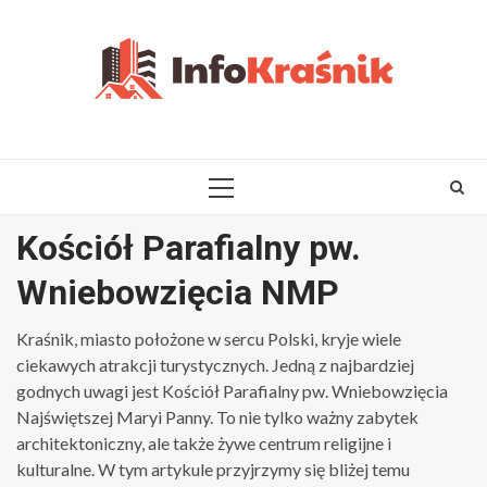
Skip
to
content
PRIMARY
MENU
Kościół Parafialny pw.
Wniebowzięcia NMP
Kraśnik, miasto położone w sercu Polski, kryje wiele
ciekawych atrakcji turystycznych. Jedną z najbardziej
godnych uwagi jest Kościół Parafialny pw. Wniebowzięcia
Najświętszej Maryi Panny. To nie tylko ważny zabytek
architektoniczny, ale także żywe centrum religijne i
kulturalne. W tym artykule przyjrzymy się bliżej temu