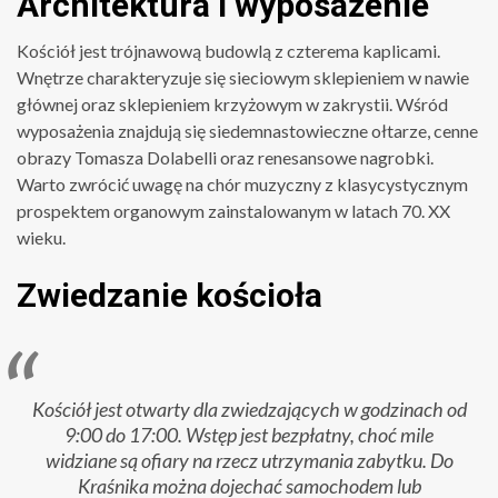
Architektura i wyposażenie
Kościół jest trójnawową budowlą z czterema kaplicami.
Wnętrze charakteryzuje się sieciowym sklepieniem w nawie
głównej oraz sklepieniem krzyżowym w zakrystii. Wśród
wyposażenia znajdują się siedemnastowieczne ołtarze, cenne
obrazy Tomasza Dolabelli oraz renesansowe nagrobki.
Warto zwrócić uwagę na chór muzyczny z klasycystycznym
prospektem organowym zainstalowanym w latach 70. XX
wieku.
Zwiedzanie kościoła
Kościół jest otwarty dla zwiedzających w godzinach od
9:00 do 17:00. Wstęp jest bezpłatny, choć mile
widziane są ofiary na rzecz utrzymania zabytku. Do
Kraśnika można dojechać samochodem lub