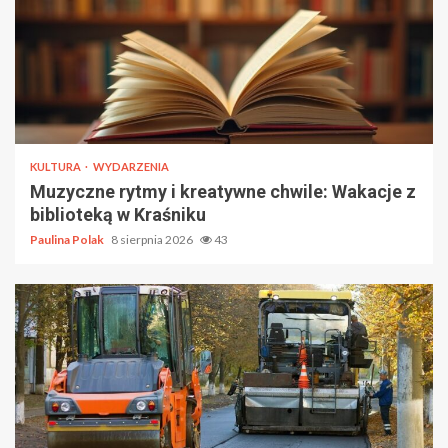
KULTURA
WYDARZENIA
Muzyczne rytmy i kreatywne chwile: Wakacje z
biblioteką w Kraśniku
Paulina Polak
8 sierpnia 2026
43