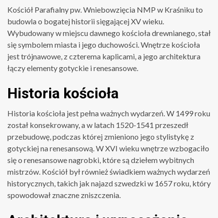
Kościół Parafialny pw. Wniebowzięcia NMP w Kraśniku to
budowla o bogatej historii sięgającej XV wieku.
Wybudowany w miejscu dawnego kościoła drewnianego, stał
się symbolem miasta i jego duchowości. Wnętrze kościoła
jest trójnawowe, z czterema kaplicami, a jego architektura
łączy elementy gotyckie i renesansowe.
Historia kościoła
Historia kościoła jest pełna ważnych wydarzeń. W 1499 roku
został konsekrowany, a w latach 1520-1541 przeszedł
przebudowę, podczas której zmieniono jego stylistykę z
gotyckiej na renesansową. W XVI wieku wnętrze wzbogaciło
się o renesansowe nagrobki, które są dziełem wybitnych
mistrzów. Kościół był również świadkiem ważnych wydarzeń
historycznych, takich jak najazd szwedzki w 1657 roku, który
spowodował znaczne zniszczenia.