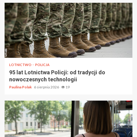
LOTNICTWO
POLICJA
95 lat Lotnictwa Policji: od tradycji do
nowoczesnych technologii
Paulina Polak
6 sierpnia 2026
19