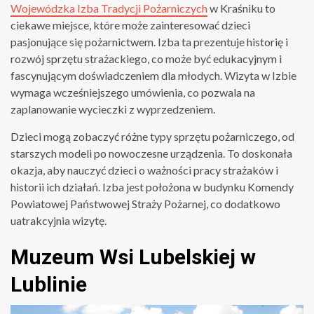
Wojewódzka Izba Tradycji Pożarniczych
w Kraśniku to
ciekawe miejsce, które może zainteresować dzieci
pasjonujące się pożarnictwem. Izba ta prezentuje historię i
rozwój sprzętu strażackiego, co może być edukacyjnym i
fascynującym doświadczeniem dla młodych. Wizyta w Izbie
wymaga wcześniejszego umówienia, co pozwala na
zaplanowanie wycieczki z wyprzedzeniem.
Dzieci mogą zobaczyć różne typy sprzętu pożarniczego, od
starszych modeli po nowoczesne urządzenia. To doskonała
okazja, aby nauczyć dzieci o ważności pracy strażaków i
historii ich działań. Izba jest położona w budynku Komendy
Powiatowej Państwowej Straży Pożarnej, co dodatkowo
uatrakcyjnia wizytę.
Muzeum Wsi Lubelskiej w
Lublinie