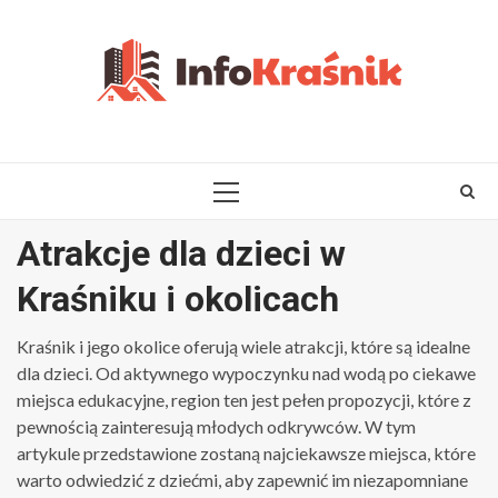
Skip
to
content
PRIMARY
MENU
Atrakcje dla dzieci w
Kraśniku i okolicach
Kraśnik i jego okolice oferują wiele atrakcji, które są idealne
dla dzieci. Od aktywnego wypoczynku nad wodą po ciekawe
miejsca edukacyjne, region ten jest pełen propozycji, które z
pewnością zainteresują młodych odkrywców. W tym
artykule przedstawione zostaną najciekawsze miejsca, które
warto odwiedzić z dziećmi, aby zapewnić im niezapomniane