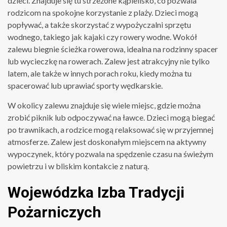
dzieci. Znajduje się tu strzeżone kąpielisko, co pozwala
rodzicom na spokojne korzystanie z plaży. Dzieci mogą
popływać, a także skorzystać z wypożyczalni sprzętu
wodnego, takiego jak kajaki czy rowery wodne. Wokół
zalewu biegnie ścieżka rowerowa, idealna na rodzinny spacer
lub wycieczkę na rowerach. Zalew jest atrakcyjny nie tylko
latem, ale także w innych porach roku, kiedy można tu
spacerować lub uprawiać sporty wędkarskie.
W okolicy zalewu znajduje się wiele miejsc, gdzie można
zrobić piknik lub odpoczywać na ławce. Dzieci mogą biegać
po trawnikach, a rodzice mogą relaksować się w przyjemnej
atmosferze. Zalew jest doskonałym miejscem na aktywny
wypoczynek, który pozwala na spędzenie czasu na świeżym
powietrzu i w bliskim kontakcie z naturą.
Wojewódzka Izba Tradycji
Pożarniczych