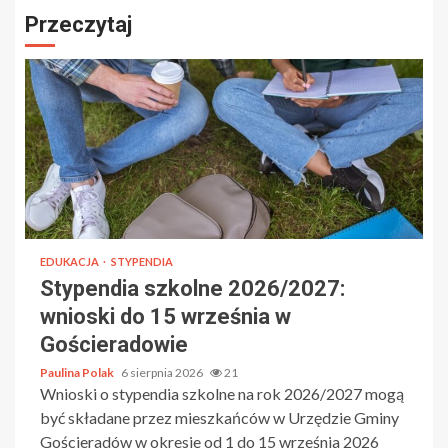
Przeczytaj
EDUKACJA
STYPENDIA
Stypendia szkolne 2026/2027:
wnioski do 15 września w
Gościeradowie
Paulina Polak
6 sierpnia 2026
21
Wnioski o stypendia szkolne na rok 2026/2027 mogą
być składane przez mieszkańców w Urzędzie Gminy
Gościeradów w okresie od 1 do 15 września 2026