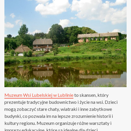
Muzeum Wsi Lubelskiej w Lublinie
to skansen, który
prezentuje tradycyjne budownictwo i życie na wsi. Dzieci
mogą zobaczyć stare chaty, wiatraki i inne zabytkowe
budynki, co pozwala im na lepsze zrozumienie historii i
kultury regionu. Muzeum organizuje różne warsztaty i
imprezy edukacyjne, które są idealne dla dzieci.