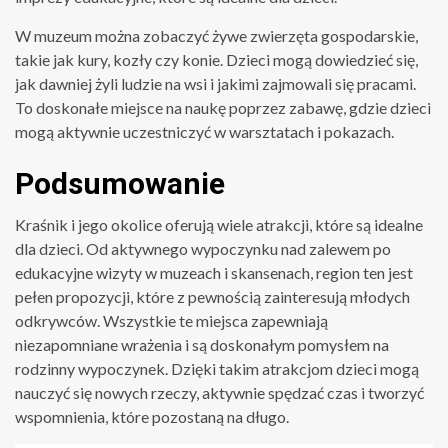
W muzeum można zobaczyć żywe zwierzęta gospodarskie,
takie jak kury, kozły czy konie. Dzieci mogą dowiedzieć się,
jak dawniej żyli ludzie na wsi i jakimi zajmowali się pracami.
To doskonałe miejsce na naukę poprzez zabawę, gdzie dzieci
mogą aktywnie uczestniczyć w warsztatach i pokazach.
Podsumowanie
Kraśnik i jego okolice oferują wiele atrakcji, które są idealne
dla dzieci. Od aktywnego wypoczynku nad zalewem po
edukacyjne wizyty w muzeach i skansenach, region ten jest
pełen propozycji, które z pewnością zainteresują młodych
odkrywców. Wszystkie te miejsca zapewniają
niezapomniane wrażenia i są doskonałym pomysłem na
rodzinny wypoczynek. Dzięki takim atrakcjom dzieci mogą
nauczyć się nowych rzeczy, aktywnie spędzać czas i tworzyć
wspomnienia, które pozostaną na długo.