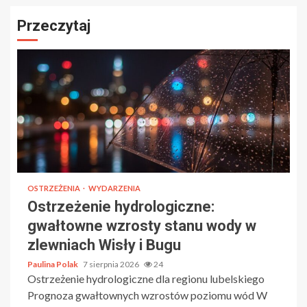
Przeczytaj
OSTRZEŻENIA
WYDARZENIA
Ostrzeżenie hydrologiczne:
gwałtowne wzrosty stanu wody w
zlewniach Wisły i Bugu
Paulina Polak
7 sierpnia 2026
24
Ostrzeżenie hydrologiczne dla regionu lubelskiego
Prognoza gwałtownych wzrostów poziomu wód W