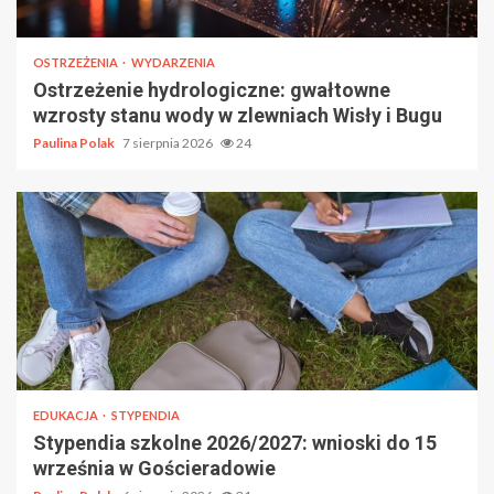
OSTRZEŻENIA
WYDARZENIA
Ostrzeżenie hydrologiczne: gwałtowne
wzrosty stanu wody w zlewniach Wisły i Bugu
Paulina Polak
7 sierpnia 2026
24
EDUKACJA
STYPENDIA
Stypendia szkolne 2026/2027: wnioski do 15
września w Gościeradowie