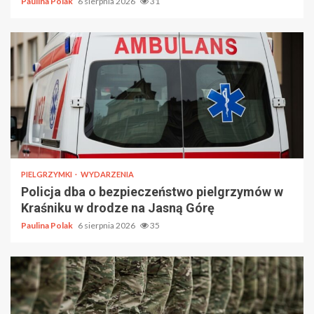
Paulina Polak
6 sierpnia 2026
31
PIELGRZYMKI
WYDARZENIA
Policja dba o bezpieczeństwo pielgrzymów w
Kraśniku w drodze na Jasną Górę
Paulina Polak
6 sierpnia 2026
35