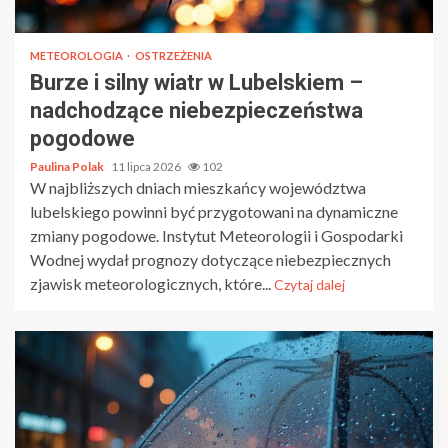
METEOROLOGIA
OSTRZEŻENIA
Burze i silny wiatr w Lubelskiem –
nadchodzące niebezpieczeństwa
pogodowe
Paulina Polak
11 lipca 2026
102
W najbliższych dniach mieszkańcy województwa
lubelskiego powinni być przygotowani na dynamiczne
zmiany pogodowe. Instytut Meteorologii i Gospodarki
Wodnej wydał prognozy dotyczące niebezpiecznych
zjawisk meteorologicznych, które...
Czytaj dalej