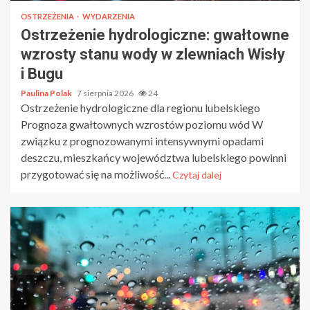
OSTRZEŻENIA
WYDARZENIA
Ostrzeżenie hydrologiczne: gwałtowne
wzrosty stanu wody w zlewniach Wisły
i Bugu
Paulina Polak
7 sierpnia 2026
24
Ostrzeżenie hydrologiczne dla regionu lubelskiego
Prognoza gwałtownych wzrostów poziomu wód W
związku z prognozowanymi intensywnymi opadami
deszczu, mieszkańcy województwa lubelskiego powinni
przygotować się na możliwość...
Czytaj dalej