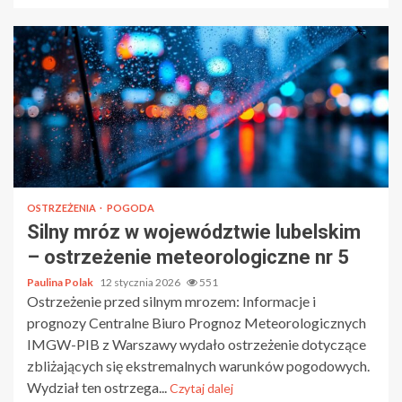
OSTRZEŻENIA
POGODA
Silny mróz w województwie lubelskim
– ostrzeżenie meteorologiczne nr 5
Paulina Polak
12 stycznia 2026
551
Ostrzeżenie przed silnym mrozem: Informacje i
prognozy Centralne Biuro Prognoz Meteorologicznych
IMGW-PIB z Warszawy wydało ostrzeżenie dotyczące
zbliżających się ekstremalnych warunków pogodowych.
Wydział ten ostrzega...
Czytaj dalej