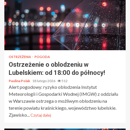
OSTRZEŻENIA
POGODA
Ostrzeżenie o oblodzeniu w
Lubelskiem: od 18:00 do północy!
Paulina Polak
18 lutego 2026
512
Alert pogodowy: ryzyko oblodzenia Instytut
Meteorologii i Gospodarki Wodnej (IMGW) z oddziału
w Warszawie ostrzega o możliwym oblodzeniu na
terenie powiatu kraśnickiego, województwo lubelskie.
Zjawisko...
Czytaj dalej