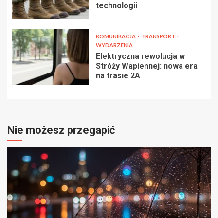
technologii
KOMUNIKACJA
TRANSPORT
WYDARZENIA
Elektryczna rewolucja w
Stróży Wapiennej: nowa era
na trasie 2A
Nie możesz przegapić