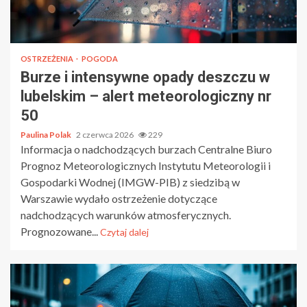
OSTRZEŻENIA
POGODA
Burze i intensywne opady deszczu w
lubelskim – alert meteorologiczny nr
50
Paulina Polak
2 czerwca 2026
229
Informacja o nadchodzących burzach Centralne Biuro
Prognoz Meteorologicznych Instytutu Meteorologii i
Gospodarki Wodnej (IMGW-PIB) z siedzibą w
Warszawie wydało ostrzeżenie dotyczące
nadchodzących warunków atmosferycznych.
Prognozowane...
Czytaj dalej