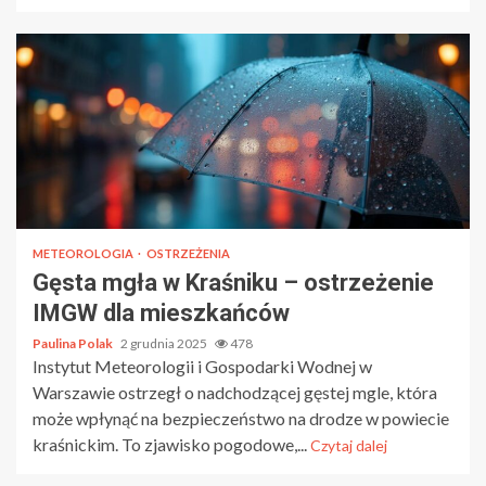
METEOROLOGIA
OSTRZEŻENIA
Gęsta mgła w Kraśniku – ostrzeżenie
IMGW dla mieszkańców
Paulina Polak
2 grudnia 2025
478
Instytut Meteorologii i Gospodarki Wodnej w
Warszawie ostrzegł o nadchodzącej gęstej mgle, która
może wpłynąć na bezpieczeństwo na drodze w powiecie
kraśnickim. To zjawisko pogodowe,...
Czytaj dalej