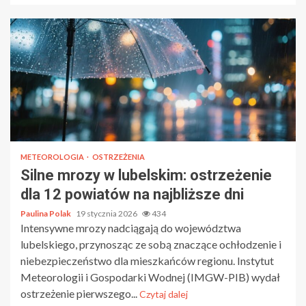
METEOROLOGIA
OSTRZEŻENIA
Silne mrozy w lubelskim: ostrzeżenie
dla 12 powiatów na najbliższe dni
Paulina Polak
19 stycznia 2026
434
Intensywne mrozy nadciągają do województwa
lubelskiego, przynosząc ze sobą znaczące ochłodzenie i
niebezpieczeństwo dla mieszkańców regionu. Instytut
Meteorologii i Gospodarki Wodnej (IMGW-PIB) wydał
ostrzeżenie pierwszego...
Czytaj dalej