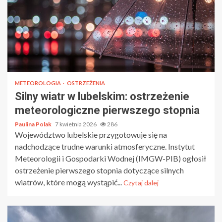
METEOROLOGIA
OSTRZEŻENIA
Silny wiatr w lubelskim: ostrzeżenie
meteorologiczne pierwszego stopnia
Paulina Polak
7 kwietnia 2026
286
Województwo lubelskie przygotowuje się na
nadchodzące trudne warunki atmosferyczne. Instytut
Meteorologii i Gospodarki Wodnej (IMGW-PIB) ogłosił
ostrzeżenie pierwszego stopnia dotyczące silnych
wiatrów, które mogą wystąpić...
Czytaj dalej