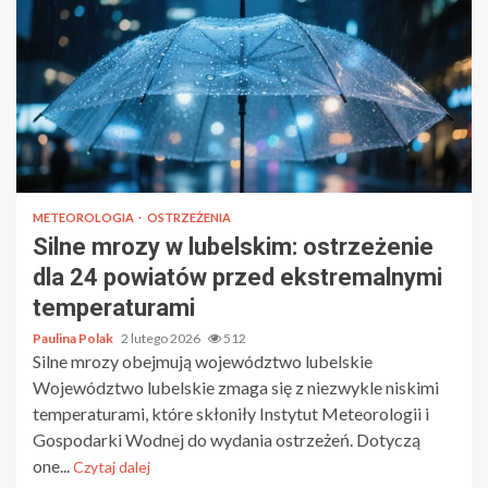
METEOROLOGIA
OSTRZEŻENIA
Silne mrozy w lubelskim: ostrzeżenie
dla 24 powiatów przed ekstremalnymi
temperaturami
Paulina Polak
2 lutego 2026
512
Silne mrozy obejmują województwo lubelskie
Województwo lubelskie zmaga się z niezwykle niskimi
temperaturami, które skłoniły Instytut Meteorologii i
Gospodarki Wodnej do wydania ostrzeżeń. Dotyczą
one...
Czytaj dalej