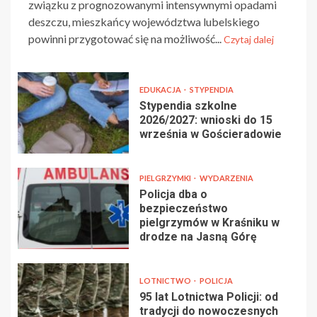
związku z prognozowanymi intensywnymi opadami
deszczu, mieszkańcy województwa lubelskiego
powinni przygotować się na możliwość...
Czytaj dalej
EDUKACJA
STYPENDIA
Stypendia szkolne
2026/2027: wnioski do 15
września w Gościeradowie
PIELGRZYMKI
WYDARZENIA
Policja dba o
bezpieczeństwo
pielgrzymów w Kraśniku w
drodze na Jasną Górę
LOTNICTWO
POLICJA
95 lat Lotnictwa Policji: od
tradycji do nowoczesnych