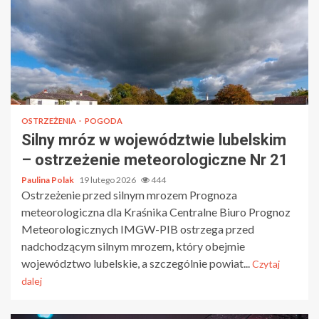
OSTRZEŻENIA
POGODA
Silny mróz w województwie lubelskim
– ostrzeżenie meteorologiczne Nr 21
Paulina Polak
19 lutego 2026
444
Ostrzeżenie przed silnym mrozem Prognoza
meteorologiczna dla Kraśnika Centralne Biuro Prognoz
Meteorologicznych IMGW-PIB ostrzega przed
nadchodzącym silnym mrozem, który obejmie
województwo lubelskie, a szczególnie powiat...
Czytaj
dalej