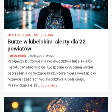
METEOROLOGIA
OSTRZEŻENIA
Burze w lubelskim: alerty dla 22
powiatów
Paulina Polak
7 maja 2026
222
Prognozy burzowe dla województwa lubelskiego
Instytut Meteorologii i Gospodarki Wodnej wydał
ostrzeżenia dotyczące burz, które mogą wystąpić w
różnych częściach województwa lubelskiego.
Przewiduje się, że...
Czytaj dalej