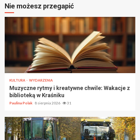
Nie możesz przegapić
KULTURA
WYDARZENIA
Muzyczne rytmy i kreatywne chwile: Wakacje z
biblioteką w Kraśniku
Paulina Polak
8 sierpnia 2026
31