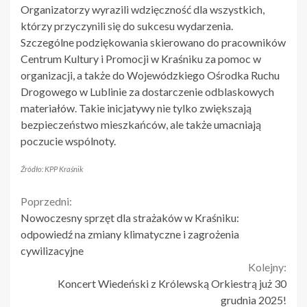
Organizatorzy wyrazili wdzięczność dla wszystkich,
którzy przyczynili się do sukcesu wydarzenia.
Szczególne podziękowania skierowano do pracowników
Centrum Kultury i Promocji w Kraśniku za pomoc w
organizacji, a także do Wojewódzkiego Ośrodka Ruchu
Drogowego w Lublinie za dostarczenie odblaskowych
materiałów. Takie inicjatywy nie tylko zwiększają
bezpieczeństwo mieszkańców, ale także umacniają
poczucie wspólnoty.
Źródło: KPP Kraśnik
Continue
Poprzedni:
Nowoczesny sprzęt dla strażaków w Kraśniku:
Reading
odpowiedź na zmiany klimatyczne i zagrożenia
cywilizacyjne
Kolejny:
Koncert Wiedeński z Królewską Orkiestrą już 30
grudnia 2025!