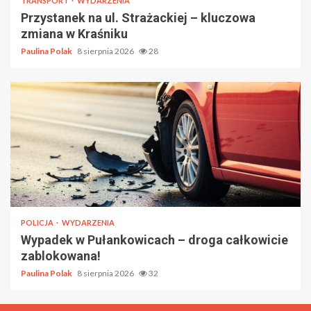
TRANSPORT
WYDARZENIA
Przystanek na ul. Strażackiej – kluczowa
zmiana w Kraśniku
Paulina Polak
8 sierpnia 2026
28
POLICJA
WYDARZENIA
Wypadek w Pułankowicach – droga całkowicie
zablokowana!
Paulina Polak
8 sierpnia 2026
32