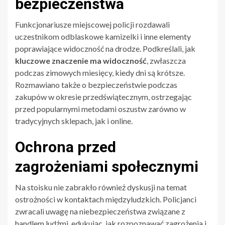
bezpieczeństwa
Funkcjonariusze miejscowej policji rozdawali
uczestnikom odblaskowe kamizelki i inne elementy
poprawiające widoczność na drodze. Podkreślali, jak
kluczowe znaczenie ma widoczność
, zwłaszcza
podczas zimowych miesięcy, kiedy dni są krótsze.
Rozmawiano także o bezpieczeństwie podczas
zakupów w okresie przedświątecznym, ostrzegając
przed popularnymi metodami oszustw zarówno w
tradycyjnych sklepach, jak i online.
Ochrona przed
zagrożeniami społecznymi
Na stoisku nie zabrakło również dyskusji na temat
ostrożności w kontaktach międzyludzkich. Policjanci
zwracali uwagę na niebezpieczeństwa związane z
handlem ludźmi, edukując, jak rozpoznawać zagrożenia i