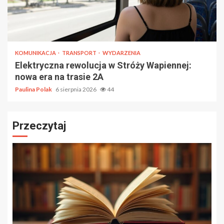
KOMUNIKACJA
TRANSPORT
WYDARZENIA
Elektryczna rewolucja w Stróży Wapiennej:
nowa era na trasie 2A
Paulina Polak
6 sierpnia 2026
44
Przeczytaj