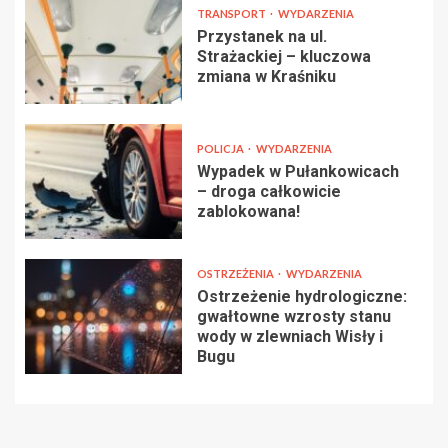
TRANSPORT
WYDARZENIA
Przystanek na ul.
Strażackiej – kluczowa
zmiana w Kraśniku
POLICJA
WYDARZENIA
Wypadek w Pułankowicach
– droga całkowicie
zablokowana!
OSTRZEŻENIA
WYDARZENIA
Ostrzeżenie hydrologiczne:
gwałtowne wzrosty stanu
wody w zlewniach Wisły i
Bugu