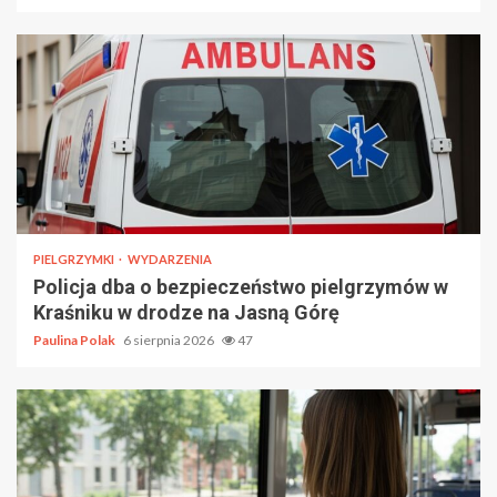
PIELGRZYMKI
WYDARZENIA
Policja dba o bezpieczeństwo pielgrzymów w
Kraśniku w drodze na Jasną Górę
Paulina Polak
6 sierpnia 2026
47