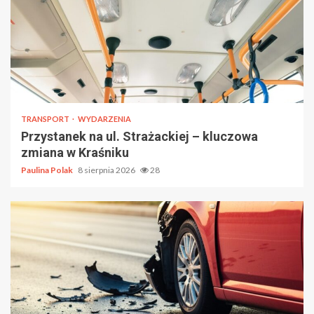
TRANSPORT
WYDARZENIA
Przystanek na ul. Strażackiej – kluczowa
zmiana w Kraśniku
Paulina Polak
8 sierpnia 2026
28