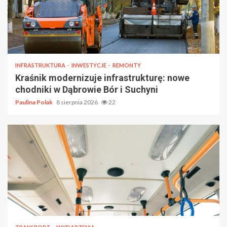
INFRASTRUKTURA
INWESTYCJE
REMONTY
Kraśnik modernizuje infrastrukturę: nowe
chodniki w Dąbrowie Bór i Suchyni
Paulina Polak
8 sierpnia 2026
22