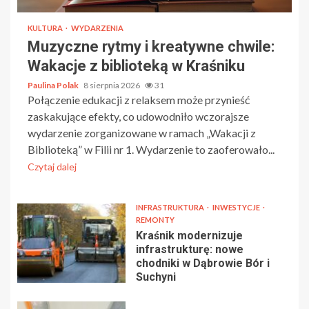
KULTURA
WYDARZENIA
Muzyczne rytmy i kreatywne chwile:
Wakacje z biblioteką w Kraśniku
Paulina Polak
8 sierpnia 2026
31
Połączenie edukacji z relaksem może przynieść
zaskakujące efekty, co udowodniło wczorajsze
wydarzenie zorganizowane w ramach „Wakacji z
Biblioteką” w Filii nr 1. Wydarzenie to zaoferowało...
Czytaj dalej
INFRASTRUKTURA
INWESTYCJE
REMONTY
Kraśnik modernizuje
infrastrukturę: nowe
chodniki w Dąbrowie Bór i
Suchyni