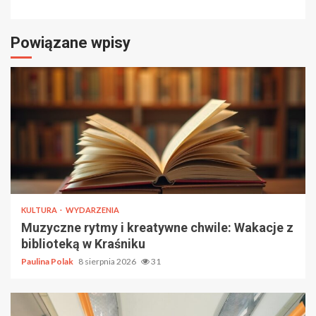
Powiązane wpisy
KULTURA
WYDARZENIA
Muzyczne rytmy i kreatywne chwile: Wakacje z
biblioteką w Kraśniku
Paulina Polak
8 sierpnia 2026
31