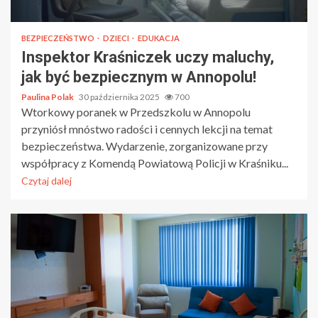
BEZPIECZEŃSTWO
DZIECI
EDUKACJA
Inspektor Kraśniczek uczy maluchy,
jak być bezpiecznym w Annopolu!
Paulina Polak
30 października 2025
700
Wtorkowy poranek w Przedszkolu w Annopolu
przyniósł mnóstwo radości i cennych lekcji na temat
bezpieczeństwa. Wydarzenie, zorganizowane przy
współpracy z Komendą Powiatową Policji w Kraśniku...
Czytaj dalej