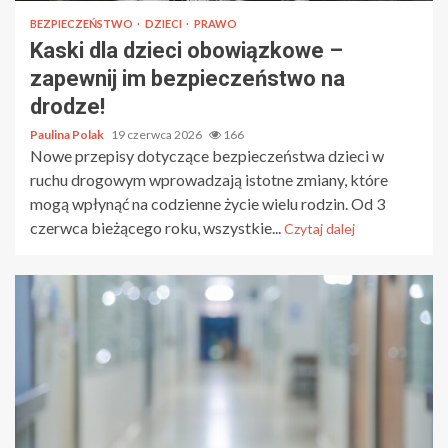
BEZPIECZEŃSTWO
DZIECI
PRAWO
Kaski dla dzieci obowiązkowe –
zapewnij im bezpieczeństwo na
drodze!
Paulina Polak
19 czerwca 2026
166
Nowe przepisy dotyczące bezpieczeństwa dzieci w
ruchu drogowym wprowadzają istotne zmiany, które
mogą wpłynąć na codzienne życie wielu rodzin. Od 3
czerwca bieżącego roku, wszystkie...
Czytaj dalej