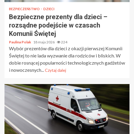
BEZPIECZEŃSTWO
DZIECI
Bezpieczne prezenty dla dzieci –
rozsądne podejście w czasach
Komunii Świętej
Paulina Polak
18 maja 2026
224
Wybór prezentów dla dzieci z okazji pierwszej Komunii
Świętej to nie lada wyzwanie dla rodziców i bliskich. W
dobie rosnącej popularności technologicznych gadżetów
i nowoczesnych...
Czytaj dalej