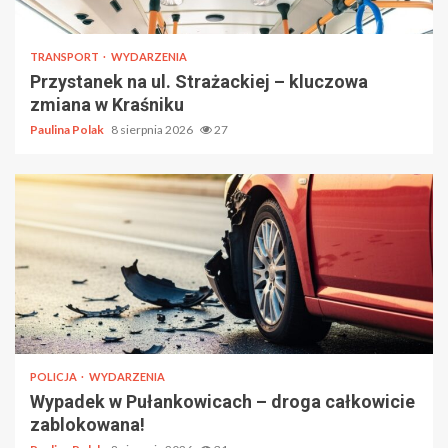
TRANSPORT
WYDARZENIA
Przystanek na ul. Strażackiej – kluczowa
zmiana w Kraśniku
Paulina Polak
8 sierpnia 2026
27
POLICJA
WYDARZENIA
Wypadek w Pułankowicach – droga całkowicie
zablokowana!