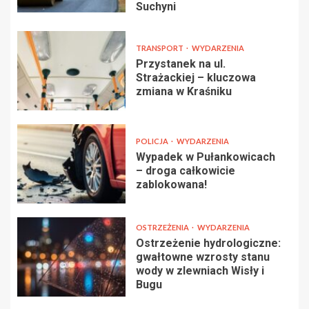
Suchyni
TRANSPORT
WYDARZENIA
Przystanek na ul.
Strażackiej – kluczowa
zmiana w Kraśniku
POLICJA
WYDARZENIA
Wypadek w Pułankowicach
– droga całkowicie
zablokowana!
OSTRZEŻENIA
WYDARZENIA
Ostrzeżenie hydrologiczne:
gwałtowne wzrosty stanu
wody w zlewniach Wisły i
Bugu