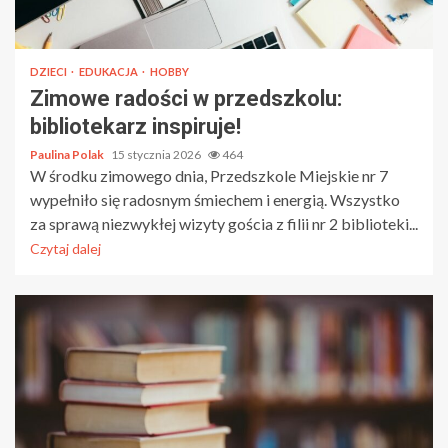
DZIECI
EDUKACJA
HOBBY
Zimowe radości w przedszkolu:
bibliotekarz inspiruje!
Paulina Polak
15 stycznia 2026
464
W środku zimowego dnia, Przedszkole Miejskie nr 7
wypełniło się radosnym śmiechem i energią. Wszystko
za sprawą niezwykłej wizyty gościa z filii nr 2 biblioteki...
Czytaj dalej