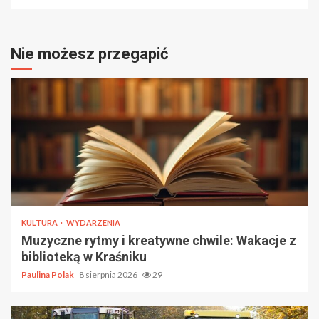
Nie możesz przegapić
KULTURA
WYDARZENIA
Muzyczne rytmy i kreatywne chwile: Wakacje z
biblioteką w Kraśniku
Paulina Polak
8 sierpnia 2026
29