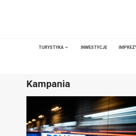
Skip
to
content
TURYSTYKA
INWESTYCJE
IMPREZ
Kampania