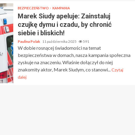
BEZPIECZEŃSTWO
KAMPANIA
Marek Siudy apeluje: Zainstaluj
czujkę dymu i czadu, by chronić
siebie i bliskich!
Paulina Polak
11 października 2025
591
W dobie rosnącej świadomości na temat
bezpieczeństwa w domach, nasza kampania społeczna
zyskuje na znaczeniu. Właśnie dołączył do niej
znakomity aktor, Marek Siudym, co stanowi...
Czytaj
dalej