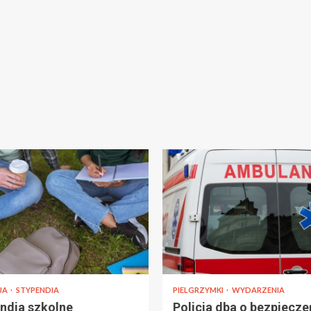
JA
STYPENDIA
PIELGRZYMKI
WYDARZENIA
ndia szkolne
Policja dba o bezpiecz