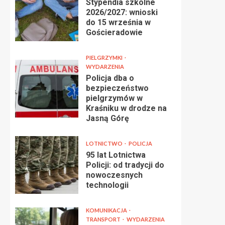
Stypendia szkolne
2026/2027: wnioski
do 15 września w
Gościeradowie
PIELGRZYMKI
WYDARZENIA
Policja dba o
bezpieczeństwo
pielgrzymów w
Kraśniku w drodze na
Jasną Górę
LOTNICTWO
POLICJA
95 lat Lotnictwa
Policji: od tradycji do
nowoczesnych
technologii
KOMUNIKACJA
TRANSPORT
WYDARZENIA