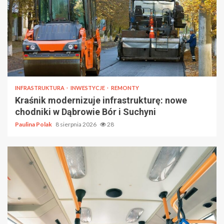
INFRASTRUKTURA
INWESTYCJE
REMONTY
Kraśnik modernizuje infrastrukturę: nowe
chodniki w Dąbrowie Bór i Suchyni
Paulina Polak
8 sierpnia 2026
28