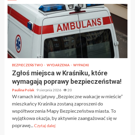
BEZPIECZEŃSTWO
WYDARZENIA
WYPADKI
Zgłoś miejsca w Kraśniku, które
wymagają poprawy bezpieczeństwa!
Paulina Polak
9 sierpnia 2026
20
W ramach inicjatywy „Bezpieczne wakacje w mieście”
mieszkańcy Kraśnika zostaną zaproszeni do
współtworzenia Mapy Bezpieczeństwa miasta. To
wyjątkowa okazja, by aktywnie zaangażować się w
poprawę...
Czytaj dalej