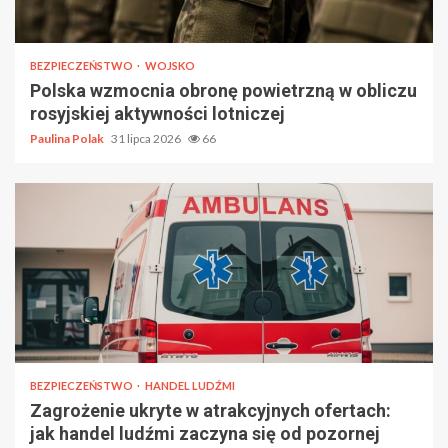
BEZPIECZEŃSTWO
WOJSKO
Polska wzmocnia obronę powietrzną w obliczu
rosyjskiej aktywności lotniczej
Paulina Polak
31 lipca 2026
66
BEZPIECZEŃSTWO
HANDEL LUDŹMI
Zagrożenie ukryte w atrakcyjnych ofertach:
jak handel ludźmi zaczyna się od pozornej