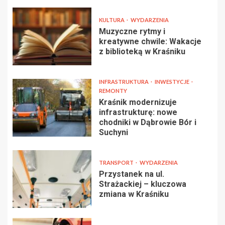
KULTURA
WYDARZENIA
Muzyczne rytmy i
kreatywne chwile: Wakacje
z biblioteką w Kraśniku
INFRASTRUKTURA
INWESTYCJE
REMONTY
Kraśnik modernizuje
infrastrukturę: nowe
chodniki w Dąbrowie Bór i
Suchyni
TRANSPORT
WYDARZENIA
Przystanek na ul.
Strażackiej – kluczowa
zmiana w Kraśniku