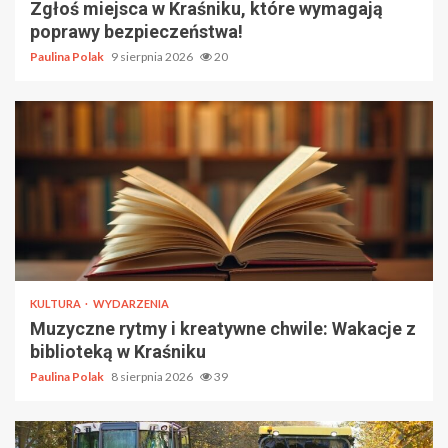
Zgłoś miejsca w Kraśniku, które wymagają
poprawy bezpieczeństwa!
Paulina Polak
9 sierpnia 2026
20
KULTURA
WYDARZENIA
Muzyczne rytmy i kreatywne chwile: Wakacje z
biblioteką w Kraśniku
Paulina Polak
8 sierpnia 2026
39