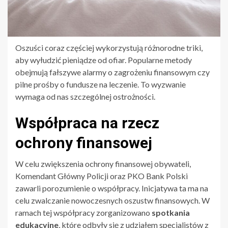
Oszuści coraz częściej wykorzystują różnorodne triki,
aby wyłudzić pieniądze od ofiar. Popularne metody
obejmują fałszywe alarmy o zagrożeniu finansowym czy
pilne prośby o fundusze na leczenie. To wyzwanie
wymaga od nas szczególnej ostrożności.
Współpraca na rzecz
ochrony finansowej
W celu zwiększenia ochrony finansowej obywateli,
Komendant Główny Policji oraz PKO Bank Polski
zawarli porozumienie o współpracy. Inicjatywa ta ma na
celu zwalczanie nowoczesnych oszustw finansowych. W
ramach tej współpracy zorganizowano
spotkania
edukacyjne
, które odbyły się z udziałem specjalistów z