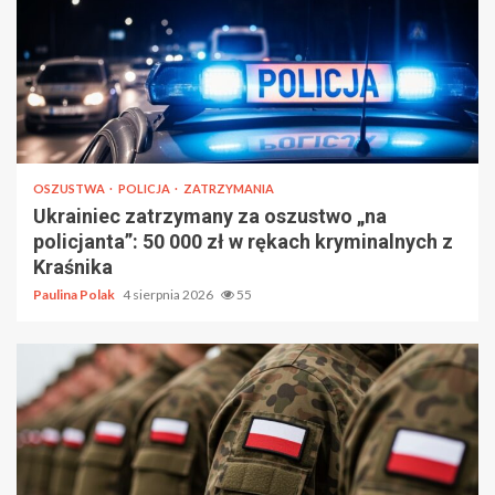
OSZUSTWA
POLICJA
ZATRZYMANIA
Ukrainiec zatrzymany za oszustwo „na
policjanta”: 50 000 zł w rękach kryminalnych z
Kraśnika
Paulina Polak
4 sierpnia 2026
55