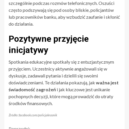
szczególnie podczas rozmów telefonicznych. Oszuści
często podszywają się pod osoby bliskie, policjantów
lub pracowników banku, aby wzbudzić zaufanie i skłonić
do działania.
Pozytywne przyjęcie
inicjatywy
Spotkania edukacyjne spotkały się z entuzjastycznym
przyjęciem. Uczestnicy aktywnie angażowali się w
dyskusje, zadawali pytania i dzielili się swoimi
doświadczeniami. Te działania pokazują, jak
ważna jest
świadomość zagrożeń
i jak kluczowe jest unikanie
pochopnych decyzji, które mogą prowadzić do utraty
środków finansowych.
Źródło: facebook.com/policjakrasnik
Poprzedni: