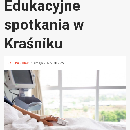
Edukacyjne
spotkania w
Kraśniku
Paulina Polak
13 maja 2026
275