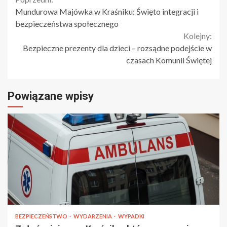
Continue
Mundurowa Majówka w Kraśniku: Święto integracji i
Reading
bezpieczeństwa społecznego
Kolejny:
Bezpieczne prezenty dla dzieci – rozsądne podejście w
czasach Komunii Świętej
Powiązane wpisy
BEZPIECZEŃSTWO
WYDARZENIA
WYPADKI