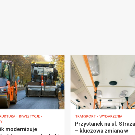
TRUKTURA
INWESTYCJE
TRANSPORT
WYDARZENIA
Y
Przystanek na ul. Straża
ik modernizuje
– kluczowa zmiana w