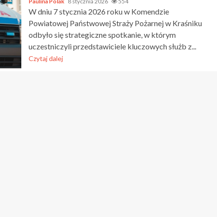
Paulina Polak
8 stycznia 2026
554
W dniu 7 stycznia 2026 roku w Komendzie
Powiatowej Państwowej Straży Pożarnej w Kraśniku
odbyło się strategiczne spotkanie, w którym
uczestniczyli przedstawiciele kluczowych służb z...
Czytaj dalej