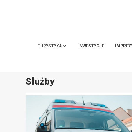
Skip
to
content
TURYSTYKA
INWESTYCJE
IMPREZ
Służby