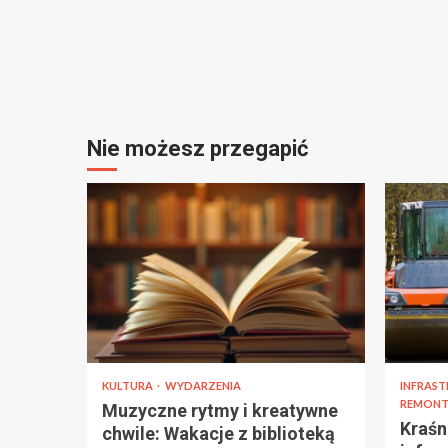
Nie możesz przegapić
KULTURA
WYDARZENIA
INFRAS
REMONT
Muzyczne rytmy i kreatywne
Kraśn
chwile: Wakacje z biblioteką