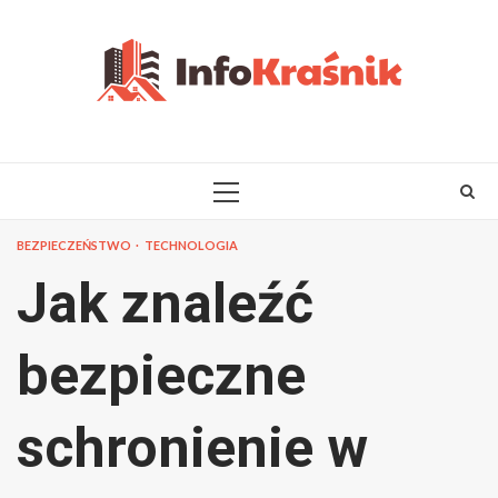
Skip
to
content
PRIMARY
MENU
BEZPIECZEŃSTWO
TECHNOLOGIA
Jak znaleźć
bezpieczne
schronienie w