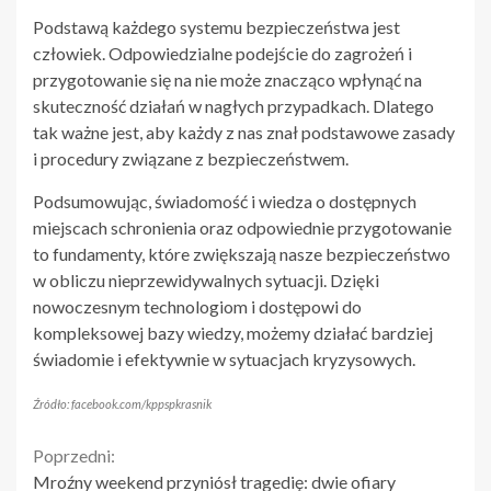
Podstawą każdego systemu bezpieczeństwa jest
człowiek. Odpowiedzialne podejście do zagrożeń i
przygotowanie się na nie może znacząco wpłynąć na
skuteczność działań w nagłych przypadkach. Dlatego
tak ważne jest, aby każdy z nas znał podstawowe zasady
i procedury związane z bezpieczeństwem.
Podsumowując, świadomość i wiedza o dostępnych
miejscach schronienia oraz odpowiednie przygotowanie
to fundamenty, które zwiększają nasze bezpieczeństwo
w obliczu nieprzewidywalnych sytuacji. Dzięki
nowoczesnym technologiom i dostępowi do
kompleksowej bazy wiedzy, możemy działać bardziej
świadomie i efektywnie w sytuacjach kryzysowych.
Źródło: facebook.com/kppspkrasnik
Continue
Poprzedni:
Mroźny weekend przyniósł tragedię: dwie ofiary