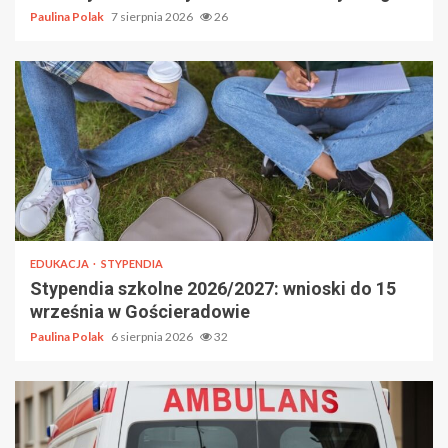
Paulina Polak
7 sierpnia 2026
26
EDUKACJA
STYPENDIA
Stypendia szkolne 2026/2027: wnioski do 15
września w Gościeradowie
Paulina Polak
6 sierpnia 2026
32