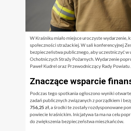
W Kraśniku miało miejsce uroczyste wydarzenie, k
społeczności strażackiej. W sali konferencyjnej 
bezpieczeństwa publicznego, aby uczestniczyć w 
Ochotniczych Straży Pożarnych. Wydarzenie popro
Paweł Kudrel oraz Przewodniczący Rady Powiatu 
Znaczące wsparcie finan
Podczas tego spotkania ogłoszono wyniki otwartego
zadań publicznych związanych z porządkiem i be
756,25 zł
, a środki te zostały rozdysponowane p
powiecie kraśnickim. Inicjatywa ta ma na celu popr
do zwiększenia bezpieczeństwa mieszkańców.