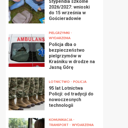
Stypendia szkolne
2026/2027: wnioski
do 15 września w
Gościeradowie
PIELGRZYMKI
WYDARZENIA
Policja dba o
bezpieczeństwo
pielgrzymów w
Kraśniku w drodze na
Jasną Górę
LOTNICTWO
POLICJA
95 lat Lotnictwa
Policji: od tradycji do
nowoczesnych
technologii
KOMUNIKACJA
TRANSPORT
WYDARZENIA