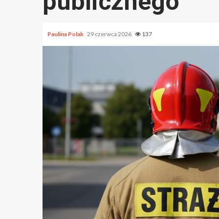
publicznego
Paulina Polak
29 czerwca 2026
137