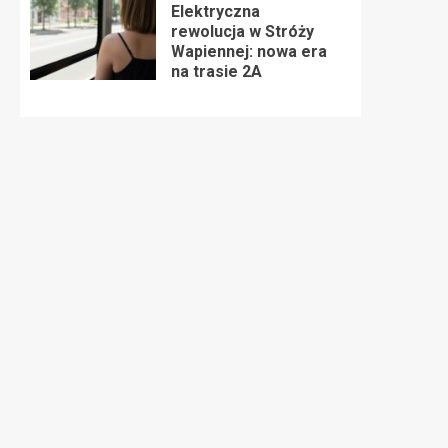
Elektryczna
rewolucja w Stróży
Wapiennej: nowa era
na trasie 2A