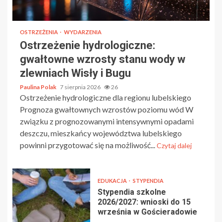
OSTRZEŻENIA
WYDARZENIA
Ostrzeżenie hydrologiczne:
gwałtowne wzrosty stanu wody w
zlewniach Wisły i Bugu
Paulina Polak
7 sierpnia 2026
26
Ostrzeżenie hydrologiczne dla regionu lubelskiego
Prognoza gwałtownych wzrostów poziomu wód W
związku z prognozowanymi intensywnymi opadami
deszczu, mieszkańcy województwa lubelskiego
powinni przygotować się na możliwość...
Czytaj dalej
EDUKACJA
STYPENDIA
Stypendia szkolne
2026/2027: wnioski do 15
września w Gościeradowie