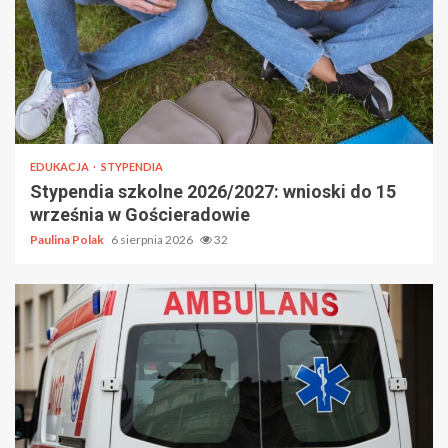
EDUKACJA
STYPENDIA
Stypendia szkolne 2026/2027: wnioski do 15
września w Gościeradowie
Paulina Polak
6 sierpnia 2026
32