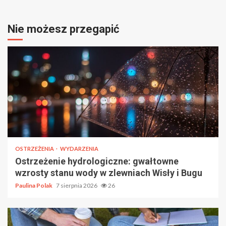
Nie możesz przegapić
OSTRZEŻENIA
WYDARZENIA
Ostrzeżenie hydrologiczne: gwałtowne
wzrosty stanu wody w zlewniach Wisły i Bugu
Paulina Polak
7 sierpnia 2026
26