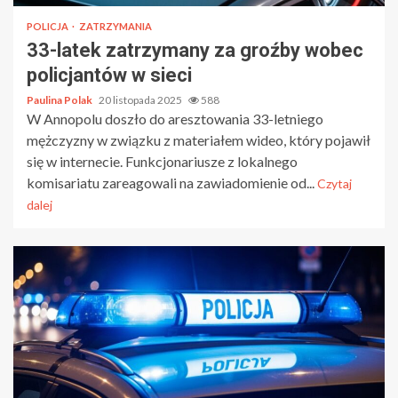
POLICJA
ZATRZYMANIA
33-latek zatrzymany za groźby wobec
policjantów w sieci
Paulina Polak
20 listopada 2025
588
W Annopolu doszło do aresztowania 33-letniego
mężczyzny w związku z materiałem wideo, który pojawił
się w internecie. Funkcjonariusze z lokalnego
komisariatu zareagowali na zawiadomienie od...
Czytaj
dalej