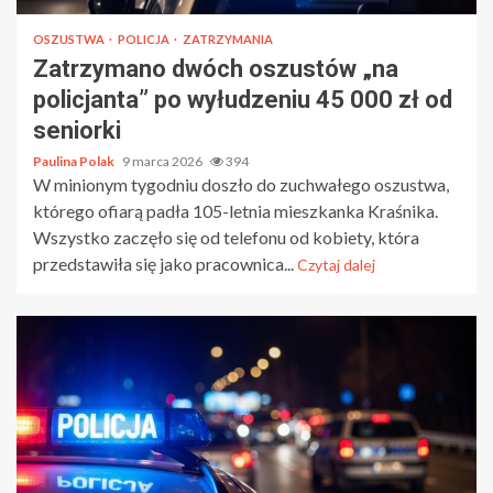
OSZUSTWA
POLICJA
ZATRZYMANIA
Zatrzymano dwóch oszustów „na
policjanta” po wyłudzeniu 45 000 zł od
seniorki
Paulina Polak
9 marca 2026
394
W minionym tygodniu doszło do zuchwałego oszustwa,
którego ofiarą padła 105-letnia mieszkanka Kraśnika.
Wszystko zaczęło się od telefonu od kobiety, która
przedstawiła się jako pracownica...
Czytaj dalej