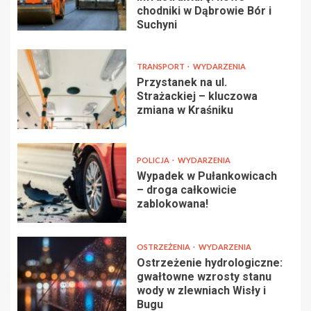
chodniki w Dąbrowie Bór i
Suchyni
TRANSPORT
WYDARZENIA
Przystanek na ul.
Strażackiej – kluczowa
zmiana w Kraśniku
POLICJA
WYDARZENIA
Wypadek w Pułankowicach
– droga całkowicie
zablokowana!
OSTRZEŻENIA
WYDARZENIA
Ostrzeżenie hydrologiczne:
gwałtowne wzrosty stanu
wody w zlewniach Wisły i
Bugu