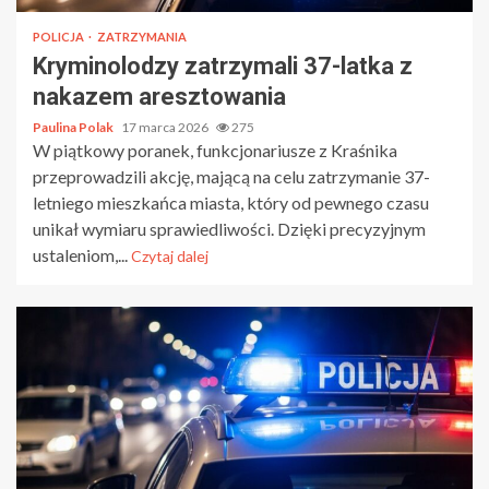
POLICJA
ZATRZYMANIA
Kryminolodzy zatrzymali 37-latka z
nakazem aresztowania
Paulina Polak
17 marca 2026
275
W piątkowy poranek, funkcjonariusze z Kraśnika
przeprowadzili akcję, mającą na celu zatrzymanie 37-
letniego mieszkańca miasta, który od pewnego czasu
unikał wymiaru sprawiedliwości. Dzięki precyzyjnym
ustaleniom,...
Czytaj dalej