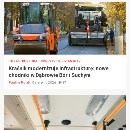
INFRASTRUKTURA
INWESTYCJE
REMONTY
Kraśnik modernizuje infrastrukturę: nowe
chodniki w Dąbrowie Bór i Suchyni
Paulina Polak
8 sierpnia 2026
17