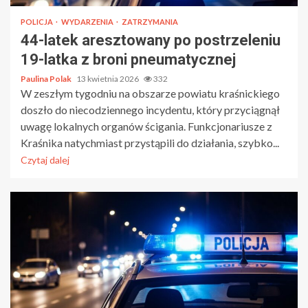
POLICJA
WYDARZENIA
ZATRZYMANIA
44-latek aresztowany po postrzeleniu
19-latka z broni pneumatycznej
Paulina Polak
13 kwietnia 2026
332
W zeszłym tygodniu na obszarze powiatu kraśnickiego
doszło do niecodziennego incydentu, który przyciągnął
uwagę lokalnych organów ścigania. Funkcjonariusze z
Kraśnika natychmiast przystąpili do działania, szybko...
Czytaj dalej