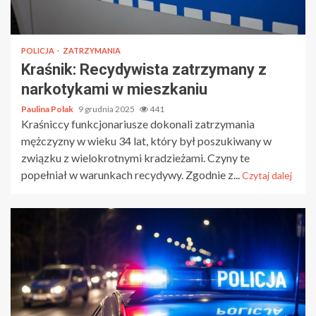
POLICJA
ZATRZYMANIA
Kraśnik: Recydywista zatrzymany z
narkotykami w mieszkaniu
Paulina Polak
9 grudnia 2025
441
Kraśniccy funkcjonariusze dokonali zatrzymania
mężczyzny w wieku 34 lat, który był poszukiwany w
związku z wielokrotnymi kradzieżami. Czyny te
popełniał w warunkach recydywy. Zgodnie z...
Czytaj dalej