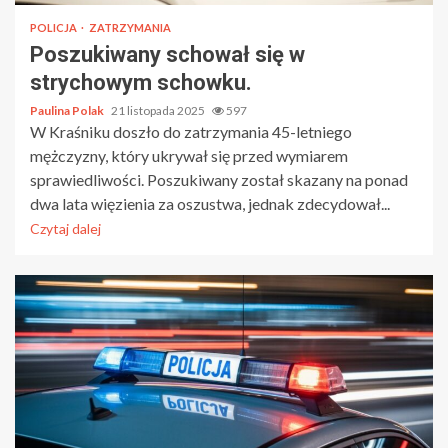
POLICJA
ZATRZYMANIA
Poszukiwany schował się w
strychowym schowku.
Paulina Polak
21 listopada 2025
597
W Kraśniku doszło do zatrzymania 45-letniego
mężczyzny, który ukrywał się przed wymiarem
sprawiedliwości. Poszukiwany został skazany na ponad
dwa lata więzienia za oszustwa, jednak zdecydował...
Czytaj dalej