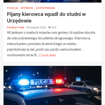
POLICJA
WYPADKI
ZATRZYMANIA
Pijany kierowca wpadł do studni w
Urzędowie
Paulina Polak
4 listopada 2025
539
W jednym z małych miasteczek gminy Urzędów doszło
do niecodziennego incydentu drogowego. Kierowca,
mieszkaniec powiatu kraśnickiego w wieku
pięćdziesięciu lat, podczas jazdy samochodem
osobowym utracił...
Czytaj dalej