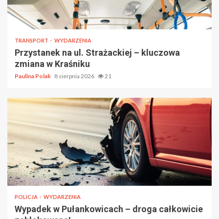
TRANSPORT
WYDARZENIA
Przystanek na ul. Strażackiej – kluczowa
zmiana w Kraśniku
Paulina Polak
8 sierpnia 2026
21
POLICJA
WYDARZENIA
Wypadek w Pułankowicach – droga całkowicie