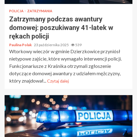
POLICJA
ZATRZYMANIA
Zatrzymany podczas awantury
domowej: poszukiwany 41-latek w
rękach policji
Paulina Polak
23 października 2025
539
Wtorkowy wieczór w gminie Dzierzkowice przyniósł
nietypowe zajście, które wymagało interwencji policji.
Funkcjonariusze z Kraśnika otrzymali zgłoszenie
dotyczące domowej awantury z udziałem mężczyzny,
który znajdował...
Czytaj dalej