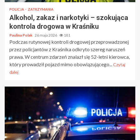
POLICJA
ZATRZYMANIA
Alkohol, zakaz i narkotyki – szokująca
kontrola drogowa w Kraśniku
Paulina Polak
26 maja 2026
181
Podczas rutynowej kontroli drogowej przeprowadzonej
przez policjantów z Kraśnika odkryto szereg naruszeń
prawa. W centrum zdarzeń znalazł się 52-letni kierowca,
który prowadził pojazd mimo obowiązującego...
Czytaj
dalej