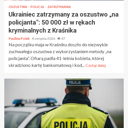
OSZUSTWA
POLICJA
ZATRZYMANIA
Ukrainiec zatrzymany za oszustwo „na
policjanta”: 50 000 zł w rękach
kryminalnych z Kraśnika
Paulina Polak
4 sierpnia 2026
47
Na początku maja w Kraśniku doszło do niezwykle
zuchwałego oszustwa z wykorzystaniem metody „na
policjanta”. Ofiarą padła 41-letnia kobieta, której
skradziono kartę bankomatową i kod...
Czytaj dalej