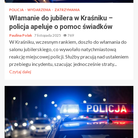
POLICJA
WYDARZENIA
ZATRZYMANIA
Włamanie do jubilera w Kraśniku –
policja apeluje o pomoc świadków
Paulina Polak
7 listopada 2025
769
W Kraśniku, wczesnym rankiem, doszło do włamania do
salonu jubilerskiego, co wywołało natychmiastową
reakcję miejscowej policji. Służby pracują nad ustaleniem
przebiegu incydentu, szacując jednocześnie straty...
Czytaj dalej