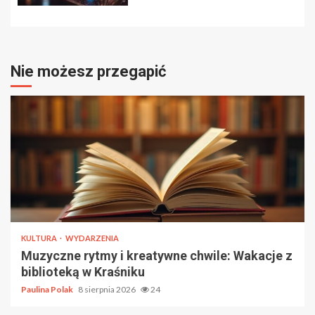
Nie możesz przegapić
KULTURA
WYDARZENIA
Muzyczne rytmy i kreatywne chwile: Wakacje z
biblioteką w Kraśniku
Paulina Polak
8 sierpnia 2026
24