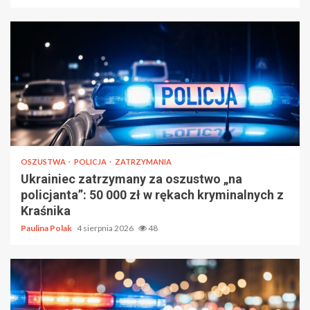
OSZUSTWA
POLICJA
ZATRZYMANIA
Ukrainiec zatrzymany za oszustwo „na
policjanta”: 50 000 zł w rękach kryminalnych z
Kraśnika
Paulina Polak
4 sierpnia 2026
48