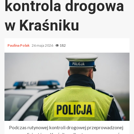
kontrola drogowa
w Kraśniku
Paulina Polak
26 maja 2026
182
Podczas rutynowej kontroli drogowej przeprowadzonej