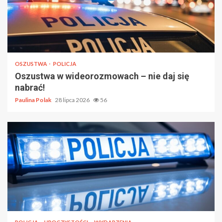
OSZUSTWA
POLICJA
Oszustwa w wideorozmowach – nie daj się
nabrać!
Paulina Polak
28 lipca 2026
56