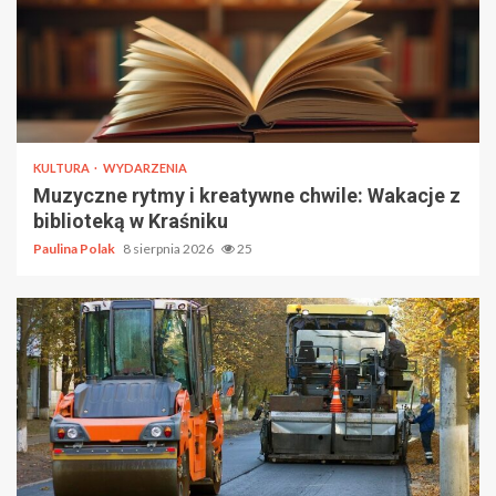
KULTURA
WYDARZENIA
Muzyczne rytmy i kreatywne chwile: Wakacje z
biblioteką w Kraśniku
Paulina Polak
8 sierpnia 2026
25