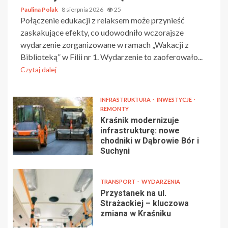
Paulina Polak
8 sierpnia 2026
25
Połączenie edukacji z relaksem może przynieść
zaskakujące efekty, co udowodniło wczorajsze
wydarzenie zorganizowane w ramach „Wakacji z
Biblioteką” w Filii nr 1. Wydarzenie to zaoferowało...
Czytaj dalej
INFRASTRUKTURA
INWESTYCJE
REMONTY
Kraśnik modernizuje
infrastrukturę: nowe
chodniki w Dąbrowie Bór i
Suchyni
TRANSPORT
WYDARZENIA
Przystanek na ul.
Strażackiej – kluczowa
zmiana w Kraśniku