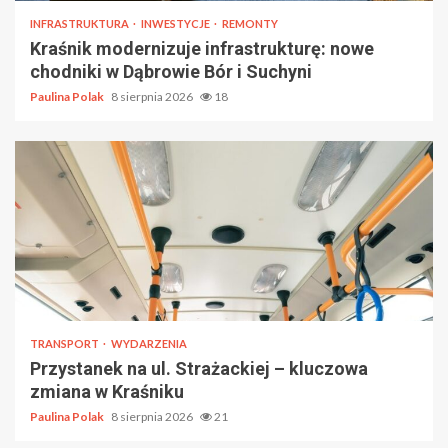
INFRASTRUKTURA
INWESTYCJE
REMONTY
Kraśnik modernizuje infrastrukturę: nowe
chodniki w Dąbrowie Bór i Suchyni
Paulina Polak
8 sierpnia 2026
18
TRANSPORT
WYDARZENIA
Przystanek na ul. Strażackiej – kluczowa
zmiana w Kraśniku
Paulina Polak
8 sierpnia 2026
21