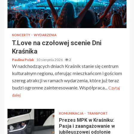
KONCERTY
WYDARZENIA
T.Love na czołowej scenie Dni
Kraśnika
Paulina Polak
10 sierpnia 2026
2
W nadchodzących dniach Kraśnik stanie się centrum
kulturalnym regionu, oferując mieszkańcom i gościom
szereg atrakcji w ramach wydarzenia, które już teraz
budzi ogromne zainteresowanie. Współpraca...
Czytaj
dalej
KOMUNIKACJA
TRANSPORT
Prezes MPK w Kraśniku:
Pasja i zaangażowanie w
jubileuszowej odsłonie