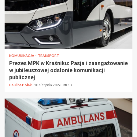
KOMUNIKACJA
TRANSPORT
Prezes MPK w Kraśniku: Pasja i zaangażowanie
w jubileuszowej odsłonie komunikacji
publicznej
Paulina Polak
10 sierpnia 2026
13