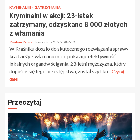
KRYMINALNE
ZATRZYMANIA
Kryminalni w akcji: 23-latek
zatrzymany, odzyskano 8 000 złotych
z włamania
Paulina Polak
6 września 2025
638
W Kraśniku doszło do skutecznego rozwiązania sprawy
kradzieży z włamaniem, co pokazuje efektywność
lokalnych organów ścigania. 23-letni mężczyzna, który
dopuścił się tego przestępstwa, został szybko...
Czytaj
dalej
Przeczytaj