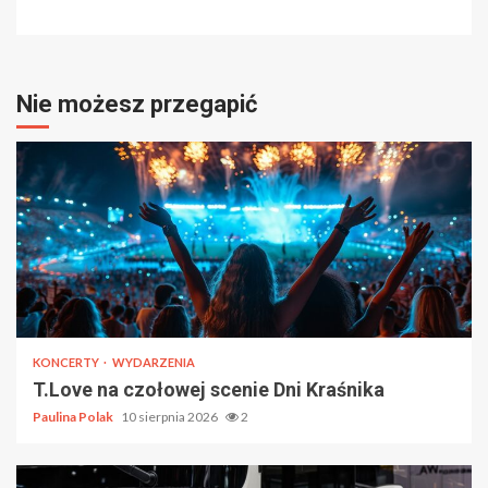
Nie możesz przegapić
KONCERTY
WYDARZENIA
T.Love na czołowej scenie Dni Kraśnika
Paulina Polak
10 sierpnia 2026
2