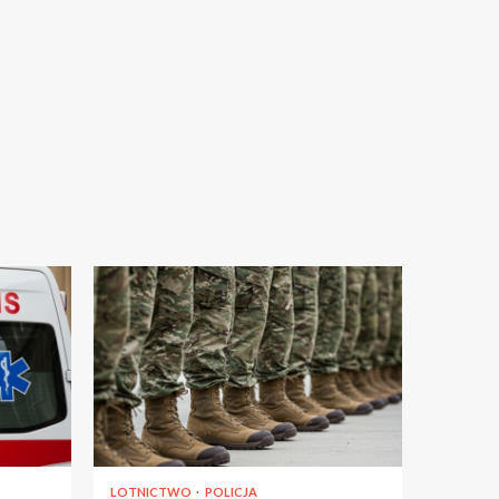
LOTNICTWO
POLICJA