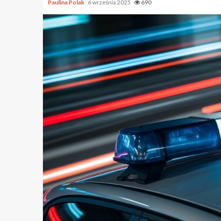
Paulina Polak
6 września 2025
690