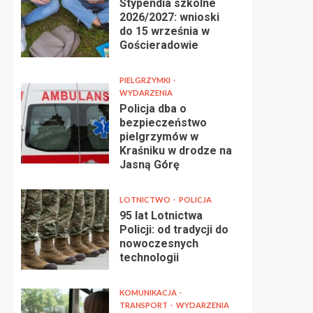
Stypendia szkolne
2026/2027: wnioski
do 15 września w
Gościeradowie
PIELGRZYMKI
WYDARZENIA
Policja dba o
bezpieczeństwo
pielgrzymów w
Kraśniku w drodze na
Jasną Górę
LOTNICTWO
POLICJA
95 lat Lotnictwa
Policji: od tradycji do
nowoczesnych
technologii
KOMUNIKACJA
TRANSPORT
WYDARZENIA