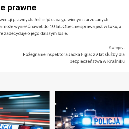
je prawne
kwencji prawnych. Jeśli sąd uzna go winnym zarzucanych
 może wynieść nawet do 10 lat. Obecnie sprawa jest w toku, a
e zadecyduje o jego dalszym losie.
Kolejny:
Pożegnanie inspektora Jacka Figla: 29 lat służby dla
bezpieczeństwa w Kraśniku