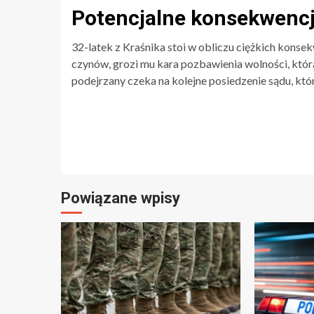
Potencjalne konsekwenc
32-latek z Kraśnika stoi w obliczu ciężkich konse
czynów, grozi mu kara pozbawienia wolności, która
podejrzany czeka na kolejne posiedzenie sądu, któr
Continue
Reading
Powiązane wpisy