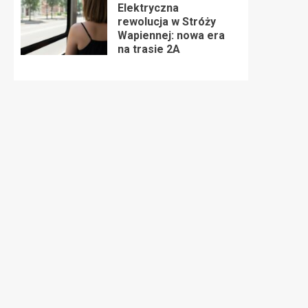
Elektryczna
rewolucja w Stróży
Wapiennej: nowa era
na trasie 2A