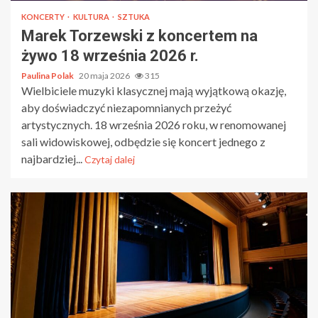
KONCERTY
KULTURA
SZTUKA
Marek Torzewski z koncertem na
żywo 18 września 2026 r.
Paulina Polak
20 maja 2026
315
Wielbiciele muzyki klasycznej mają wyjątkową okazję,
aby doświadczyć niezapomnianych przeżyć
artystycznych. 18 września 2026 roku, w renomowanej
sali widowiskowej, odbędzie się koncert jednego z
najbardziej...
Czytaj dalej