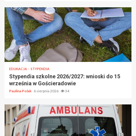
EDUKACJA
STYPENDIA
Stypendia szkolne 2026/2027: wnioski do 15
września w Gościeradowie
Paulina Polak
6 sierpnia 2026
34