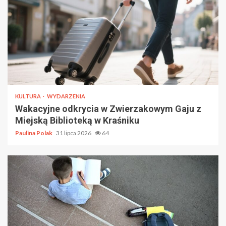
KULTURA
WYDARZENIA
Wakacyjne odkrycia w Zwierzakowym Gaju z
Miejską Biblioteką w Kraśniku
Paulina Polak
31 lipca 2026
64