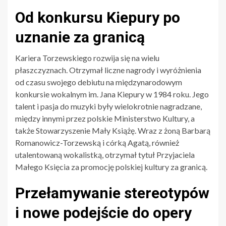
Od konkursu Kiepury po
uznanie za granicą
Kariera Torzewskiego rozwija się na wielu
płaszczyznach. Otrzymał liczne nagrody i wyróżnienia
od czasu swojego debiutu na międzynarodowym
konkursie wokalnym im. Jana Kiepury w 1984 roku. Jego
talent i pasja do muzyki były wielokrotnie nagradzane,
między innymi przez polskie Ministerstwo Kultury, a
także Stowarzyszenie Mały Książę. Wraz z żoną Barbarą
Romanowicz-Torzewską i córką Agatą, również
utalentowaną wokalistką, otrzymał tytuł Przyjaciela
Małego Księcia za promocję polskiej kultury za granicą.
Przełamywanie stereotypów
i nowe podejście do opery