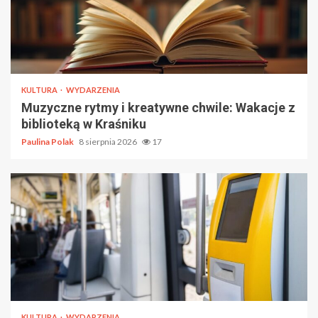
KULTURA
WYDARZENIA
Muzyczne rytmy i kreatywne chwile: Wakacje z
biblioteką w Kraśniku
Paulina Polak
8 sierpnia 2026
17
KULTURA
WYDARZENIA