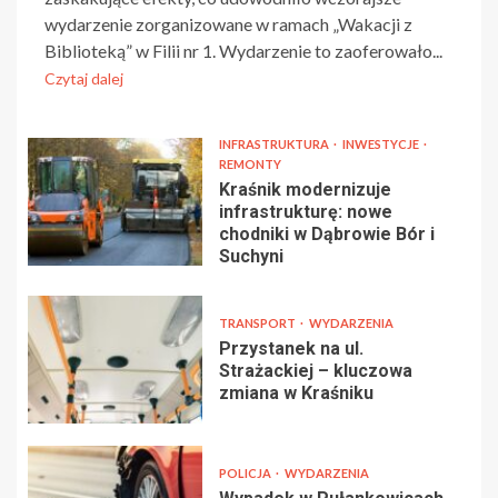
wydarzenie zorganizowane w ramach „Wakacji z
Biblioteką” w Filii nr 1. Wydarzenie to zaoferowało...
Czytaj dalej
INFRASTRUKTURA
INWESTYCJE
REMONTY
Kraśnik modernizuje
infrastrukturę: nowe
chodniki w Dąbrowie Bór i
Suchyni
TRANSPORT
WYDARZENIA
Przystanek na ul.
Strażackiej – kluczowa
zmiana w Kraśniku
POLICJA
WYDARZENIA