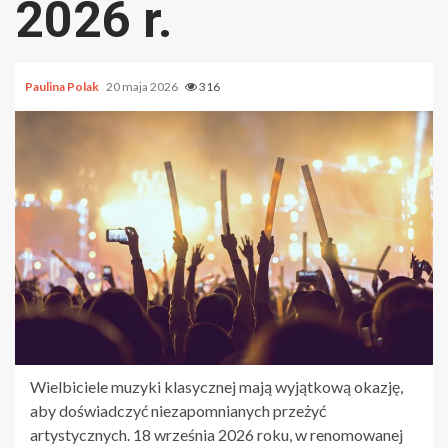
2026 r.
Paulina Polak
20 maja 2026
316
Wielbiciele muzyki klasycznej mają wyjątkową okazję,
aby doświadczyć niezapomnianych przeżyć
artystycznych. 18 września 2026 roku, w renomowanej