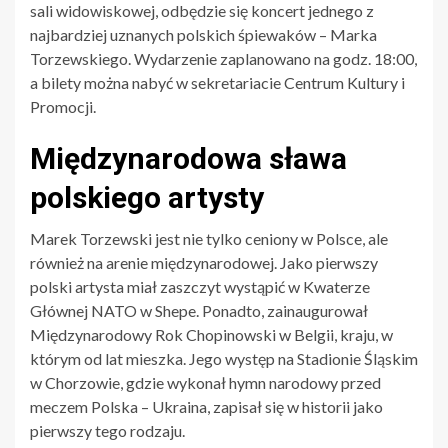
sali widowiskowej, odbędzie się koncert jednego z
najbardziej uznanych polskich śpiewaków – Marka
Torzewskiego. Wydarzenie zaplanowano na godz. 18:00,
a bilety można nabyć w sekretariacie Centrum Kultury i
Promocji.
Międzynarodowa sława
polskiego artysty
Marek Torzewski jest nie tylko ceniony w Polsce, ale
również na arenie międzynarodowej. Jako pierwszy
polski artysta miał zaszczyt wystąpić w Kwaterze
Głównej NATO w Shepe. Ponadto, zainaugurował
Międzynarodowy Rok Chopinowski w Belgii, kraju, w
którym od lat mieszka. Jego występ na Stadionie Śląskim
w Chorzowie, gdzie wykonał hymn narodowy przed
meczem Polska – Ukraina, zapisał się w historii jako
pierwszy tego rodzaju.