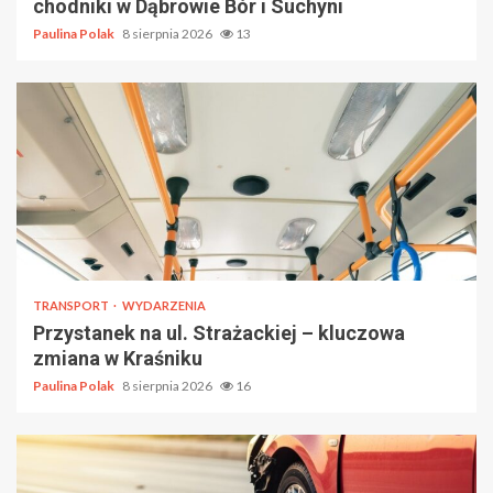
chodniki w Dąbrowie Bór i Suchyni
Paulina Polak
8 sierpnia 2026
13
TRANSPORT
WYDARZENIA
Przystanek na ul. Strażackiej – kluczowa
zmiana w Kraśniku
Paulina Polak
8 sierpnia 2026
16