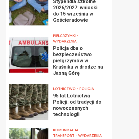
Stypendia szkolne
2026/2027: wnioski
do 15 września w
Gościeradowie
PIELGRZYMKI
WYDARZENIA
Policja dba o
bezpieczeństwo
pielgrzymów w
Kraśniku w drodze na
Jasną Górę
LOTNICTWO
POLICJA
95 lat Lotnictwa
Policji: od tradycji do
nowoczesnych
technologii
KOMUNIKACJA
TRANSPORT
WYDARZENIA