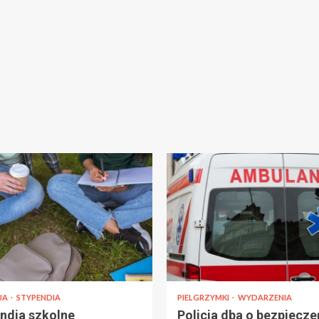
JA
STYPENDIA
PIELGRZYMKI
WYDARZENIA
ndia szkolne
Policja dba o bezpiecz