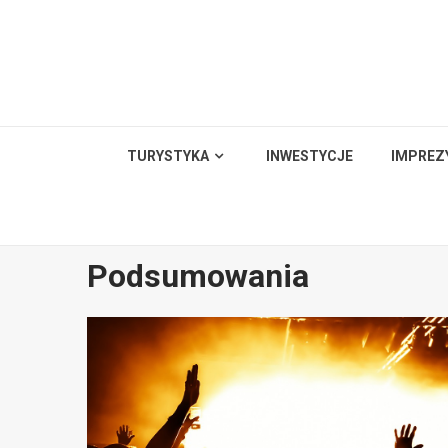
Skip
to
content
TURYSTYKA
INWESTYCJE
IMPREZ
Podsumowania