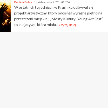
Paulina Polak
5 października 2025
824
W ostatnich tygodniach w Kraśniku odbywał się
projekt artystyczny, który odcisnął wyraźne piętno na
przestrzeni miejskiej. „Mosty Kultury: Young Art Fest”
to inicjatywa, która miała...
Czytaj dalej