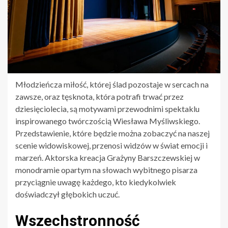
Młodzieńcza miłość, której ślad pozostaje w sercach na
zawsze, oraz tęsknota, która potrafi trwać przez
dziesięciolecia, są motywami przewodnimi spektaklu
inspirowanego twórczością Wiesława Myśliwskiego.
Przedstawienie, które będzie można zobaczyć na naszej
scenie widowiskowej, przenosi widzów w świat emocji i
marzeń. Aktorska kreacja Grażyny Barszczewskiej w
monodramie opartym na słowach wybitnego pisarza
przyciągnie uwagę każdego, kto kiedykolwiek
doświadczył głębokich uczuć.
Wszechstronność