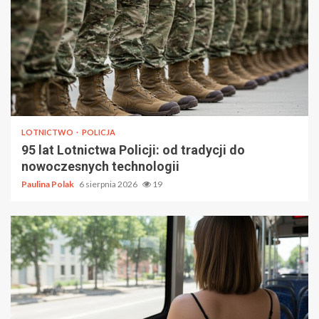
LOTNICTWO
POLICJA
95 lat Lotnictwa Policji: od tradycji do
nowoczesnych technologii
Paulina Polak
6 sierpnia 2026
19