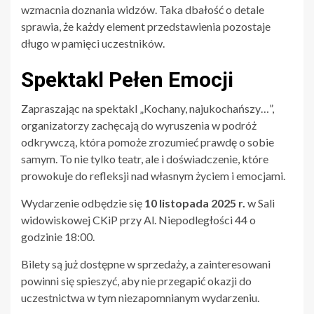
wzmacnia doznania widzów. Taka dbałość o detale
sprawia, że każdy element przedstawienia pozostaje
długo w pamięci uczestników.
Spektakl Pełen Emocji
Zapraszając na spektakl „Kochany, najukochańszy…”,
organizatorzy zachęcają do wyruszenia w podróż
odkrywczą, która pomoże zrozumieć prawdę o sobie
samym. To nie tylko teatr, ale i doświadczenie, które
prowokuje do refleksji nad własnym życiem i emocjami.
Wydarzenie odbędzie się
10 listopada 2025 r.
w Sali
widowiskowej CKiP przy Al. Niepodległości 44 o
godzinie 18:00.
Bilety są już dostępne w sprzedaży, a zainteresowani
powinni się spieszyć, aby nie przegapić okazji do
uczestnictwa w tym niezapomnianym wydarzeniu.