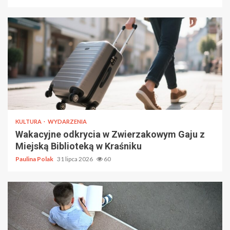
KULTURA
WYDARZENIA
Wakacyjne odkrycia w Zwierzakowym Gaju z
Miejską Biblioteką w Kraśniku
Paulina Polak
31 lipca 2026
60