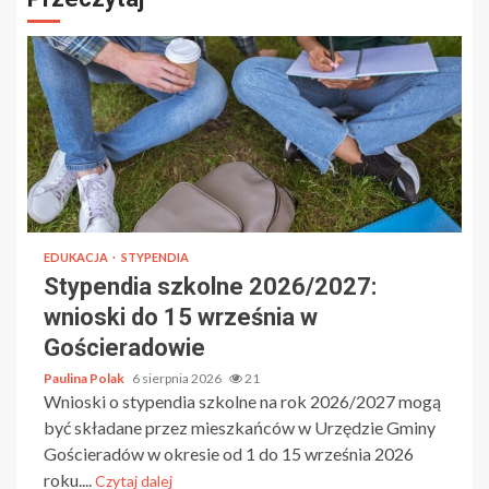
EDUKACJA
STYPENDIA
Stypendia szkolne 2026/2027:
wnioski do 15 września w
Gościeradowie
Paulina Polak
6 sierpnia 2026
21
Wnioski o stypendia szkolne na rok 2026/2027 mogą
być składane przez mieszkańców w Urzędzie Gminy
Gościeradów w okresie od 1 do 15 września 2026
roku....
Czytaj dalej