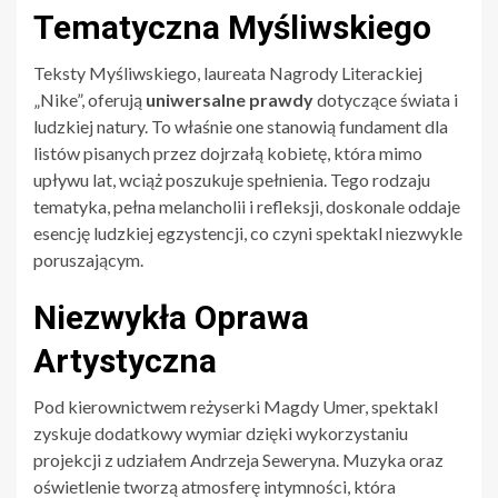
Tematyczna Myśliwskiego
Teksty Myśliwskiego, laureata Nagrody Literackiej
„Nike”, oferują
uniwersalne prawdy
dotyczące świata i
ludzkiej natury. To właśnie one stanowią fundament dla
listów pisanych przez dojrzałą kobietę, która mimo
upływu lat, wciąż poszukuje spełnienia. Tego rodzaju
tematyka, pełna melancholii i refleksji, doskonale oddaje
esencję ludzkiej egzystencji, co czyni spektakl niezwykle
poruszającym.
Niezwykła Oprawa
Artystyczna
Pod kierownictwem reżyserki Magdy Umer, spektakl
zyskuje dodatkowy wymiar dzięki wykorzystaniu
projekcji z udziałem Andrzeja Seweryna. Muzyka oraz
oświetlenie tworzą atmosferę intymności, która