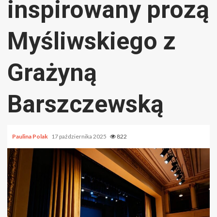
inspirowany prozą
Myśliwskiego z
Grażyną
Barszczewską
Paulina Polak
17 października 2025
822