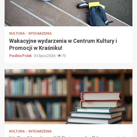
KULTURA
WYDARZENIA
Wakacyjne wydarzenia w Centrum Kultury i
Promocji w Kraśniku!
Paulina Polak
31 lipca 2026
73
KULTURA
WYDARZENIA