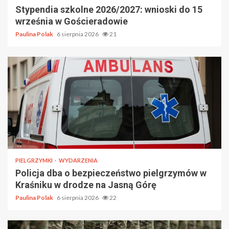
Stypendia szkolne 2026/2027: wnioski do 15
września w Gościeradowie
Paulina Polak
6 sierpnia 2026
21
PIELGRZYMKI
WYDARZENIA
Policja dba o bezpieczeństwo pielgrzymów w
Kraśniku w drodze na Jasną Górę
Paulina Polak
6 sierpnia 2026
22