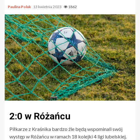
Paulina Polak
13 kwietnia 2023
1862
2:0 w Różańcu
Piłkarze z Kraśnika bardzo źle będą wspominali swój
występ w Różańcu w ramach 18 kolejki 4 ligi lubelskiej.