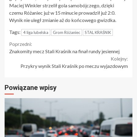
Maciej Winkler strzelił gola samobójczego, dzięki
czemu Różaniec już w 15 minucie prowadził już 2:0.
Wynik nie uległ zmianie aż do końcowego gwizdka.
Tags:
4 liga lubelska
Grom Różaniec
STAL KRAŚNIK
Continue
Poprzedni:
Znakomity mecz Stali Kraśnik na finał rundy jesiennej
Reading
Kolejny:
Przykry wynik Stali Kraśnik po meczu wyjazdowym
Powiązane wpisy