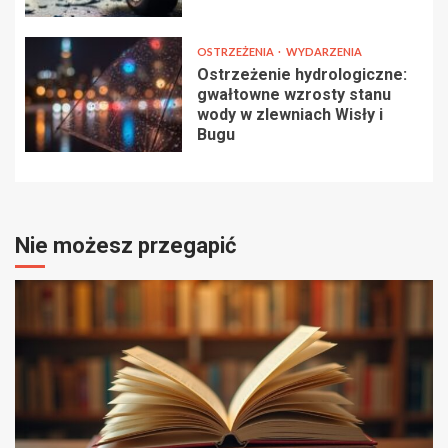
OSTRZEŻENIA
WYDARZENIA
Ostrzeżenie hydrologiczne:
gwałtowne wzrosty stanu
wody w zlewniach Wisły i
Bugu
Nie możesz przegapić