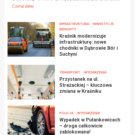
Czytaj dalej
INFRASTRUKTURA
INWESTYCJE
REMONTY
Kraśnik modernizuje
infrastrukturę: nowe
chodniki w Dąbrowie Bór i
Suchyni
TRANSPORT
WYDARZENIA
Przystanek na ul.
Strażackiej – kluczowa
zmiana w Kraśniku
POLICJA
WYDARZENIA
Wypadek w Pułankowicach
– droga całkowicie
zablokowana!