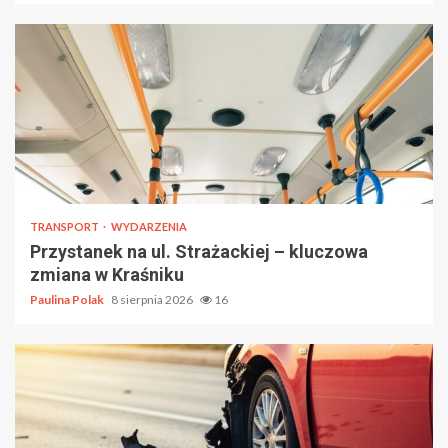
TRANSPORT
WYDARZENIA
Przystanek na ul. Strażackiej – kluczowa
zmiana w Kraśniku
Paulina Polak
8 sierpnia 2026
16