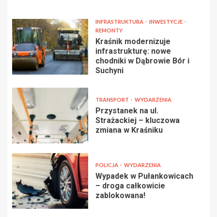
INFRASTRUKTURA
INWESTYCJE
REMONTY
Kraśnik modernizuje
infrastrukturę: nowe
chodniki w Dąbrowie Bór i
Suchyni
TRANSPORT
WYDARZENIA
Przystanek na ul.
Strażackiej – kluczowa
zmiana w Kraśniku
POLICJA
WYDARZENIA
Wypadek w Pułankowicach
– droga całkowicie
zablokowana!