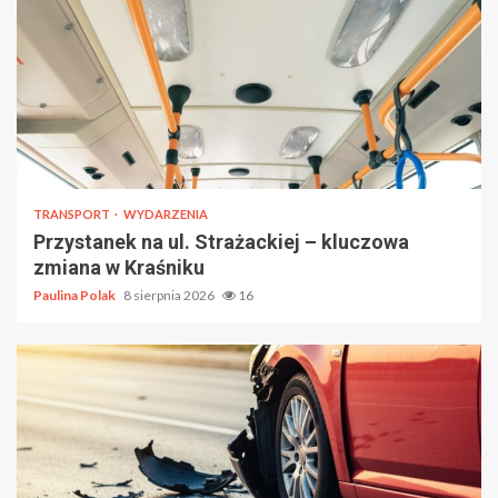
TRANSPORT
WYDARZENIA
Przystanek na ul. Strażackiej – kluczowa
zmiana w Kraśniku
Paulina Polak
8 sierpnia 2026
16