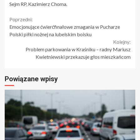
Sejm RP, Kazimierz Choma.
Continue
Poprzedni:
Emocjonujące ćwierćfinałowe zmagania w Pucharze
Reading
Polski piłki nożnej na lubelskim boisku
Kolejny:
Problem parkowania w Kraśniku – radny Mariusz
Kwietniewski przekazuje głos mieszkańcom
Powiązane wpisy