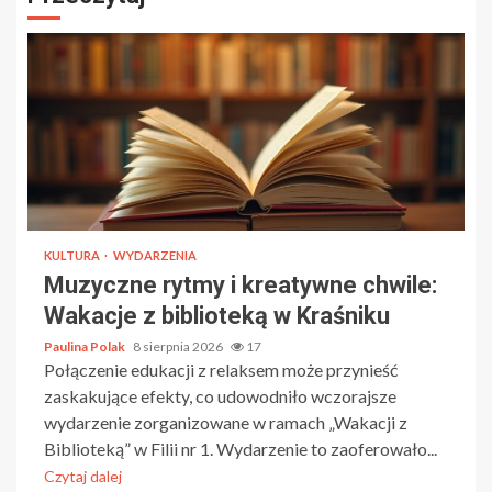
KULTURA
WYDARZENIA
Muzyczne rytmy i kreatywne chwile:
Wakacje z biblioteką w Kraśniku
Paulina Polak
8 sierpnia 2026
17
Połączenie edukacji z relaksem może przynieść
zaskakujące efekty, co udowodniło wczorajsze
wydarzenie zorganizowane w ramach „Wakacji z
Biblioteką” w Filii nr 1. Wydarzenie to zaoferowało...
Czytaj dalej