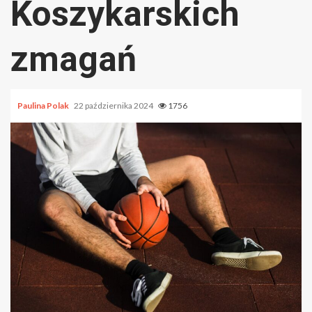
Koszykarskich
zmagań
Paulina Polak
22 października 2024
1756