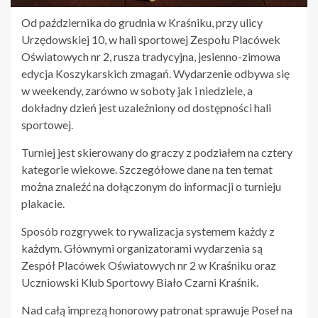
Od października do grudnia w Kraśniku, przy ulicy
Urzędowskiej 10, w hali sportowej Zespołu Placówek
Oświatowych nr 2, rusza tradycyjna, jesienno-zimowa
edycja Koszykarskich zmagań. Wydarzenie odbywa się
w weekendy, zarówno w soboty jak i niedziele, a
dokładny dzień jest uzależniony od dostępności hali
sportowej.
Turniej jest skierowany do graczy z podziałem na cztery
kategorie wiekowe. Szczegółowe dane na ten temat
można znaleźć na dołączonym do informacji o turnieju
plakacie.
Sposób rozgrywek to rywalizacja systemem każdy z
każdym. Głównymi organizatorami wydarzenia są
Zespół Placówek Oświatowych nr 2 w Kraśniku oraz
Uczniowski Klub Sportowy Biało Czarni Kraśnik.
Nad całą imprezą honorowy patronat sprawuje Poseł na