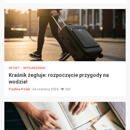
SPORT
WYDARZENIA
Kraśnik żegluje: rozpoczęcie przygody na
wodzie!
Paulina Polak
26 czerwca 2026
165