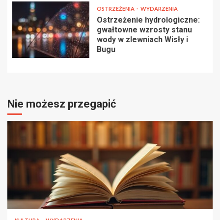
OSTRZEŻENIA
WYDARZENIA
Ostrzeżenie hydrologiczne:
gwałtowne wzrosty stanu
wody w zlewniach Wisły i
Bugu
Nie możesz przegapić