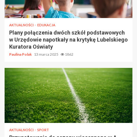
AKTUALNOŚCI
EDUKACJA
Plany połączenia dwóch szkół podstawowych
w Urzędowie napotkały na krytykę Lubelskiego
Kuratora Oświaty
Paulina Polak
13 marca 2025
1862
AKTUALNOŚCI
SPORT