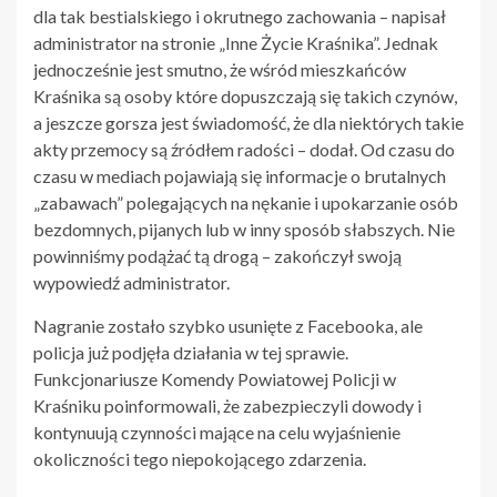
dla tak bestialskiego i okrutnego zachowania – napisał
administrator na stronie „Inne Życie Kraśnika”. Jednak
jednocześnie jest smutno, że wśród mieszkańców
Kraśnika są osoby które dopuszczają się takich czynów,
a jeszcze gorsza jest świadomość, że dla niektórych takie
akty przemocy są źródłem radości – dodał. Od czasu do
czasu w mediach pojawiają się informacje o brutalnych
„zabawach” polegających na nękanie i upokarzanie osób
bezdomnych, pijanych lub w inny sposób słabszych. Nie
powinniśmy podążać tą drogą – zakończył swoją
wypowiedź administrator.
Nagranie zostało szybko usunięte z Facebooka, ale
policja już podjęła działania w tej sprawie.
Funkcjonariusze Komendy Powiatowej Policji w
Kraśniku poinformowali, że zabezpieczyli dowody i
kontynuują czynności mające na celu wyjaśnienie
okoliczności tego niepokojącego zdarzenia.