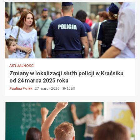
AKTUALNOŚCI
Zmiany w lokalizacji służb policji w Kraśniku
od 24 marca 2025 roku
Paulina Polak
27 marca 2025
1580