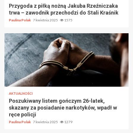
Przygoda z piłką nożną Jakuba Rzeźniczaka
trwa – zawodnik przechodzi do Stali Kraśnik
Paulina Polak
7 kwietnia 2025
1575
AKTUALNOŚCI
Poszukiwany listem gończym 26-latek,
skazany za posiadanie narkotyków, wpadł w
ręce policji
Paulina Polak
7 kwietnia 2025
1279