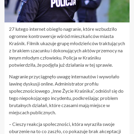
27 lutego internet obiegło nagranie, które wzbudziło
ogromne kontrowersje wśród mieszkańców miasta
Kraśnik. Filmik ukazuje grupę młodzieńców traktujących
z brakiem szacunku i dokonujących aktów przemocy na
innym młodym człowieku. Policja w Kraśniku
potwierdziła, że podjęła już działania w tej sprawie.
Nagranie przyciągnęło uwagę internautów i wywołało
lawinę dyskusji online. Administrator profilu
społecznościowego „Inne Życie Kraśnika”, odniósł się do
tego niepokojącego incydentu, podkreślając problem
brutalnych działań, które czasami mają miejsce w
miejscach publicznych.
– Cieszy reakcja społeczności, która wyraziła swoje
oburzenie na to co zaszło, co pokazuje brak akceptacji