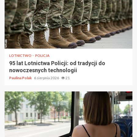
LOTNICTWO
POLICJA
95 lat Lotnictwa Policji: od tradycji do
nowoczesnych technologii
Paulina Polak
6 sierpnia 2026
21