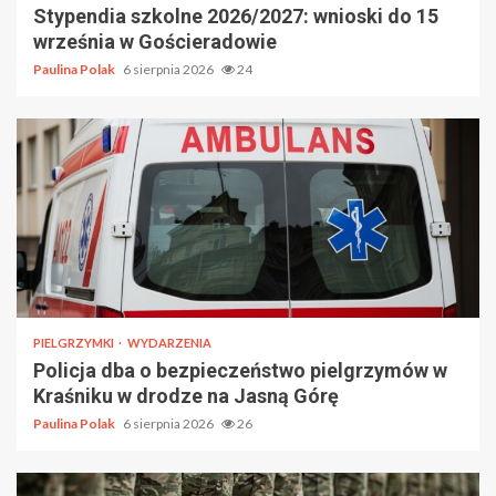
Stypendia szkolne 2026/2027: wnioski do 15
września w Gościeradowie
Paulina Polak
6 sierpnia 2026
24
PIELGRZYMKI
WYDARZENIA
Policja dba o bezpieczeństwo pielgrzymów w
Kraśniku w drodze na Jasną Górę
Paulina Polak
6 sierpnia 2026
26