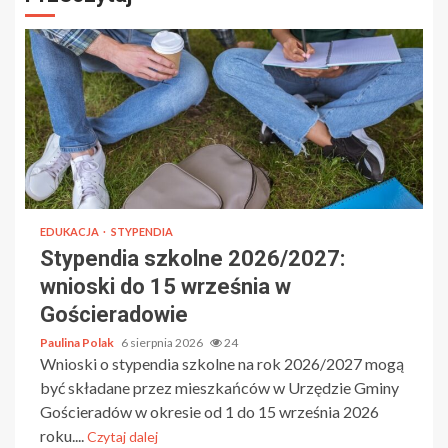
EDUKACJA
STYPENDIA
Stypendia szkolne 2026/2027:
wnioski do 15 września w
Gościeradowie
Paulina Polak
6 sierpnia 2026
24
Wnioski o stypendia szkolne na rok 2026/2027 mogą
być składane przez mieszkańców w Urzędzie Gminy
Gościeradów w okresie od 1 do 15 września 2026
roku....
Czytaj dalej