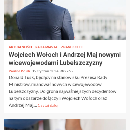
AKTUALNOŚCI
RADA MIASTA
ZNANI LUDZIE
Wojciech Wołoch i Andrzej Maj nowymi
wicewojewodami Lubelszczyzny
Paulina Polak
19 stycznia 2024
2768
Donald Tusk, będący na stanowisku Prezesa Rady
Ministrów, mianował nowych wicewojewodów
Lubelszczyzny. Do grona najważniejszych decydentów
na tym obszarze dołączyli Wojciech Wołoch oraz
Andrzej Maj....
Czytaj dalej