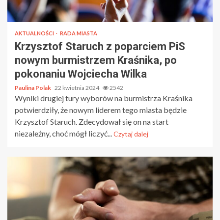
AKTUALNOŚCI
RADA MIASTA
Krzysztof Staruch z poparciem PiS
nowym burmistrzem Kraśnika, po
pokonaniu Wojciecha Wilka
Paulina Polak
22 kwietnia 2024
2542
Wyniki drugiej tury wyborów na burmistrza Kraśnika
potwierdziły, że nowym liderem tego miasta będzie
Krzysztof Staruch. Zdecydował się on na start
niezależny, choć mógł liczyć...
Czytaj dalej