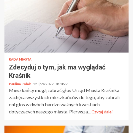
RADA MIASTA
Zdecyduj o tym, jak ma wyglądać
Kraśnik
Paulina Polak
12 lipca 2022
1866
Mieszkańcy mogą zabrać głos Urząd Miasta Kraśnika
zachęca wszystkich mieszkańców do tego, aby zabrali
oni głos w dwóch bardzo ważnych kwestiach
dotyczących naszego miasta. Pierwsza...
Czytaj dalej