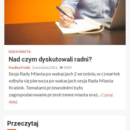
RADA MIASTA
Nad czym dyskutowali radni?
Paulina Polak
2 września 2021
3935
Sesja Rady Miasta po wakacjach 2 września, w czwartek
odbyła się pierwsza po wakacjach sesja Rada Miasta
Kraśnik. Tematami przewodnimi było
zagospodarowanie przestrzenne miasta oraz...
Czytaj
dalej
Przeczytaj