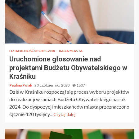
DZIAŁALNOŚĆ SPOŁECZNA
RADA MIASTA
Uruchomione głosowanie nad
projektami Budżetu Obywatelskiego w
Kraśniku
Paulina Polak
20 października 2023
1807
Dziś w Kraśniku rozpoczął się proces wyboru projektów
do realizacji w ramach Budżetu Obywatelskiego na rok
2024. Do dyspozycji mieszkańców miasta przeznaczono
łącznie 420 tysięcy...
Czytaj dalej