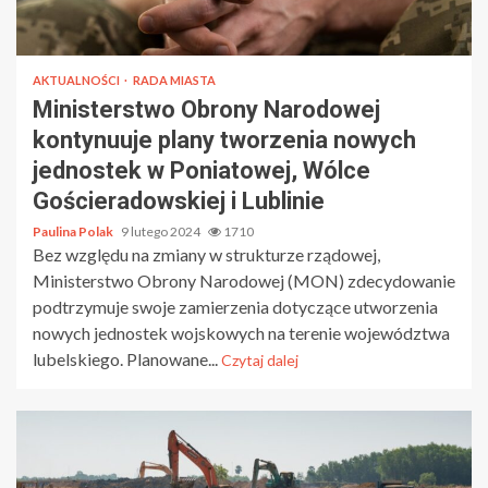
AKTUALNOŚCI
RADA MIASTA
Ministerstwo Obrony Narodowej
kontynuuje plany tworzenia nowych
jednostek w Poniatowej, Wólce
Gościeradowskiej i Lublinie
Paulina Polak
9 lutego 2024
1710
Bez względu na zmiany w strukturze rządowej,
Ministerstwo Obrony Narodowej (MON) zdecydowanie
podtrzymuje swoje zamierzenia dotyczące utworzenia
nowych jednostek wojskowych na terenie województwa
lubelskiego. Planowane...
Czytaj dalej