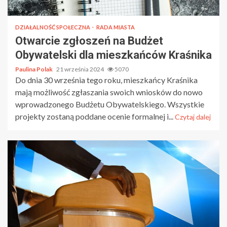
DZIAŁALNOŚĆ SPOŁECZNA
RADA MIASTA
Otwarcie zgłoszeń na Budżet
Obywatelski dla mieszkańców Kraśnika
Paulina Polak
21 września 2024
5070
Do dnia 30 września tego roku, mieszkańcy Kraśnika
mają możliwość zgłaszania swoich wniosków do nowo
wprowadzonego Budżetu Obywatelskiego. Wszystkie
projekty zostaną poddane ocenie formalnej i...
Czytaj dalej