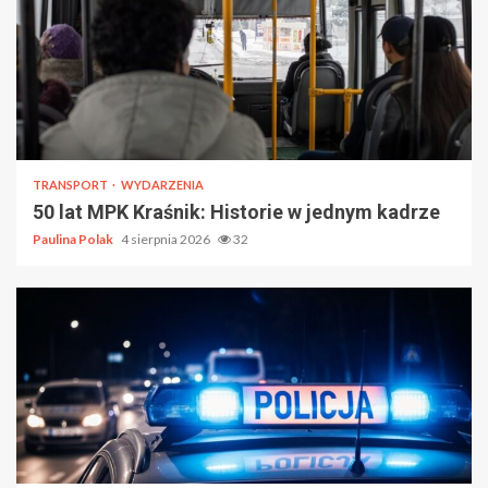
TRANSPORT
WYDARZENIA
50 lat MPK Kraśnik: Historie w jednym kadrze
Paulina Polak
4 sierpnia 2026
32