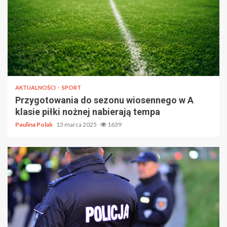
AKTUALNOŚCI
SPORT
Przygotowania do sezonu wiosennego w A
klasie piłki nożnej nabierają tempa
Paulina Polak
13 marca 2025
1639