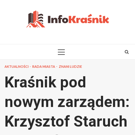
Skip
to
content
PRIMARY
MENU
AKTUALNOŚCI
RADA MIASTA
ZNANI LUDZIE
Kraśnik pod
nowym zarządem:
Krzysztof Staruch