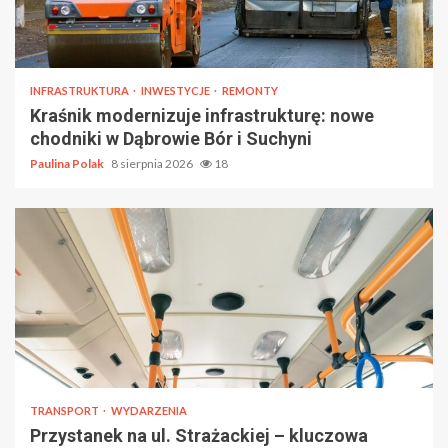
INFRASTRUKTURA
INWESTYCJE
REMONTY
Kraśnik modernizuje infrastrukturę: nowe
chodniki w Dąbrowie Bór i Suchyni
Paulina Polak
8 sierpnia 2026
18
TRANSPORT
WYDARZENIA
Przystanek na ul. Strażackiej – kluczowa