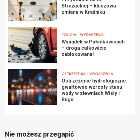
Strażackiej – kluczowa
zmiana w Kraśniku
POLICJA
WYDARZENIA
Wypadek w Pułankowicach
– droga całkowicie
zablokowana!
OSTRZEŻENIA
WYDARZENIA
Ostrzeżenie hydrologiczne:
gwałtowne wzrosty stanu
wody w zlewniach Wisły i
Bugu
Nie możesz przegapić