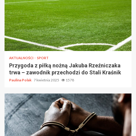
AKTUALNOŚCI
SPORT
Przygoda z piłką nożną Jakuba Rzeźniczaka
trwa – zawodnik przechodzi do Stali Kraśnik
Paulina Polak
7 kwietnia 2025
1578