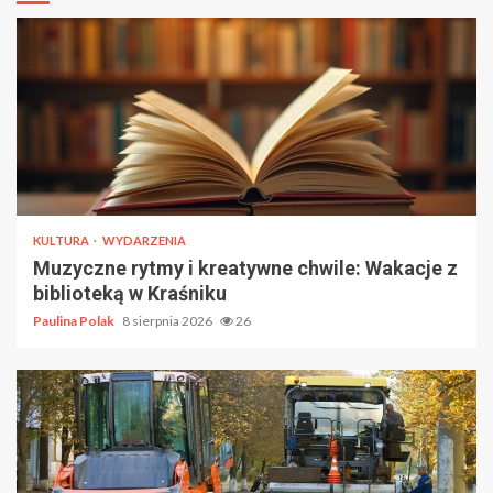
KULTURA
WYDARZENIA
Muzyczne rytmy i kreatywne chwile: Wakacje z
biblioteką w Kraśniku
Paulina Polak
8 sierpnia 2026
26