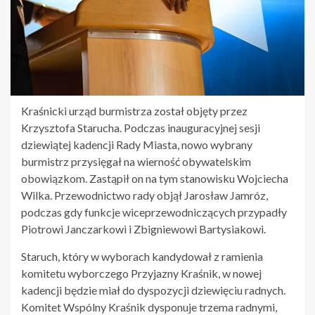
Kraśnicki urząd burmistrza został objęty przez
Krzysztofa Starucha. Podczas inauguracyjnej sesji
dziewiątej kadencji Rady Miasta, nowo wybrany
burmistrz przysięgał na wierność obywatelskim
obowiązkom. Zastąpił on na tym stanowisku Wojciecha
Wilka. Przewodnictwo rady objął Jarosław Jamróz,
podczas gdy funkcje wiceprzewodniczących przypadły
Piotrowi Janczarkowi i Zbigniewowi Bartysiakowi.
Staruch, który w wyborach kandydował z ramienia
komitetu wyborczego Przyjazny Kraśnik, w nowej
kadencji będzie miał do dyspozycji dziewięciu radnych.
Komitet Wspólny Kraśnik dysponuje trzema radnymi,