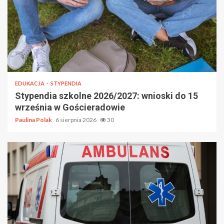
EDUKACJA
STYPENDIA
Stypendia szkolne 2026/2027: wnioski do 15
września w Gościeradowie
Paulina Polak
6 sierpnia 2026
30