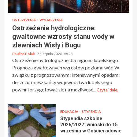
OSTRZEŻENIA
WYDARZENIA
Ostrzeżenie hydrologiczne:
gwałtowne wzrosty stanu wody w
zlewniach Wisły i Bugu
Paulina Polak
7 sierpnia 2026
23
Ostrzeżenie hydrologiczne dla regionu lubelskiego
Prognoza gwałtownych wzrostów poziomu wód W
związku z prognozowanymi intensywnymi opadami
deszczu, mieszkańcy województwa lubelskiego
powinni przygotować się na możliwość...
Czytaj dalej
EDUKACJA
STYPENDIA
Stypendia szkolne
2026/2027: wnioski do 15
września w Gościeradowie