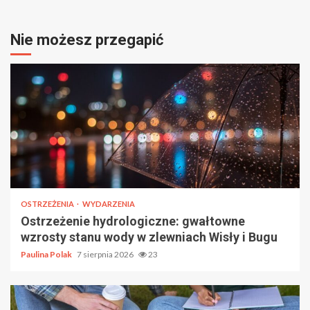
Nie możesz przegapić
OSTRZEŻENIA
WYDARZENIA
Ostrzeżenie hydrologiczne: gwałtowne
wzrosty stanu wody w zlewniach Wisły i Bugu
Paulina Polak
7 sierpnia 2026
23