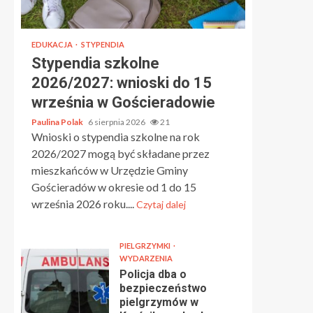
EDUKACJA
STYPENDIA
Stypendia szkolne
2026/2027: wnioski do 15
września w Gościeradowie
Paulina Polak
6 sierpnia 2026
21
Wnioski o stypendia szkolne na rok
2026/2027 mogą być składane przez
mieszkańców w Urzędzie Gminy
Gościeradów w okresie od 1 do 15
września 2026 roku....
Czytaj dalej
PIELGRZYMKI
WYDARZENIA
Policja dba o
bezpieczeństwo
pielgrzymów w