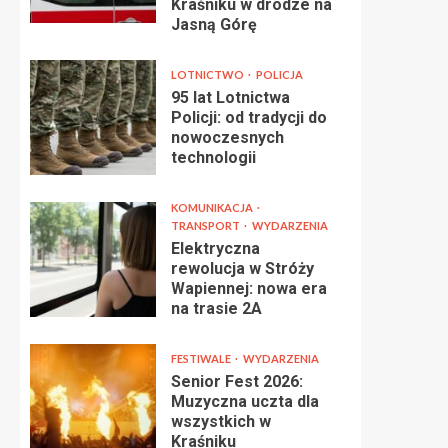
Kraśniku w drodze na
Jasną Górę
LOTNICTWO
POLICJA
95 lat Lotnictwa
Policji: od tradycji do
nowoczesnych
technologii
KOMUNIKACJA
TRANSPORT
WYDARZENIA
Elektryczna
rewolucja w Stróży
Wapiennej: nowa era
na trasie 2A
FESTIWALE
WYDARZENIA
Senior Fest 2026:
Muzyczna uczta dla
wszystkich w
Kraśniku