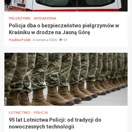
PIELGRZYMKI
WYDARZENIA
Policja dba o bezpieczeństwo pielgrzymów w
Kraśniku w drodze na Jasną Górę
Paulina Polak
6 sierpnia 2026
15
LOTNICTWO
POLICJA
95 lat Lotnictwa Policji: od tradycji do
nowoczesnych technologii