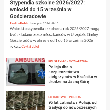
Stypendia szkolne 2026/2027:
wnioski do 15 września w
Gościeradowie
Paulina Polak
6 sierpnia 2026
13
Wnioski o stypendia szkolne na rok 2026/2027 mogą
być składane przez mieszkańców w Urzędzie Gminy
Gościeradów w okresie od 1 do 15 września 2026
roku....
Czytaj dalej
PIELGRZYMKI
WYDARZENIA
Policja dba o
bezpieczeństwo
pielgrzymów w Kraśniku w
drodze na Jasną Górę
LOTNICTWO
POLICJA
95 lat Lotnictwa Policji: od
tradycji do nowoczesnych