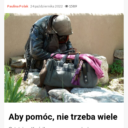
Paulina Polak
24 października 2022
1589
Aby pomóc, nie trzeba wiele