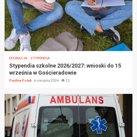
EDUKACJA
STYPENDIA
Stypendia szkolne 2026/2027: wnioski do 15
września w Gościeradowie
Paulina Polak
6 sierpnia 2026
13