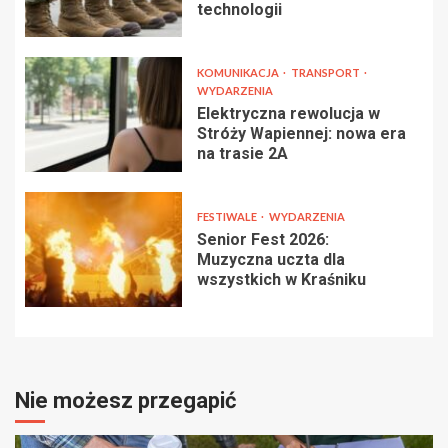
technologii
KOMUNIKACJA
TRANSPORT
WYDARZENIA
Elektryczna rewolucja w
Stróży Wapiennej: nowa era
na trasie 2A
FESTIWALE
WYDARZENIA
Senior Fest 2026:
Muzyczna uczta dla
wszystkich w Kraśniku
Nie możesz przegapić