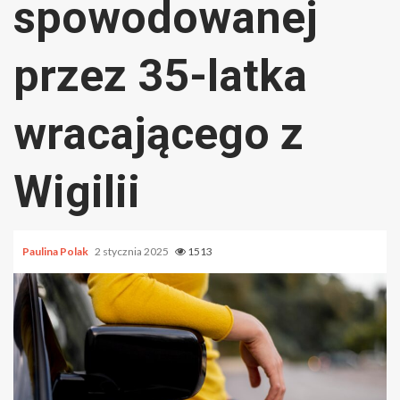
spowodowanej
przez 35-latka
wracającego z
Wigilii
Paulina Polak
2 stycznia 2025
1513