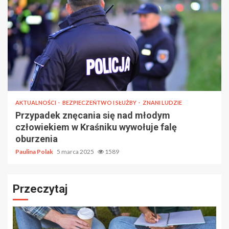
AKTUALNOŚCI
BEZPIECZEŃTWO I SŁUŻBY
ZNANI LUDZIE
Przypadek znęcania się nad młodym
człowiekiem w Kraśniku wywołuje falę
oburzenia
Paulina Polak
5 marca 2025
1589
Przeczytaj