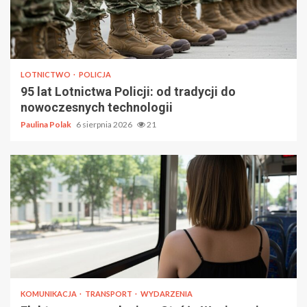
LOTNICTWO
POLICJA
95 lat Lotnictwa Policji: od tradycji do
nowoczesnych technologii
Paulina Polak
6 sierpnia 2026
21
KOMUNIKACJA
TRANSPORT
WYDARZENIA