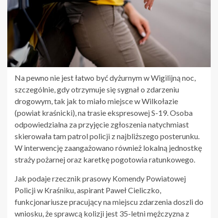
Na pewno nie jest łatwo być dyżurnym w Wigilijną noc,
szczególnie, gdy otrzymuje się sygnał o zdarzeniu
drogowym, tak jak to miało miejsce w Wilkołazie
(powiat kraśnicki), na trasie ekspresowej S-19. Osoba
odpowiedzialna za przyjęcie zgłoszenia natychmiast
skierowała tam patrol policji z najbliższego posterunku.
W interwencję zaangażowano również lokalną jednostkę
straży pożarnej oraz karetkę pogotowia ratunkowego.
Jak podaje rzecznik prasowy Komendy Powiatowej
Policji w Kraśniku, aspirant Paweł Cieliczko,
funkcjonariusze pracujący na miejscu zdarzenia doszli do
wniosku, że sprawcą kolizji jest 35-letni mężczyzna z