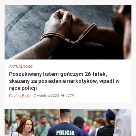
AKTUALNOŚCI
Poszukiwany listem gończym 26-latek,
skazany za posiadanie narkotyków, wpadł w
ręce policji
Paulina Polak
7 kwietnia 2025
1279