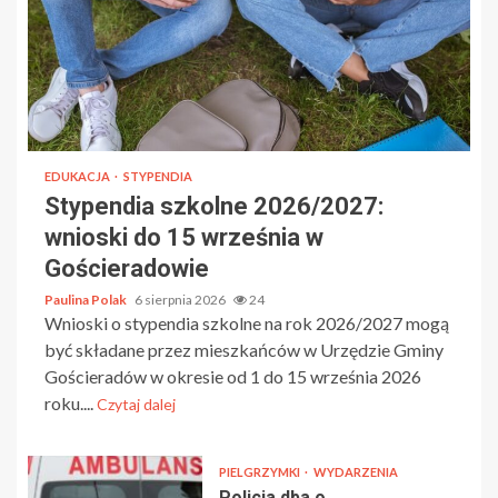
EDUKACJA
STYPENDIA
Stypendia szkolne 2026/2027:
wnioski do 15 września w
Gościeradowie
Paulina Polak
6 sierpnia 2026
24
Wnioski o stypendia szkolne na rok 2026/2027 mogą
być składane przez mieszkańców w Urzędzie Gminy
Gościeradów w okresie od 1 do 15 września 2026
roku....
Czytaj dalej
PIELGRZYMKI
WYDARZENIA
Policja dba o