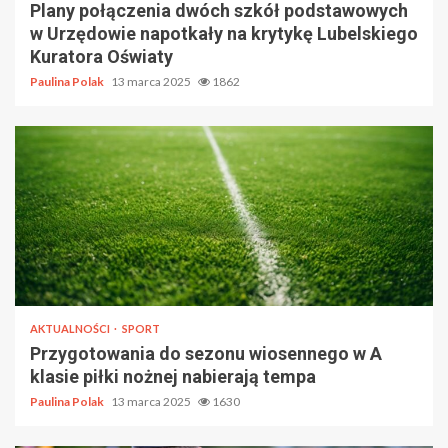
Plany połączenia dwóch szkół podstawowych
w Urzędowie napotkały na krytykę Lubelskiego
Kuratora Oświaty
Paulina Polak
13 marca 2025
1862
AKTUALNOŚCI
SPORT
Przygotowania do sezonu wiosennego w A
klasie piłki nożnej nabierają tempa
Paulina Polak
13 marca 2025
1630