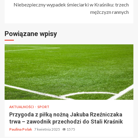
Niebezpieczny wypadek śmieciarki w Kraśniku: trzech
mężczyzn rannych
Powiązane wpisy
AKTUALNOŚCI
SPORT
Przygoda z piłką nożną Jakuba Rzeźniczaka
trwa – zawodnik przechodzi do Stali Kraśnik
Paulina Polak
7 kwietnia 2025
1575