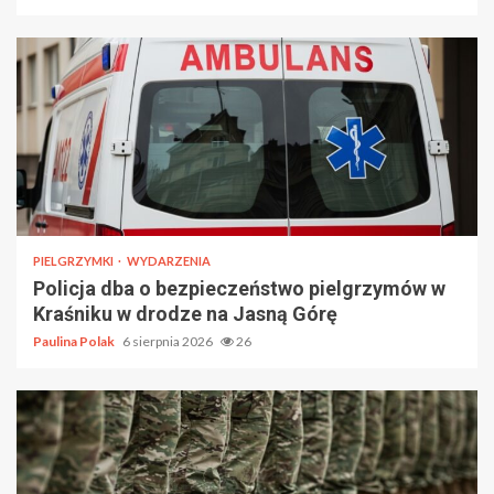
PIELGRZYMKI
WYDARZENIA
Policja dba o bezpieczeństwo pielgrzymów w
Kraśniku w drodze na Jasną Górę
Paulina Polak
6 sierpnia 2026
26