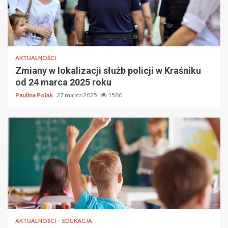
AKTUALNOŚCI
Zmiany w lokalizacji służb policji w Kraśniku
od 24 marca 2025 roku
Paulina Polak
27 marca 2025
1580
AKTUALNOŚCI
EDUKACJA