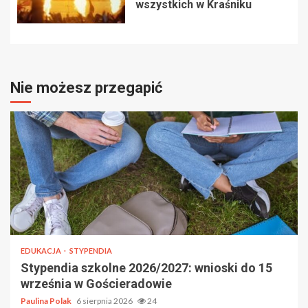
wszystkich w Kraśniku
Nie możesz przegapić
EDUKACJA
STYPENDIA
Stypendia szkolne 2026/2027: wnioski do 15
września w Gościeradowie
Paulina Polak
6 sierpnia 2026
24