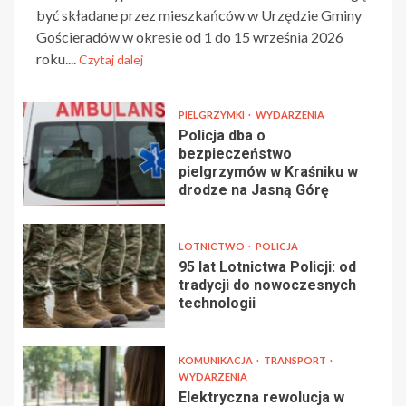
być składane przez mieszkańców w Urzędzie Gminy
Gościeradów w okresie od 1 do 15 września 2026
roku....
Czytaj dalej
PIELGRZYMKI
WYDARZENIA
Policja dba o
bezpieczeństwo
pielgrzymów w Kraśniku w
drodze na Jasną Górę
LOTNICTWO
POLICJA
95 lat Lotnictwa Policji: od
tradycji do nowoczesnych
technologii
KOMUNIKACJA
TRANSPORT
WYDARZENIA
Elektryczna rewolucja w