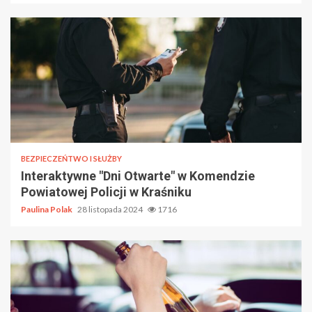
BEZPIECZEŃTWO I SŁUŻBY
Interaktywne "Dni Otwarte" w Komendzie
Powiatowej Policji w Kraśniku
Paulina Polak
28 listopada 2024
1716