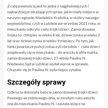
Z całą pewnością jest to jedna z najgłośniejszych i
najbardziej przerażających spraw, jakie miały miejsce w
naszym regionie. Niedaleko Kraśnika, w stolicy naszego
województwa, czyli w Lublinie we wrześniu 2021 roku, w
mieszkaniu odkryto ciała trójki dzieci. Zamordowana
trójka to: chłopiec w wieku 4 lat, dziewczynka w wieku 2
lat oraz dziewczynka w wieku 9 miesięcy. Po tym, jak
funkcjonariusze policji zobaczyli zbrodnie – ciała dzieci
znajdowały się w mieszkaniu – do aresztu trafiła matka
zamordowanej trójki dzieci, 27-letnia Paulina N.
Niedawno Sąd w Lublinie wydał wyrok w sprawie.
Okazało się że Paulina N. była niepoczytalna.
Szczegóły sprawy
Odkrycia dokonała babcia zamordowanej trójki dzieci.
Pewnego wrześniowego dnia, w zeszłym roku weszła
ona do mieszkania Pauliny N. i zastała leżące na