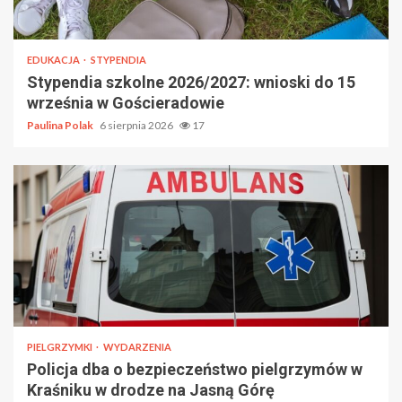
EDUKACJA
STYPENDIA
Stypendia szkolne 2026/2027: wnioski do 15
września w Gościeradowie
Paulina Polak
6 sierpnia 2026
17
PIELGRZYMKI
WYDARZENIA
Policja dba o bezpieczeństwo pielgrzymów w
Kraśniku w drodze na Jasną Górę