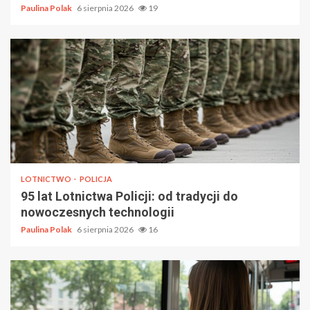
Paulina Polak
6 sierpnia 2026
19
LOTNICTWO
POLICJA
95 lat Lotnictwa Policji: od tradycji do
nowoczesnych technologii
Paulina Polak
6 sierpnia 2026
16