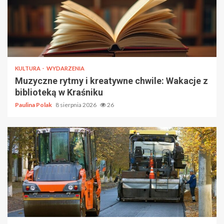
KULTURA
WYDARZENIA
Muzyczne rytmy i kreatywne chwile: Wakacje z
biblioteką w Kraśniku
Paulina Polak
8 sierpnia 2026
26