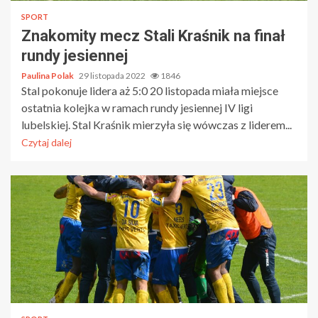
SPORT
Znakomity mecz Stali Kraśnik na finał
rundy jesiennej
Paulina Polak
29 listopada 2022
1846
Stal pokonuje lidera aż 5:0 20 listopada miała miejsce
ostatnia kolejka w ramach rundy jesiennej IV ligi
lubelskiej. Stal Kraśnik mierzyła się wówczas z liderem...
Czytaj dalej