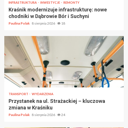
INFRASTRUKTURA
INWESTYCJE
REMONTY
Kraśnik modernizuje infrastrukturę: nowe
chodniki w Dąbrowie Bór i Suchyni
Paulina Polak
8 sierpnia 2026
18
TRANSPORT
WYDARZENIA
Przystanek na ul. Strażackiej – kluczowa
zmiana w Kraśniku
Paulina Polak
8 sierpnia 2026
24