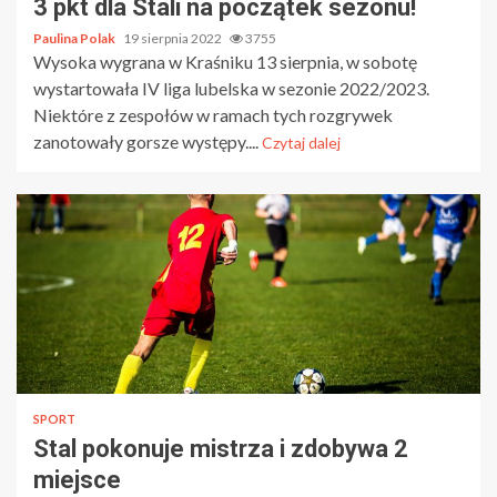
3 pkt dla Stali na początek sezonu!
Paulina Polak
19 sierpnia 2022
3755
Wysoka wygrana w Kraśniku 13 sierpnia, w sobotę
wystartowała IV liga lubelska w sezonie 2022/2023.
Niektóre z zespołów w ramach tych rozgrywek
zanotowały gorsze występy....
Czytaj dalej
SPORT
Stal pokonuje mistrza i zdobywa 2
miejsce