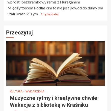
wprost: bezbramkowy remis z Huraganem
Międzyrzecem Podlaskim to nie jest powód do dumy dla
Stali Kraśnik. Tym...
Czytaj dalej
Przeczytaj
KULTURA
WYDARZENIA
Muzyczne rytmy i kreatywne chwile:
Wakacje z biblioteką w Kraśniku