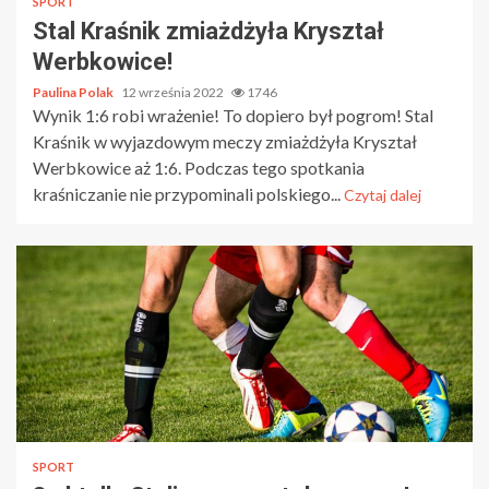
SPORT
Stal Kraśnik zmiażdżyła Kryształ
Werbkowice!
Paulina Polak
12 września 2022
1746
Wynik 1:6 robi wrażenie! To dopiero był pogrom! Stal
Kraśnik w wyjazdowym meczy zmiażdżyła Kryształ
Werbkowice aż 1:6. Podczas tego spotkania
kraśniczanie nie przypominali polskiego...
Czytaj dalej
SPORT