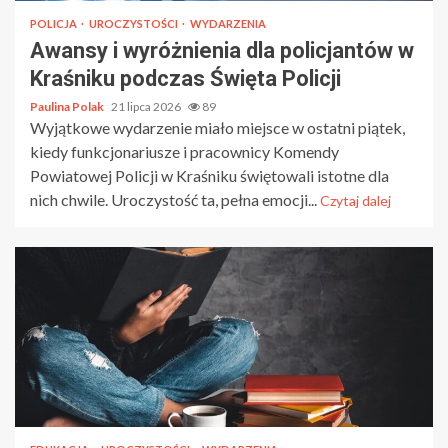
POLICJA
UROCZYSTOŚCI
WYDARZENIA
Awansy i wyróżnienia dla policjantów w
Kraśniku podczas Święta Policji
Paulina Polak
21 lipca 2026
89
Wyjątkowe wydarzenie miało miejsce w ostatni piątek,
kiedy funkcjonariusze i pracownicy Komendy
Powiatowej Policji w Kraśniku świętowali istotne dla
nich chwile. Uroczystość ta, pełna emocji...
Czytaj dalej