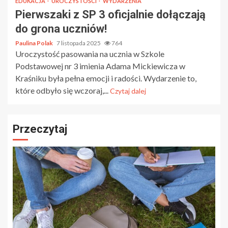
EDUKACJA
UROCZYSTOŚCI
WYDARZENIA
Pierwszaki z SP 3 oficjalnie dołączają
do grona uczniów!
Paulina Polak
7 listopada 2025
764
Uroczystość pasowania na ucznia w Szkole
Podstawowej nr 3 imienia Adama Mickiewicza w
Kraśniku była pełna emocji i radości. Wydarzenie to,
które odbyło się wczoraj,...
Czytaj dalej
Przeczytaj