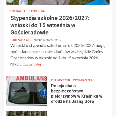
EDUKACJA
STYPENDIA
Stypendia szkolne 2026/2027:
wnioski do 15 września w
Gościeradowie
Paulina Polak
6 sierpnia 2026
17
Wnioski o stypendia szkolne na rok 2026/2027 mogą
być składane przez mieszkańców w Urzędzie Gminy
Gościeradów w okresie od 1 do 15 września 2026
roku....
Czytaj dalej
PIELGRZYMKI
WYDARZENIA
Policja dba o
bezpieczeństwo
pielgrzymów w Kraśniku w
drodze na Jasną Górę