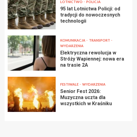
LOTNICTWO
POLICJA
95 lat Lotnictwa Policji: od
tradycji do nowoczesnych
technologii
KOMUNIKACJA
TRANSPORT
WYDARZENIA
Elektryczna rewolucja w
Stróży Wapiennej: nowa era
na trasie 2A
FESTIWALE
WYDARZENIA
Senior Fest 2026:
Muzyczna uczta dla
wszystkich w Kraśniku