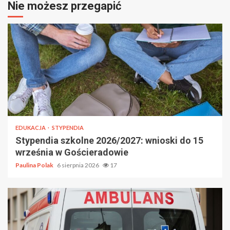
Nie możesz przegapić
EDUKACJA
STYPENDIA
Stypendia szkolne 2026/2027: wnioski do 15
września w Gościeradowie
Paulina Polak
6 sierpnia 2026
17