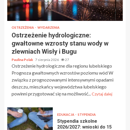
OSTRZEŻENIA
WYDARZENIA
Ostrzeżenie hydrologiczne:
gwałtowne wzrosty stanu wody w
zlewniach Wisły i Bugu
Paulina Polak
7 sierpnia 2026
27
Ostrzeżenie hydrologiczne dla regionu lubelskiego
Prognoza gwałtownych wzrostów poziomu wód W
związku z prognozowanymi intensywnymi opadami
deszczu, mieszkańcy województwa lubelskiego
powinni przygotować się na możliwość...
Czytaj dalej
EDUKACJA
STYPENDIA
Stypendia szkolne
2026/2027: wnioski do 15