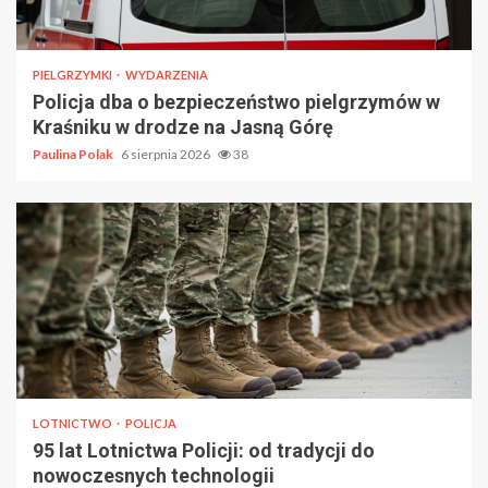
PIELGRZYMKI
WYDARZENIA
Policja dba o bezpieczeństwo pielgrzymów w
Kraśniku w drodze na Jasną Górę
Paulina Polak
6 sierpnia 2026
38
LOTNICTWO
POLICJA
95 lat Lotnictwa Policji: od tradycji do
nowoczesnych technologii