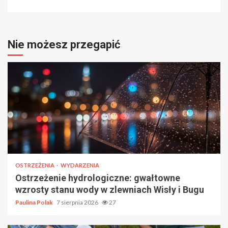
Nie możesz przegapić
OSTRZEŻENIA
WYDARZENIA
Ostrzeżenie hydrologiczne: gwałtowne
wzrosty stanu wody w zlewniach Wisły i Bugu
Paulina Polak
7 sierpnia 2026
27