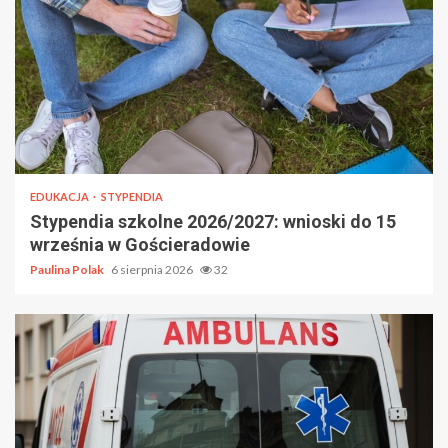
EDUKACJA
STYPENDIA
Stypendia szkolne 2026/2027: wnioski do 15
września w Gościeradowie
Paulina Polak
6 sierpnia 2026
32