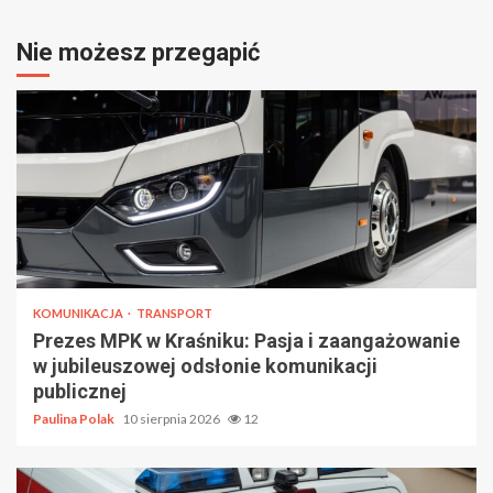
Nie możesz przegapić
KOMUNIKACJA
TRANSPORT
Prezes MPK w Kraśniku: Pasja i zaangażowanie
w jubileuszowej odsłonie komunikacji
publicznej
Paulina Polak
10 sierpnia 2026
12