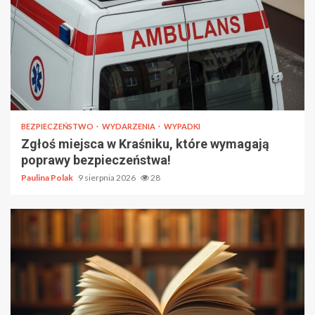
BEZPIECZEŃSTWO
WYDARZENIA
WYPADKI
Zgłoś miejsca w Kraśniku, które wymagają
poprawy bezpieczeństwa!
Paulina Polak
9 sierpnia 2026
28