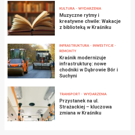
KULTURA
WYDARZENIA
Muzyczne rytmy i
kreatywne chwile: Wakacje
z biblioteką w Kraśniku
INFRASTRUKTURA
INWESTYCJE
REMONTY
Kraśnik modernizuje
infrastrukturę: nowe
chodniki w Dąbrowie Bór i
Suchyni
TRANSPORT
WYDARZENIA
Przystanek na ul.
Strażackiej – kluczowa
zmiana w Kraśniku