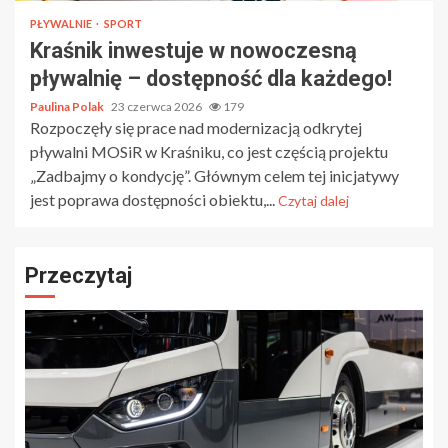
PŁYWALNIE
SPORT
Kraśnik inwestuje w nowoczesną
pływalnię – dostępność dla każdego!
Paulina Polak
23 czerwca 2026
179
Rozpoczęły się prace nad modernizacją odkrytej
pływalni MOSiR w Kraśniku, co jest częścią projektu
„Zadbajmy o kondycję”. Głównym celem tej inicjatywy
jest poprawa dostępności obiektu,...
Czytaj dalej
Przeczytaj