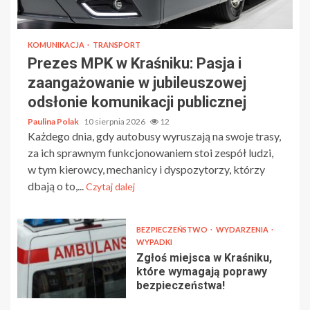
KOMUNIKACJA
TRANSPORT
Prezes MPK w Kraśniku: Pasja i
zaangażowanie w jubileuszowej
odsłonie komunikacji publicznej
Paulina Polak
10 sierpnia 2026
12
Każdego dnia, gdy autobusy wyruszają na swoje trasy,
za ich sprawnym funkcjonowaniem stoi zespół ludzi,
w tym kierowcy, mechanicy i dyspozytorzy, którzy
dbają o to,...
Czytaj dalej
BEZPIECZEŃSTWO
WYDARZENIA
WYPADKI
Zgłoś miejsca w Kraśniku,
które wymagają poprawy
bezpieczeństwa!