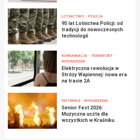
LOTNICTWO
POLICJA
95 lat Lotnictwa Policji: od
tradycji do nowoczesnych
technologii
KOMUNIKACJA
TRANSPORT
WYDARZENIA
Elektryczna rewolucja w
Stróży Wapiennej: nowa era
na trasie 2A
FESTIWALE
WYDARZENIA
Senior Fest 2026:
Muzyczna uczta dla
wszystkich w Kraśniku