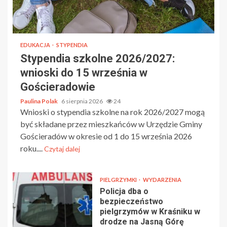
EDUKACJA
STYPENDIA
Stypendia szkolne 2026/2027:
wnioski do 15 września w
Gościeradowie
Paulina Polak
6 sierpnia 2026
24
Wnioski o stypendia szkolne na rok 2026/2027 mogą
być składane przez mieszkańców w Urzędzie Gminy
Gościeradów w okresie od 1 do 15 września 2026
roku....
Czytaj dalej
PIELGRZYMKI
WYDARZENIA
Policja dba o
bezpieczeństwo
pielgrzymów w Kraśniku w
drodze na Jasną Górę