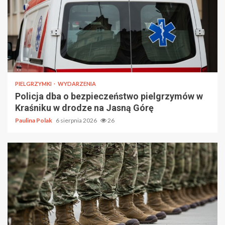
PIELGRZYMKI
WYDARZENIA
Policja dba o bezpieczeństwo pielgrzymów w
Kraśniku w drodze na Jasną Górę
Paulina Polak
6 sierpnia 2026
26