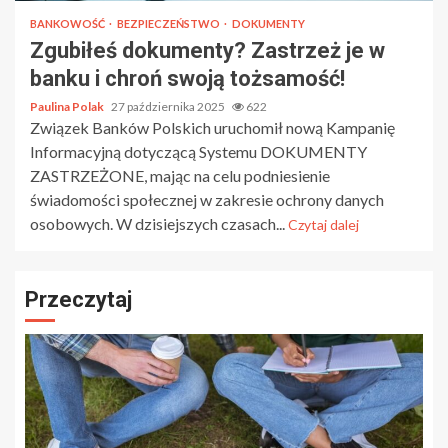
BANKOWOŚĆ
BEZPIECZEŃSTWO
DOKUMENTY
Zgubiłeś dokumenty? Zastrzeż je w
banku i chroń swoją tożsamość!
Paulina Polak
27 października 2025
622
Związek Banków Polskich uruchomił nową Kampanię
Informacyjną dotyczącą Systemu DOKUMENTY
ZASTRZEŻONE, mając na celu podniesienie
świadomości społecznej w zakresie ochrony danych
osobowych. W dzisiejszych czasach...
Czytaj dalej
Przeczytaj