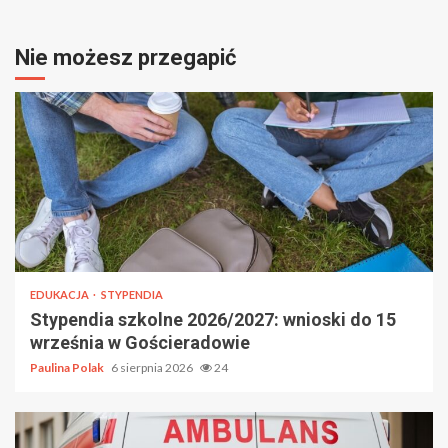
Nie możesz przegapić
EDUKACJA
STYPENDIA
Stypendia szkolne 2026/2027: wnioski do 15
września w Gościeradowie
Paulina Polak
6 sierpnia 2026
24