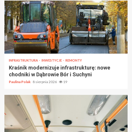
INFRASTRUKTURA
INWESTYCJE
REMONTY
Kraśnik modernizuje infrastrukturę: nowe
chodniki w Dąbrowie Bór i Suchyni
Paulina Polak
8 sierpnia 2026
19