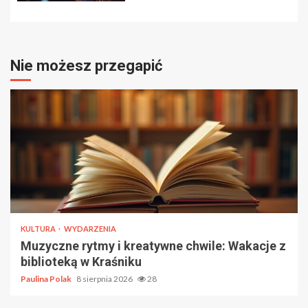
Nie możesz przegapić
KULTURA
WYDARZENIA
Muzyczne rytmy i kreatywne chwile: Wakacje z
biblioteką w Kraśniku
Paulina Polak
8 sierpnia 2026
28