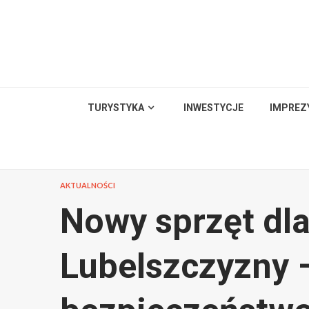
Skip
to
content
TURYSTYKA
INWESTYCJE
IMPREZ
AKTUALNOŚCI
Nowy sprzęt dla
Lubelszczyzny 