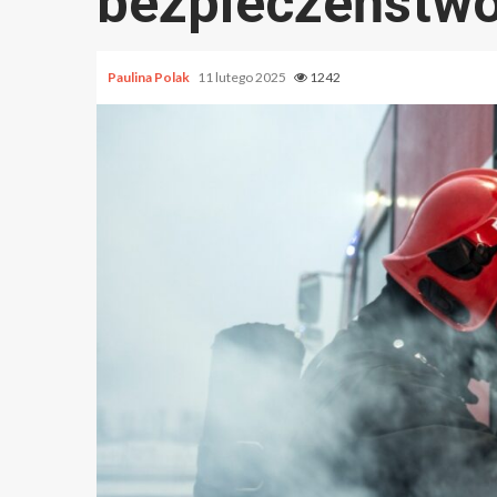
bezpieczeństwo
Paulina Polak
11 lutego 2025
1242