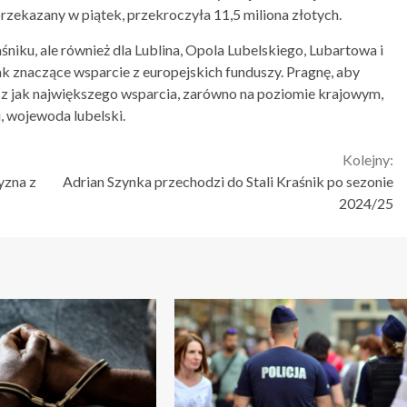
przekazany w piątek, przekroczyła 11,5 miliona złotych.
niku, ale również dla Lublina, Opola Lubelskiego, Lubartowa i
tak znaczące wsparcie z europejskich funduszy. Pragnę, aby
 z jak największego wsparcia, zarówno na poziomie krajowym,
, wojewoda lubelski.
Kolejny:
yzna z
Adrian Szynka przechodzi do Stali Kraśnik po sezonie
2024/25