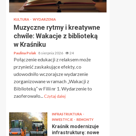
KULTURA
WYDARZENIA
Muzyczne rytmy i kreatywne
chwile: Wakacje z biblioteką
w Kraśniku
Paulina Polak
8 sierpnia 2026
24
Połączenie edukacji z relaksem może
przynieść zaskakujące efekty, co
udowodniło wczorajsze wydarzenie
zorganizowane w ramach „Wakacji z
Biblioteką” w Filii nr 1. Wydarzenie to
zaoferowało...
Czytaj dalej
INFRASTRUKTURA
INWESTYCJE
REMONTY
Kraśnik modernizuje
infrastrukturę: nowe