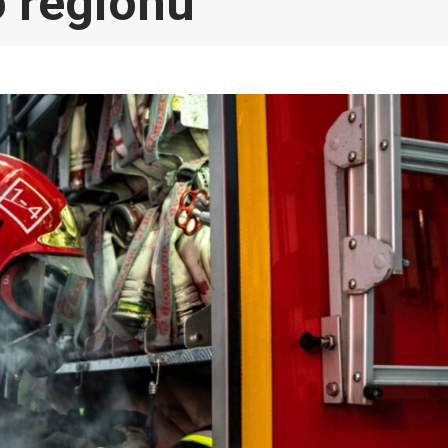
 regionu