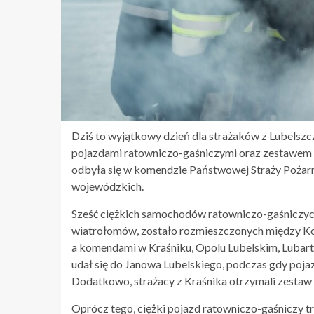
Dziś to wyjątkowy dzień dla strażaków z Lubelszcz
pojazdami ratowniczo-gaśniczymi oraz zestawem
odbyła się w komendzie Państwowej Straży Pożarne
wojewódzkich.
Sześć ciężkich samochodów ratowniczo-gaśniczy
wiatrołomów, zostało rozmieszczonych między Ko
a komendami w Kraśniku, Opolu Lubelskim, Lubarto
udał się do Janowa Lubelskiego, podczas gdy poj
Dodatkowo, strażacy z Kraśnika otrzymali zestaw 
Oprócz tego, ciężki pojazd ratowniczo-gaśniczy 