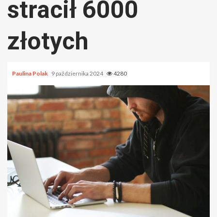
stracił 6000
złotych
Paulina Polak
9 października 2024
4280