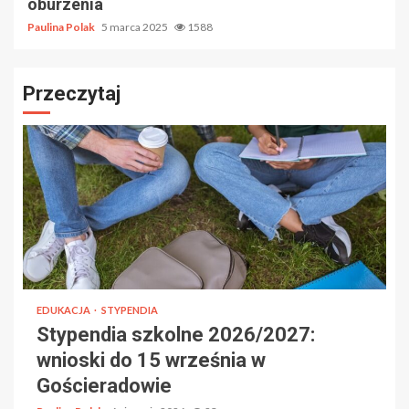
oburzenia
Paulina Polak
5 marca 2025
1588
Przeczytaj
EDUKACJA
STYPENDIA
Stypendia szkolne 2026/2027:
wnioski do 15 września w
Gościeradowie