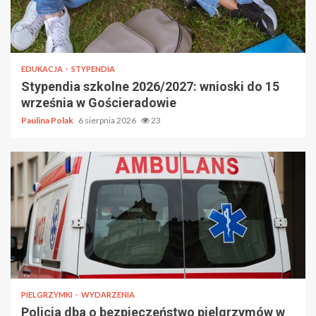
EDUKACJA
STYPENDIA
Stypendia szkolne 2026/2027: wnioski do 15
września w Gościeradowie
Paulina Polak
6 sierpnia 2026
23
PIELGRZYMKI
WYDARZENIA
Policja dba o bezpieczeństwo pielgrzymów w