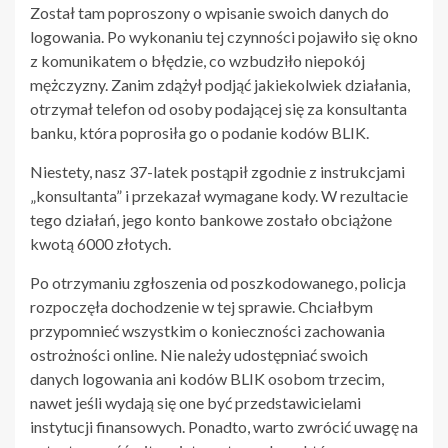
Został tam poproszony o wpisanie swoich danych do
logowania. Po wykonaniu tej czynności pojawiło się okno
z komunikatem o błędzie, co wzbudziło niepokój
mężczyzny. Zanim zdążył podjąć jakiekolwiek działania,
otrzymał telefon od osoby podającej się za konsultanta
banku, która poprosiła go o podanie kodów BLIK.
Niestety, nasz 37-latek postąpił zgodnie z instrukcjami
„konsultanta” i przekazał wymagane kody. W rezultacie
tego działań, jego konto bankowe zostało obciążone
kwotą 6000 złotych.
Po otrzymaniu zgłoszenia od poszkodowanego, policja
rozpoczęła dochodzenie w tej sprawie. Chciałbym
przypomnieć wszystkim o konieczności zachowania
ostrożności online. Nie należy udostępniać swoich
danych logowania ani kodów BLIK osobom trzecim,
nawet jeśli wydają się one być przedstawicielami
instytucji finansowych. Ponadto, warto zwrócić uwagę na