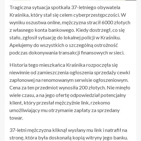
Tragiczna sytuacja spotkała 37-letniego obywatela
Kraśnika, który stał się celem cyberprzestępczości. W
wyniku oszustwa online, mężczyzna stracił 6000 złotych
z własnego konta bankowego. Kiedy dostrzegł, co się
stało, zgłosił sytuację do lokalnej policji w Kraśniku.
Apelujemy do wszystkich o szczególną ostrożność
podczas dokonywania transakcji finansowych w sieci.
Historia tego mieszkańca Kraśnika rozpoczęła się
niewinnie od zamieszczenia ogłoszenia sprzedaży cewki
zapłonowej na renomowanym serwisie ogłoszeniowym.
Cena za ten przedmiot wynosiła 200 złotych. Nie minęło
wiele czasu, a na jego ofertę odpowiedział potencjalny
klient, który przesłał mężczyźnie link, rzekomo
umożliwiający mu otrzymanie zapłaty za sprzedany
towar.
37-letni mężczyzna kliknął wysłany mu link i natrafił na
stronę, która była doskonałą kopią witryny jego banku.