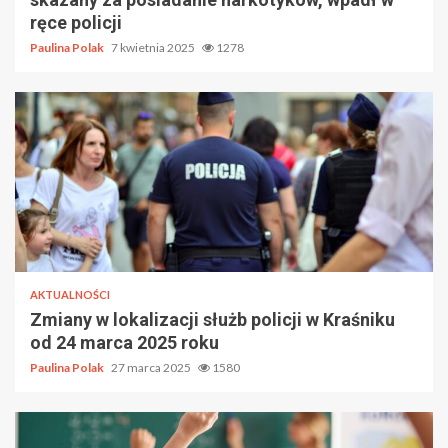
ręce policji
Paulina Polak
7 kwietnia 2025
1278
AKTUALNOŚCI
Zmiany w lokalizacji służb policji w Kraśniku
od 24 marca 2025 roku
Paulina Polak
27 marca 2025
1580