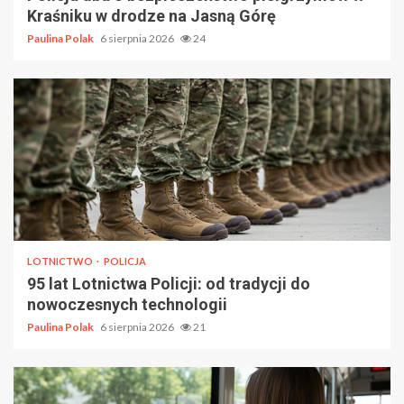
Kraśniku w drodze na Jasną Górę
Paulina Polak
6 sierpnia 2026
24
LOTNICTWO
POLICJA
95 lat Lotnictwa Policji: od tradycji do
nowoczesnych technologii
Paulina Polak
6 sierpnia 2026
21