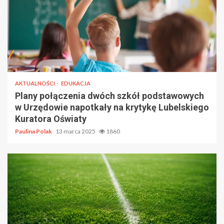
AKTUALNOŚCI
EDUKACJA
Plany połączenia dwóch szkół podstawowych
w Urzędowie napotkały na krytykę Lubelskiego
Kuratora Oświaty
Paulina Polak
13 marca 2025
1860