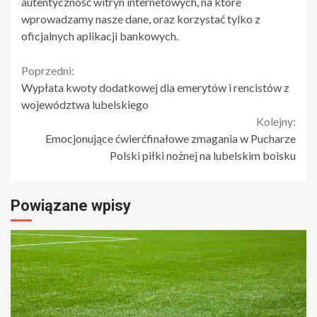
autentyczność witryn internetowych, na które
wprowadzamy nasze dane, oraz korzystać tylko z
oficjalnych aplikacji bankowych.
Continue
Poprzedni:
Wypłata kwoty dodatkowej dla emerytów i rencistów z
Reading
województwa lubelskiego
Kolejny:
Emocjonujące ćwierćfinałowe zmagania w Pucharze
Polski piłki nożnej na lubelskim boisku
Powiązane wpisy