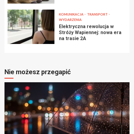
KOMUNIKACJA
TRANSPORT
WYDARZENIA
Elektryczna rewolucja w
Stróży Wapiennej: nowa era
na trasie 2A
Nie możesz przegapić