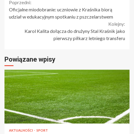
Continue
Poprzedni:
Oficjalne miodobranie: uczniowie z Kraśnika biorą
Reading
udział w edukacyjnym spotkaniu z pszczelarstwem
Kolejny:
Karol Kalita dołącza do drużyny Stal Kraśnik jako
pierwszy piłkarz letniego transferu
Powiązane wpisy
AKTUALNOŚCI
SPORT