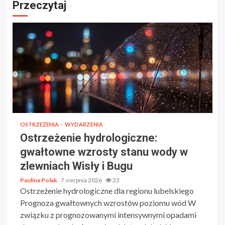
Przeczytaj
OSTRZEŻENIA
WYDARZENIA
Ostrzeżenie hydrologiczne:
gwałtowne wzrosty stanu wody w
zlewniach Wisły i Bugu
Paulina Polak
7 sierpnia 2026
23
Ostrzeżenie hydrologiczne dla regionu lubelskiego
Prognoza gwałtownych wzrostów poziomu wód W
związku z prognozowanymi intensywnymi opadami