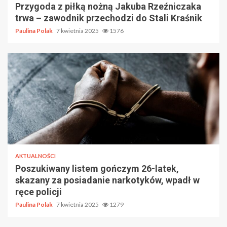
Przygoda z piłką nożną Jakuba Rzeźniczaka
trwa – zawodnik przechodzi do Stali Kraśnik
Paulina Polak
7 kwietnia 2025
1576
AKTUALNOŚCI
Poszukiwany listem gończym 26-latek,
skazany za posiadanie narkotyków, wpadł w
ręce policji
Paulina Polak
7 kwietnia 2025
1279