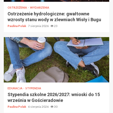
OSTRZEŻENIA
WYDARZENIA
Ostrzeżenie hydrologiczne: gwałtowne
wzrosty stanu wody w zlewniach Wisły i Bugu
Paulina Polak
7 sierpnia 2026
23
EDUKACJA
STYPENDIA
Stypendia szkolne 2026/2027: wnioski do 15
września w Gościeradowie
Paulina Polak
6 sierpnia 2026
30