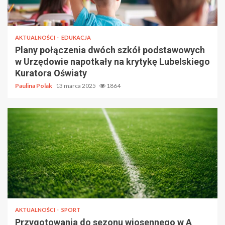
AKTUALNOŚCI
EDUKACJA
Plany połączenia dwóch szkół podstawowych
w Urzędowie napotkały na krytykę Lubelskiego
Kuratora Oświaty
Paulina Polak
13 marca 2025
1864
AKTUALNOŚCI
SPORT
Przygotowania do sezonu wiosennego w A