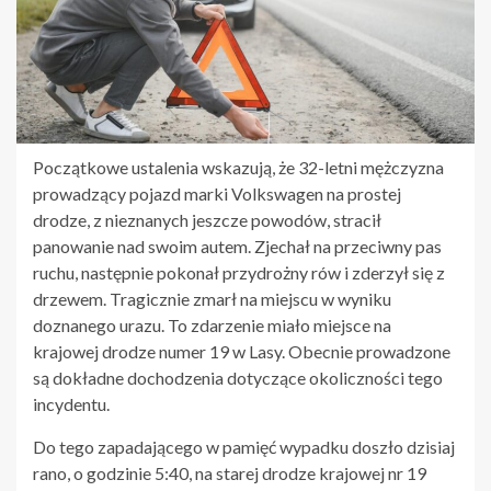
Początkowe ustalenia wskazują, że 32-letni mężczyzna
prowadzący pojazd marki Volkswagen na prostej
drodze, z nieznanych jeszcze powodów, stracił
panowanie nad swoim autem. Zjechał na przeciwny pas
ruchu, następnie pokonał przydrożny rów i zderzył się z
drzewem. Tragicznie zmarł na miejscu w wyniku
doznanego urazu. To zdarzenie miało miejsce na
krajowej drodze numer 19 w Lasy. Obecnie prowadzone
są dokładne dochodzenia dotyczące okoliczności tego
incydentu.
Do tego zapadającego w pamięć wypadku doszło dzisiaj
rano, o godzinie 5:40, na starej drodze krajowej nr 19