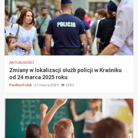
AKTUALNOŚCI
Zmiany w lokalizacji służb policji w Kraśniku
od 24 marca 2025 roku
Paulina Polak
27 marca 2025
1581