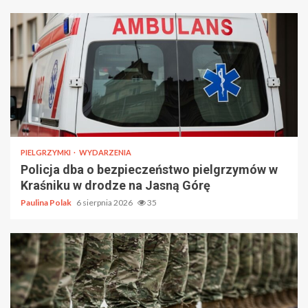
PIELGRZYMKI
WYDARZENIA
Policja dba o bezpieczeństwo pielgrzymów w
Kraśniku w drodze na Jasną Górę
Paulina Polak
6 sierpnia 2026
35