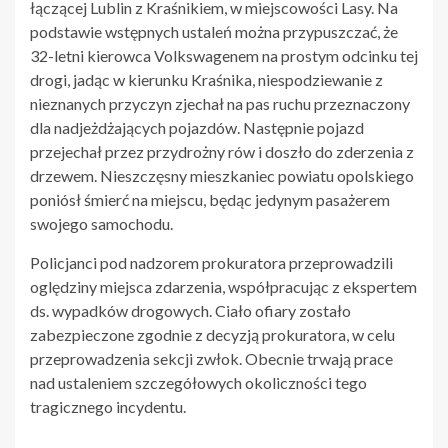
łączącej Lublin z Kraśnikiem, w miejscowości Lasy. Na
podstawie wstępnych ustaleń można przypuszczać, że
32-letni kierowca Volkswagenem na prostym odcinku tej
drogi, jadąc w kierunku Kraśnika, niespodziewanie z
nieznanych przyczyn zjechał na pas ruchu przeznaczony
dla nadjeżdżających pojazdów. Następnie pojazd
przejechał przez przydrożny rów i doszło do zderzenia z
drzewem. Nieszczęsny mieszkaniec powiatu opolskiego
poniósł śmierć na miejscu, będąc jedynym pasażerem
swojego samochodu.
Policjanci pod nadzorem prokuratora przeprowadzili
oględziny miejsca zdarzenia, współpracując z ekspertem
ds. wypadków drogowych. Ciało ofiary zostało
zabezpieczone zgodnie z decyzją prokuratora, w celu
przeprowadzenia sekcji zwłok. Obecnie trwają prace
nad ustaleniem szczegółowych okoliczności tego
tragicznego incydentu.