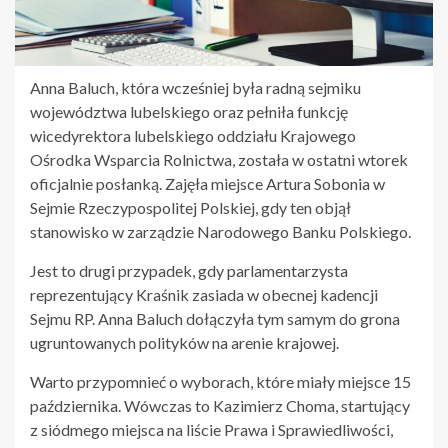
Anna Baluch, która wcześniej była radną sejmiku
województwa lubelskiego oraz pełniła funkcję
wicedyrektora lubelskiego oddziału Krajowego
Ośrodka Wsparcia Rolnictwa, została w ostatni wtorek
oficjalnie posłanką. Zajęła miejsce Artura Sobonia w
Sejmie Rzeczypospolitej Polskiej, gdy ten objął
stanowisko w zarządzie Narodowego Banku Polskiego.
Jest to drugi przypadek, gdy parlamentarzysta
reprezentujący Kraśnik zasiada w obecnej kadencji
Sejmu RP. Anna Baluch dołączyła tym samym do grona
ugruntowanych polityków na arenie krajowej.
Warto przypomnieć o wyborach, które miały miejsce 15
października. Wówczas to Kazimierz Choma, startujący
z siódmego miejsca na liście Prawa i Sprawiedliwości,