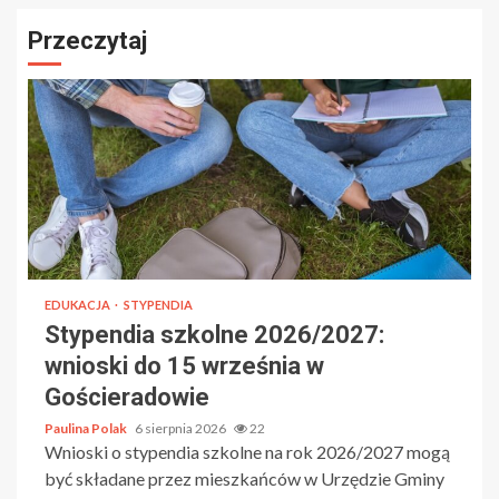
Przeczytaj
EDUKACJA
STYPENDIA
Stypendia szkolne 2026/2027:
wnioski do 15 września w
Gościeradowie
Paulina Polak
6 sierpnia 2026
22
Wnioski o stypendia szkolne na rok 2026/2027 mogą
być składane przez mieszkańców w Urzędzie Gminy