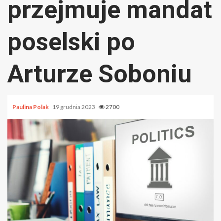
przejmuje mandat
poselski po
Arturze Soboniu
Paulina Polak
19 grudnia 2023
2700