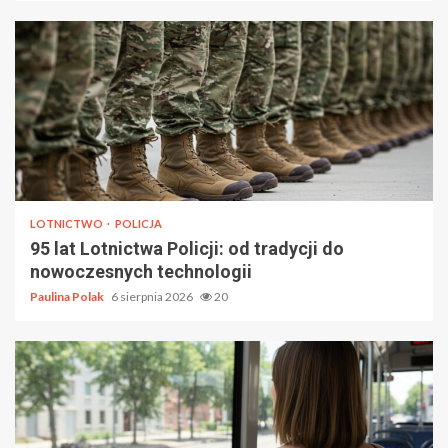
LOTNICTWO
POLICJA
95 lat Lotnictwa Policji: od tradycji do
nowoczesnych technologii
Paulina Polak
6 sierpnia 2026
20