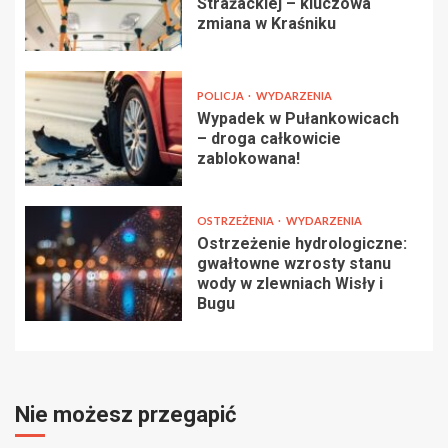
Strażackiej – kluczowa
zmiana w Kraśniku
POLICJA
WYDARZENIA
Wypadek w Pułankowicach
– droga całkowicie
zablokowana!
OSTRZEŻENIA
WYDARZENIA
Ostrzeżenie hydrologiczne:
gwałtowne wzrosty stanu
wody w zlewniach Wisły i
Bugu
Nie możesz przegapić