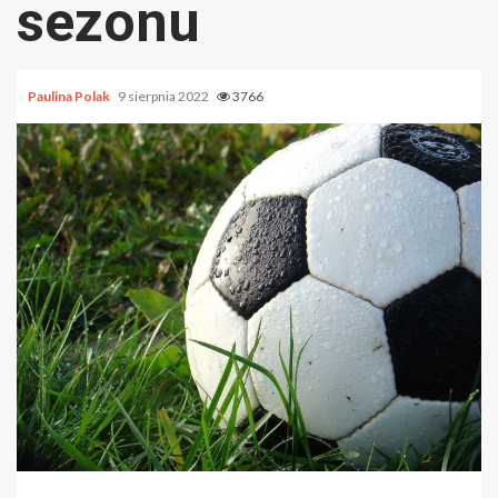
sezonu
Paulina Polak
9 sierpnia 2022
3766