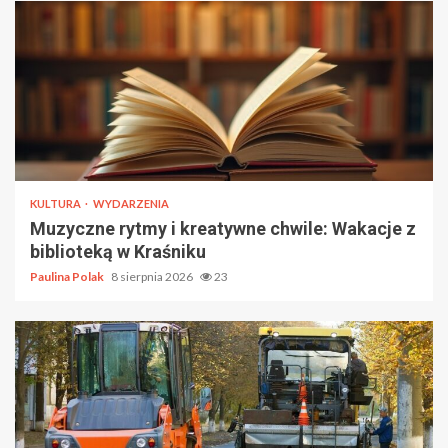
KULTURA
WYDARZENIA
Muzyczne rytmy i kreatywne chwile: Wakacje z
biblioteką w Kraśniku
Paulina Polak
8 sierpnia 2026
23