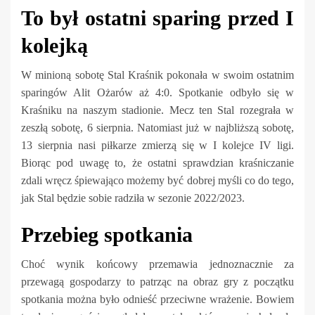
To był ostatni sparing przed I
kolejką
W minioną sobotę Stal Kraśnik pokonała w swoim ostatnim
sparingów Alit Ożarów aż 4:0. Spotkanie odbyło się w
Kraśniku na naszym stadionie. Mecz ten Stal rozegrała w
zeszłą sobotę, 6 sierpnia. Natomiast już w najbliższą sobotę,
13 sierpnia nasi piłkarze zmierzą się w I kolejce IV ligi.
Biorąc pod uwagę to, że ostatni sprawdzian kraśniczanie
zdali wręcz śpiewająco możemy być dobrej myśli co do tego,
jak Stal będzie sobie radziła w sezonie 2022/2023.
Przebieg spotkania
Choć wynik końcowy przemawia jednoznacznie za
przewagą gospodarzy to patrząc na obraz gry z początku
spotkania można było odnieść przeciwne wrażenie. Bowiem