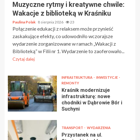
Muzyczne rytmy i kreatywne chwile:
Wakacje z biblioteką w Kraśniku
Paulina Polak
8 sierpnia 2026
23
Połączenie edukacji z relaksem może przynieść
zaskakujące efekty, co udowodniło wczorajsze
wydarzenie zorganizowane w ramach „Wakacji z
Biblioteką” w Filii nr 1. Wydarzenie to zaoferowało...
Czytaj dalej
INFRASTRUKTURA
INWESTYCJE
REMONTY
Kraśnik modernizuje
infrastrukturę: nowe
chodniki w Dąbrowie Bór i
Suchyni
TRANSPORT
WYDARZENIA
Przystanek na ul.