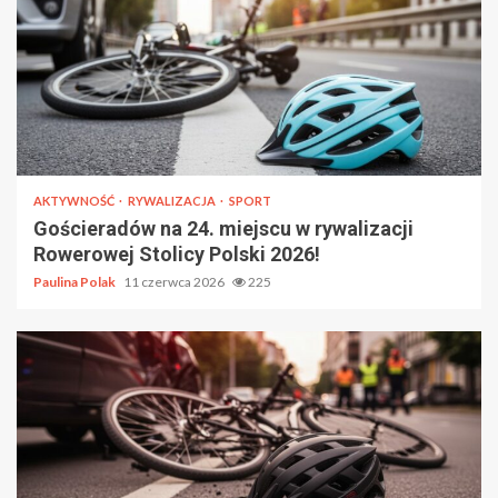
AKTYWNOŚĆ
RYWALIZACJA
SPORT
Gościeradów na 24. miejscu w rywalizacji
Rowerowej Stolicy Polski 2026!
Paulina Polak
11 czerwca 2026
225