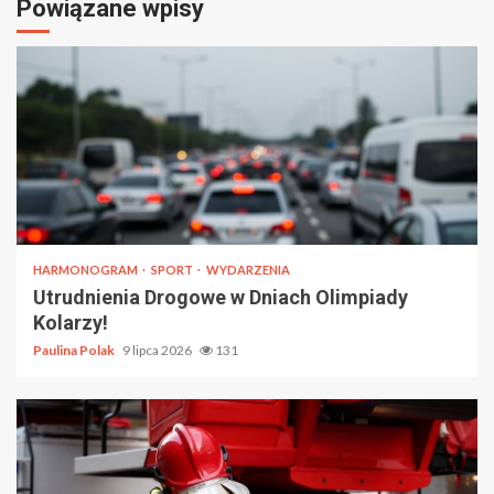
Powiązane wpisy
HARMONOGRAM
SPORT
WYDARZENIA
Utrudnienia Drogowe w Dniach Olimpiady
Kolarzy!
Paulina Polak
9 lipca 2026
131